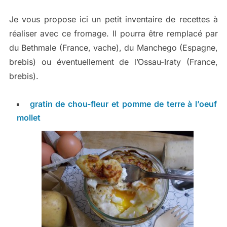
Je vous propose ici un petit inventaire de recettes à
réaliser avec ce fromage. Il pourra être remplacé par
du Bethmale (France, vache), du Manchego (Espagne,
brebis) ou éventuellement de l’Ossau-Iraty (France,
brebis).
gratin de chou-fleur et pomme de terre à l’oeuf
mollet