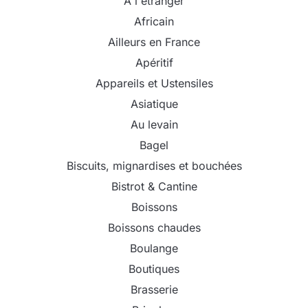
A l'étranger
Africain
Ailleurs en France
Apéritif
Appareils et Ustensiles
Asiatique
Au levain
Bagel
Biscuits, mignardises et bouchées
Bistrot & Cantine
Boissons
Boissons chaudes
Boulange
Boutiques
Brasserie