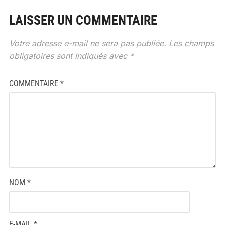
LAISSER UN COMMENTAIRE
Votre adresse e-mail ne sera pas publiée.
Les champs
obligatoires sont indiqués avec
*
COMMENTAIRE
*
NOM
*
E-MAIL
*