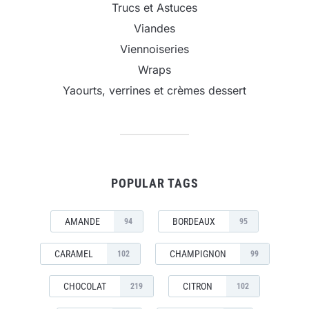
Trucs et Astuces
Viandes
Viennoiseries
Wraps
Yaourts, verrines et crèmes dessert
POPULAR TAGS
AMANDE
BORDEAUX
94
95
CARAMEL
CHAMPIGNON
102
99
CHOCOLAT
CITRON
219
102