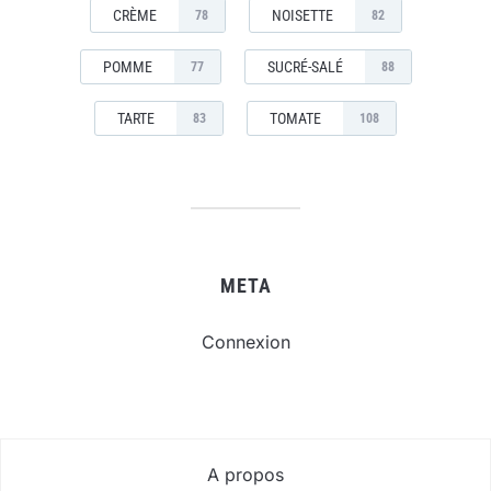
CRÈME
NOISETTE
78
82
POMME
SUCRÉ-SALÉ
77
88
TARTE
TOMATE
83
108
META
Connexion
A propos