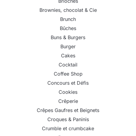
Brioches
Brownies, chocolat & Cie
Brunch
Bûches
Buns & Burgers
Burger
Cakes
Cocktail
Coffee Shop
Concours et Défis
Cookies
Crêperie
Crêpes Gaufres et Beignets
Croques & Paninis
Crumble et crumbcake