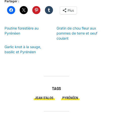
Partager :
Plus
Poutine forestière au
Gratin de chou fleur aux
Pyrénéen
pommes de terre et oeuf
coulant
Garlic knot à la sauge,
basilic et Pyrénéen
TAGS
JEAN D'ALOS
PYRÉNÉEN