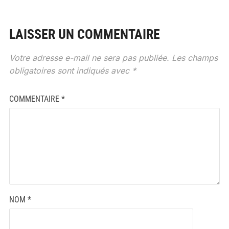
LAISSER UN COMMENTAIRE
Votre adresse e-mail ne sera pas publiée.
Les champs
obligatoires sont indiqués avec
*
COMMENTAIRE
*
NOM
*