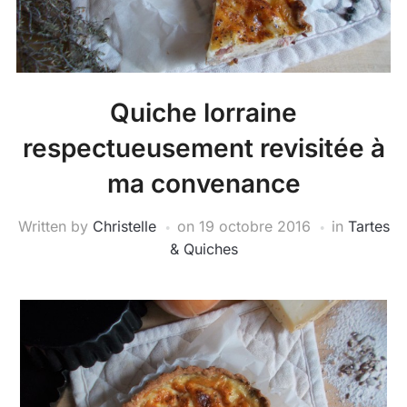
Quiche lorraine
respectueusement revisitée à
ma convenance
Written by
Christelle
on
19 octobre 2016
in
Tartes
& Quiches