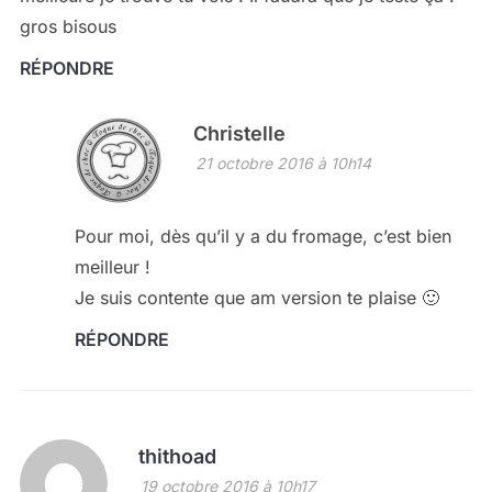
gros bisous
RÉPONDRE
Christelle
21 octobre 2016 à 10h14
Pour moi, dès qu’il y a du fromage, c’est bien
meilleur !
Je suis contente que am version te plaise 🙂
RÉPONDRE
thithoad
19 octobre 2016 à 10h17