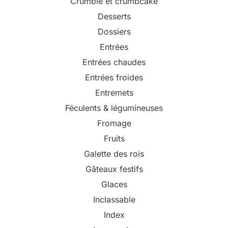
Crumble et crumbcake
Desserts
Dossiers
Entrées
Entrées chaudes
Entrées froides
Entremets
Féculents & légumineuses
Fromage
Fruits
Galette des rois
Gâteaux festifs
Glaces
Inclassable
Index