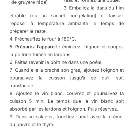
l’eau et formez une boule.
de gruyère râpé)
Emballez la dans du film
étirable (ou un sachet congélation) et laissez
reposer à température ambiante le temps de
préparer le reste.
Préchauffez le four à 180°C.
Préparez l’appareil :
émincez l’oignon et coupez
la poitrine fumée en lardons.
Faites revenir la poitrine dans une poêle.
Quand elle a craché son gras, ajoutez l’oignon et
poursuivez la cuisson jusqu’à ce qu’il soit
translucide
Ajoutez le vin blanc, couvrez et poursuivez la
cuisson 5 min. Le temps que le vin blanc soit
absorbé par les lardons et l’oignon. Puis réservez.
Dans un saladier, fouettez l’oeuf avec la crème,
du poivre et le thym.