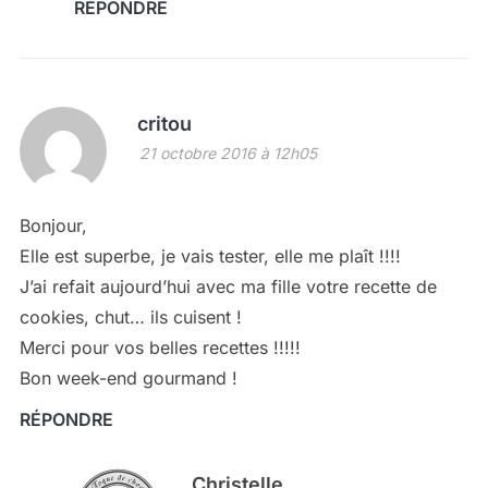
RÉPONDRE
critou
21 octobre 2016 à 12h05
Bonjour,
Elle est superbe, je vais tester, elle me plaît !!!!
J’ai refait aujourd’hui avec ma fille votre recette de
cookies, chut… ils cuisent !
Merci pour vos belles recettes !!!!!
Bon week-end gourmand !
RÉPONDRE
Christelle