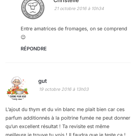
Christelle
21 octobre 2016 à 10h34
Entre amatrices de fromages, on se comprend
😉
RÉPONDRE
gut
19 octobre 2016 à 13h03
L’ajout du thym et du vin blanc me plait bien car ces
parfum additionnés à la poitrine fumée ne peut donner
qu’un excellent résultat ! Ta revisite est même
meilleure je trouve tu vois ! Il faudra que je teste ça !