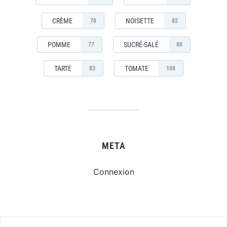
CRÈME
NOISETTE
78
82
POMME
SUCRÉ-SALÉ
77
88
TARTE
TOMATE
83
108
META
Connexion