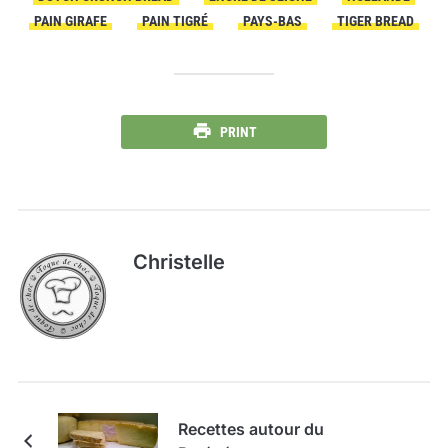
PAIN GIRAFE
PAIN TIGRÉ
PAYS-BAS
TIGER BREAD
PRINT
Christelle
Recettes autour du