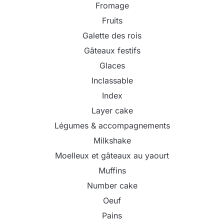
Fromage
Fruits
Galette des rois
Gâteaux festifs
Glaces
Inclassable
Index
Layer cake
Légumes & accompagnements
Milkshake
Moelleux et gâteaux au yaourt
Muffins
Number cake
Oeuf
Pains