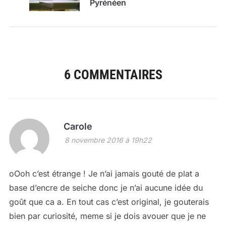
Pyrénéen
6 COMMENTAIRES
Carole
8 novembre 2016 à 19h22
oOoh c’est étrange ! Je n’ai jamais gouté de plat a
base d’encre de seiche donc je n’ai aucune idée du
goût que ca a. En tout cas c’est original, je gouterais
bien par curiosité, meme si je dois avouer que je ne