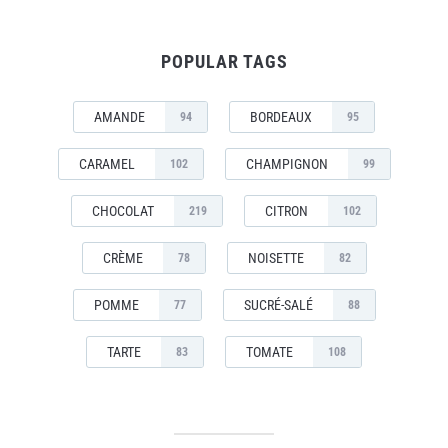
POPULAR TAGS
AMANDE
BORDEAUX
94
95
CARAMEL
CHAMPIGNON
102
99
CHOCOLAT
CITRON
219
102
CRÈME
NOISETTE
78
82
POMME
SUCRÉ-SALÉ
77
88
TARTE
TOMATE
83
108