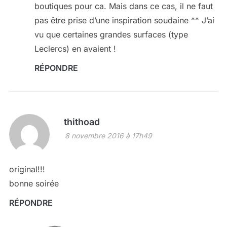
boutiques pour ca. Mais dans ce cas, il ne faut
pas être prise d’une inspiration soudaine ^^ J’ai
vu que certaines grandes surfaces (type
Leclercs) en avaient !
RÉPONDRE
thithoad
8 novembre 2016 à 17h49
original!!!
bonne soirée
RÉPONDRE