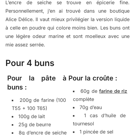
L’encre de seiche se trouve en épicerie fine.
Personnellement, j’en ai trouvé dans une boutique
Alice Délice. Il vaut mieux privilégier la version liquide
à celle en poudre qui colore moins bien. Les buns ont
une légère odeur marine et sont moelleux avec une
mie assez serrée.
Pour 4 buns
Pour la pâte à
Pour la croûte :
buns :
60g de
farine de riz
complète
200g de farine (100
70g d’eau
T55 + 100 T65)
1 cas d’huile de
100g de lait
tournesol
25g de beurre
1 pincée de sel
8g d’encre de seiche