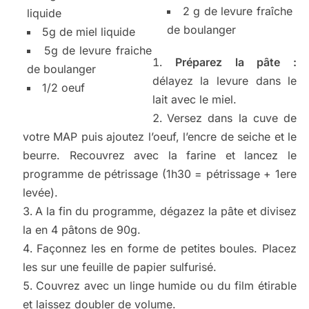
2 g de levure fraîche
liquide
de boulanger
5g de miel liquide
5g de levure fraiche
Préparez la pâte :
de boulanger
délayez la levure dans le
1/2 oeuf
lait avec le miel.
Versez dans la cuve de
votre MAP puis ajoutez l’oeuf, l’encre de seiche et le
beurre. Recouvrez avec la farine et lancez le
programme de pétrissage (1h30 = pétrissage + 1ere
levée).
A la fin du programme, dégazez la pâte et divisez
la en 4 pâtons de 90g.
Façonnez les en forme de petites boules. Placez
les sur une feuille de papier sulfurisé.
Couvrez avec un linge humide ou du film étirable
et laissez doubler de volume.