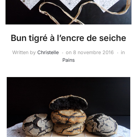
Bun tigré à l’encre de seiche
Written by
Christelle
on
8 novembre 2016
in
Pains