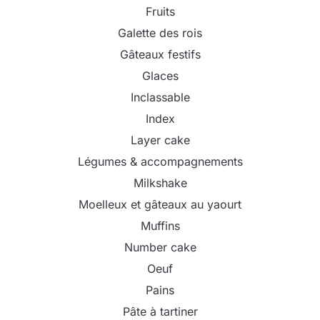
Fruits
Galette des rois
Gâteaux festifs
Glaces
Inclassable
Index
Layer cake
Légumes & accompagnements
Milkshake
Moelleux et gâteaux au yaourt
Muffins
Number cake
Oeuf
Pains
Pâte à tartiner