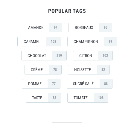
POPULAR TAGS
AMANDE
BORDEAUX
94
95
CARAMEL
CHAMPIGNON
102
99
CHOCOLAT
CITRON
219
102
CRÈME
NOISETTE
78
82
POMME
SUCRÉ-SALÉ
77
88
TARTE
TOMATE
83
108