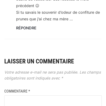
précédent 😉
Si tu savais le souvenir d’odeur de confiture de
prunes que j’ai chez ma mère …
RÉPONDRE
LAISSER UN COMMENTAIRE
Votre adresse e-mail ne sera pas publiée.
Les champs
obligatoires sont indiqués avec
*
COMMENTAIRE
*