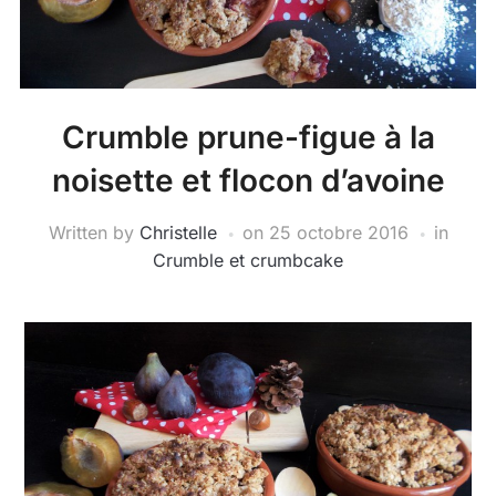
Crumble prune-figue à la
noisette et flocon d’avoine
Written by
Christelle
on
25 octobre 2016
in
Crumble et crumbcake