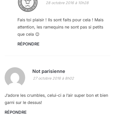
28 octobre 2016 à 10h28
Fais toi plaisir ! Ils sont faits pour cela ! Mais
attention, les ramequins ne sont pas si petits
que cela 😉
RÉPONDRE
Not parisienne
27 octobre 2016 à 8h02
J’adore les crumbles, celui-ci a l’air super bon et bien
garni sur le dessus!
RÉPONDRE