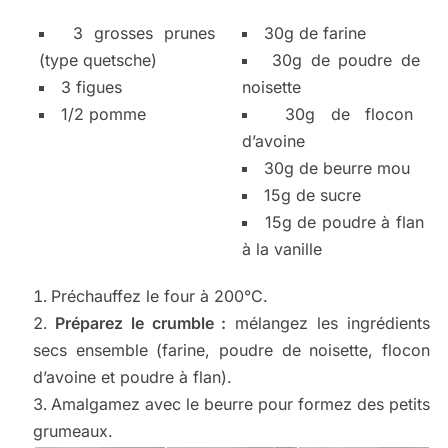
3 grosses prunes
30g de farine
(type quetsche)
30g de poudre de
3 figues
noisette
1/2 pomme
30g de flocon
d’avoine
30g de beurre mou
15g de sucre
15g de poudre à flan
à la vanille
Préchauffez le four à 200°C.
Préparez le crumble :
mélangez les ingrédients
secs ensemble (farine, poudre de noisette, flocon
d’avoine et poudre à flan).
Amalgamez avec le beurre pour formez des petits
grumeaux.