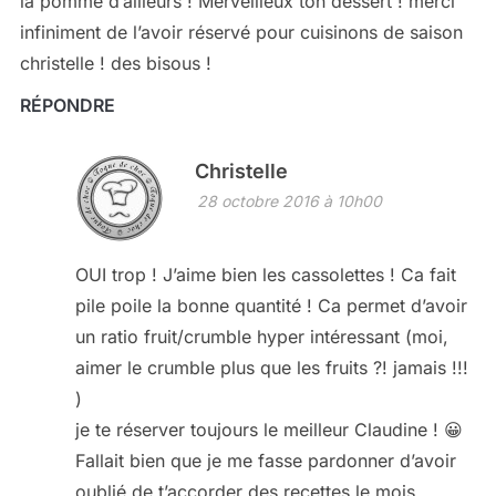
la pomme d’ailleurs ! Merveilleux ton dessert ! merci
infiniment de l’avoir réservé pour cuisinons de saison
christelle ! des bisous !
RÉPONDRE
Christelle
28 octobre 2016 à 10h00
OUI trop ! J’aime bien les cassolettes ! Ca fait
pile poile la bonne quantité ! Ca permet d’avoir
un ratio fruit/crumble hyper intéressant (moi,
aimer le crumble plus que les fruits ?! jamais !!!
)
je te réserver toujours le meilleur Claudine ! 😀
Fallait bien que je me fasse pardonner d’avoir
oublié de t’accorder des recettes le mois