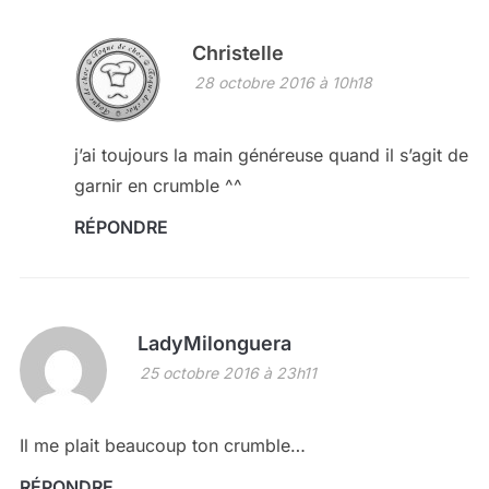
Christelle
28 octobre 2016 à 10h18
j’ai toujours la main généreuse quand il s’agit de
garnir en crumble ^^
RÉPONDRE
LadyMilonguera
25 octobre 2016 à 23h11
Il me plait beaucoup ton crumble…
RÉPONDRE