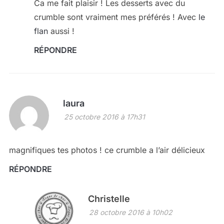
Ca me fait plaisir ! Les desserts avec du
crumble sont vraiment mes préférés ! Avec
le
flan
aussi !
RÉPONDRE
laura
25 octobre 2016 à 17h31
magnifiques tes photos ! ce crumble a l’air délicieux
RÉPONDRE
Christelle
28 octobre 2016 à 10h02