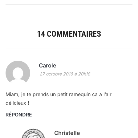
14 COMMENTAIRES
Carole
27 octobre 2016 à 20h18
Miam, je te prends un petit ramequin ca a l’air
délicieux !
RÉPONDRE
Christelle