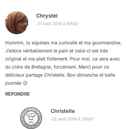
Chrystel
21 août 2016 à 10h33
Hummm, tu aiguises ma curiosité et ma gourmandise.
J’adore véritablement le pain et celui-ci est très
original et me plait follement. Pour moi, ce sera avec
du cidre de Bretagne, forcément. Merci pour ce
délicieux partage Christelle. Bon dimanche et belle
journée 😉
RÉPONDRE
Christelle
22 août 2016 à 20h07