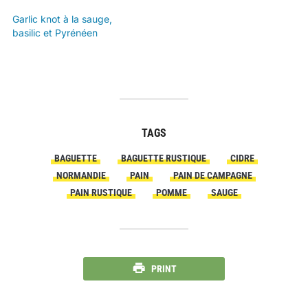
Garlic knot à la sauge,
basilic et Pyrénéen
TAGS
BAGUETTE
BAGUETTE RUSTIQUE
CIDRE
NORMANDIE
PAIN
PAIN DE CAMPAGNE
PAIN RUSTIQUE
POMME
SAUGE
PRINT