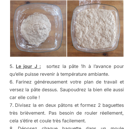
Le jour J :
sortez la pâte 1h à l’avance pour
qu’elle puisse revenir à température ambiante.
Farinez généreusement votre plan de travail et
versez la pâte dessus. Saupoudrez la bien elle aussi
car elle colle !
Divisez la en deux pâtons et formez 2 baguettes
très brièvement. Pas besoin de rouler réellement,
cela s’étire et coule très facilement.
Déposez chaque baguette dans un moule