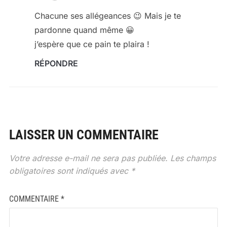
Chacune ses allégeances 😉 Mais je te
pardonne quand même 😀
j’espère que ce pain te plaira !
RÉPONDRE
LAISSER UN COMMENTAIRE
Votre adresse e-mail ne sera pas publiée.
Les champs
obligatoires sont indiqués avec
*
COMMENTAIRE
*