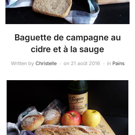
Baguette de campagne au
cidre et à la sauge
Written by
Christelle
on
21 août 2016
in
Pains