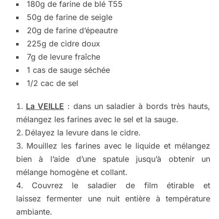
180g de farine de blé T55
50g de farine de seigle
20g de farine d’épeautre
225g de cidre doux
7g de levure fraîche
1 cas de sauge séchée
1/2 cac de sel
La VEILLE
: dans un saladier à bords très hauts,
mélangez les farines avec le sel et la sauge.
Délayez la levure dans le cidre.
Mouillez les farines avec le liquide et mélangez
bien à l’aide d’une spatule jusqu’à obtenir un
mélange homogène et collant.
Couvrez le saladier de film étirable et
laissez fermenter une nuit entière à température
ambiante.