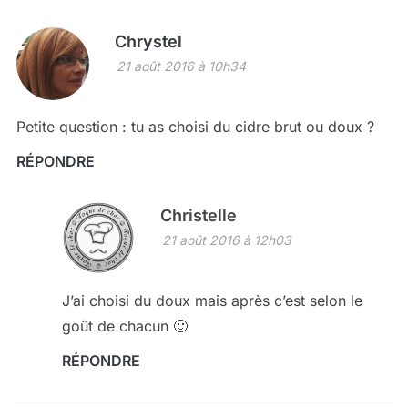
Chrystel
21 août 2016 à 10h34
Petite question : tu as choisi du cidre brut ou doux ?
RÉPONDRE
Christelle
21 août 2016 à 12h03
J’ai choisi du doux mais après c’est selon le
goût de chacun 🙂
RÉPONDRE