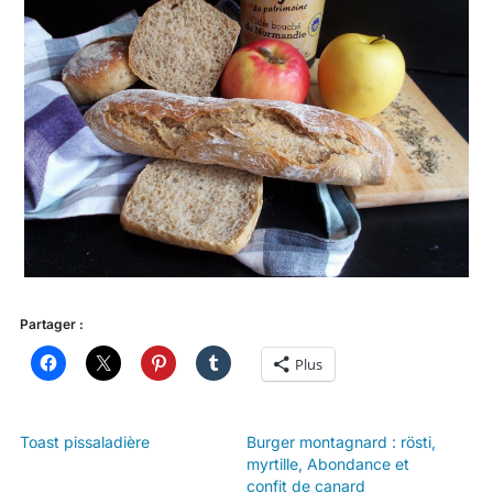
Partager :
Plus
Toast pissaladière
Burger montagnard : rösti,
myrtille, Abondance et
confit de canard