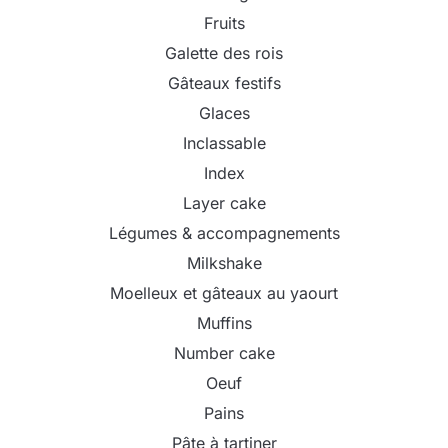
Fruits
Galette des rois
Gâteaux festifs
Glaces
Inclassable
Index
Layer cake
Légumes & accompagnements
Milkshake
Moelleux et gâteaux au yaourt
Muffins
Number cake
Oeuf
Pains
Pâte à tartiner