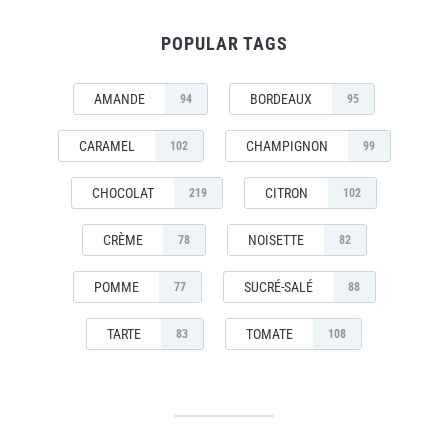
POPULAR TAGS
AMANDE
BORDEAUX
94
95
CARAMEL
CHAMPIGNON
102
99
CHOCOLAT
CITRON
219
102
CRÈME
NOISETTE
78
82
POMME
SUCRÉ-SALÉ
77
88
TARTE
TOMATE
83
108