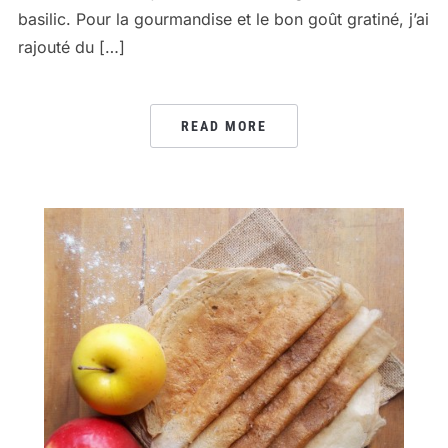
basilic. Pour la gourmandise et le bon goût gratiné, j’ai
rajouté du […]
READ MORE