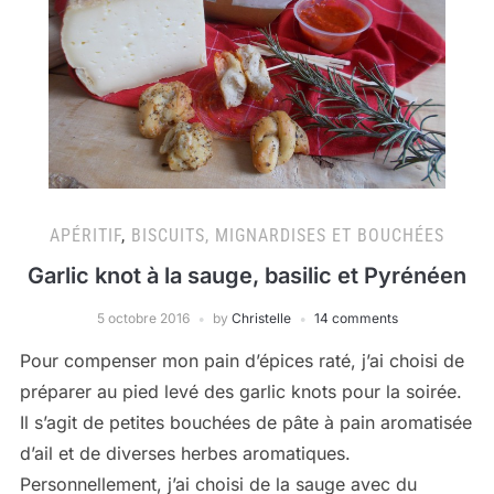
APÉRITIF
,
BISCUITS, MIGNARDISES ET BOUCHÉES
Garlic knot à la sauge, basilic et Pyrénéen
5 octobre 2016
by
Christelle
14 comments
Pour compenser mon pain d’épices raté, j’ai choisi de
préparer au pied levé des garlic knots pour la soirée.
Il s’agit de petites bouchées de pâte à pain aromatisée
d’ail et de diverses herbes aromatiques.
Personnellement, j’ai choisi de la sauge avec du