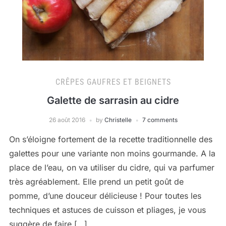
CRÊPES GAUFRES ET BEIGNETS
Galette de sarrasin au cidre
26 août 2016
by
Christelle
7 comments
On s’éloigne fortement de la recette traditionnelle des
galettes pour une variante non moins gourmande. A la
place de l’eau, on va utiliser du cidre, qui va parfumer
très agréablement. Elle prend un petit goût de
pomme, d’une douceur délicieuse ! Pour toutes les
techniques et astuces de cuisson et pliages, je vous
suggère de faire […]