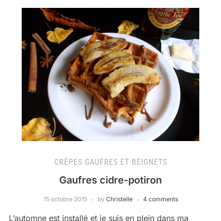
CRÊPES GAUFRES ET BEIGNETS
Gaufres cidre-potiron
15 octobre 2015
by
Christelle
4 comments
L’automne est installé et je suis en plein dans ma