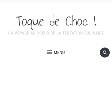
Toque de Choc !
UN VOYAGE AU COEUR DE LA TENTATION CULINAIRE
MENU