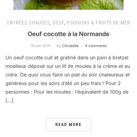
ENTRÉES CHAUDES
,
OEUF
,
POISSONS & FRUITS DE MER
Oeuf cocotte à la Normande
16 juin 2015
by
Christelle
4 comments
Un oeuf cocotte cuit et gratiné dans un pain à bretzel
moelleux déposé sur un lit de moules à la crème et au
cidre. De quoi vous faire un plat du soir chaleureux et
généreux pour les soirs d’été un peu frais ! Pour 2
personnes : Pour les moules : l’équivalent de 100g de
[…]
READ MORE