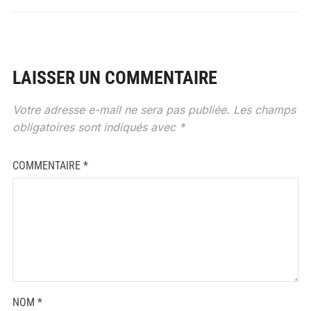
LAISSER UN COMMENTAIRE
Votre adresse e-mail ne sera pas publiée.
Les champs
obligatoires sont indiqués avec
*
COMMENTAIRE
*
NOM
*