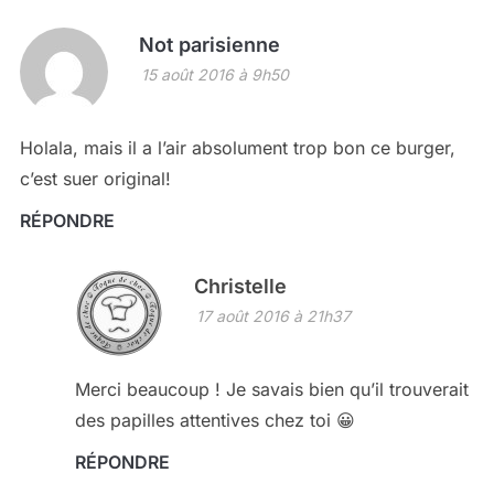
Not parisienne
15 août 2016 à 9h50
Holala, mais il a l’air absolument trop bon ce burger,
c’est suer original!
RÉPONDRE
Christelle
17 août 2016 à 21h37
Merci beaucoup ! Je savais bien qu’il trouverait
des papilles attentives chez toi 😀
RÉPONDRE