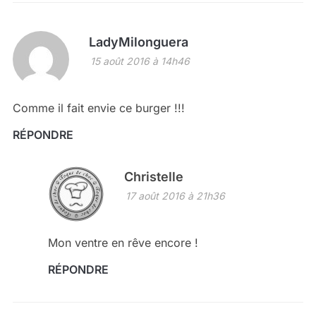
LadyMilonguera
15 août 2016 à 14h46
Comme il fait envie ce burger !!!
RÉPONDRE
Christelle
17 août 2016 à 21h36
Mon ventre en rêve encore !
RÉPONDRE