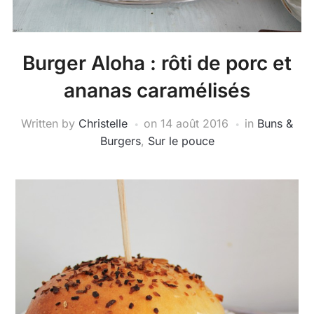
Burger Aloha : rôti de porc et
ananas caramélisés
Written by
Christelle
on
14 août 2016
in
Buns &
Burgers
,
Sur le pouce