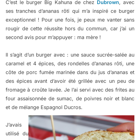
C’est le burger Big Kahuna de chez
Dubrown
, avec
ses tranches d’ananas rôti qui m’a inspiré ce burger
exceptionnel ! Pour une fois, je peux me vanter sans
rougir de cette réussite hors du commun, car j’ai un
second avis pour m’appuyer : ma mère !
Il s’agit d’un burger avec : une sauce sucrée-salée au
caramel et 4 épices, des rondelles d’ananas rôti, une
côte de porc fumée marinée dans du jus d’ananas et
des épices avant d’avoir été grillée avec un peu de
fromage à croûte lavée. Je l’ai servi avec des frites au
four assaisonnée de sumac, de poivres noir et blanc
et de mélange Espagnol Ducros.
J’avais
utilisé du