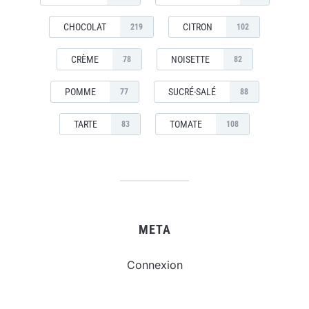
CHOCOLAT
CITRON
219
102
CRÈME
NOISETTE
78
82
POMME
SUCRÉ-SALÉ
77
88
TARTE
TOMATE
83
108
META
Connexion