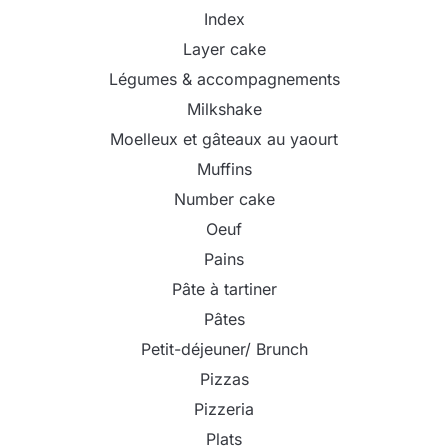
Index
Layer cake
Légumes & accompagnements
Milkshake
Moelleux et gâteaux au yaourt
Muffins
Number cake
Oeuf
Pains
Pâte à tartiner
Pâtes
Petit-déjeuner/ Brunch
Pizzas
Pizzeria
Plats