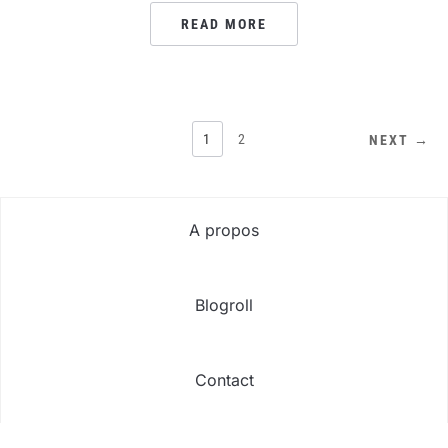
READ MORE
PAGINATION
1
2
NEXT →
DES
PUBLICATIONS
A propos
Blogroll
Contact