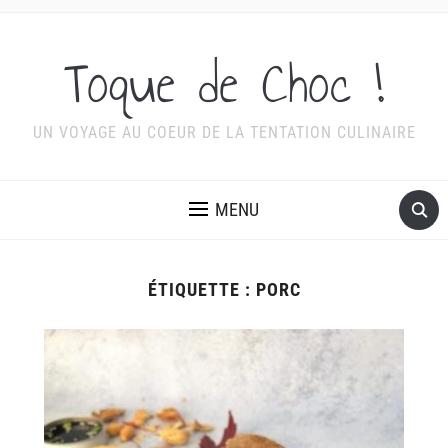
Toque de Choc !
UN VOYAGE AU COEUR DE LA TENTATION CULINAIRE
MENU
ÉTIQUETTE :
PORC