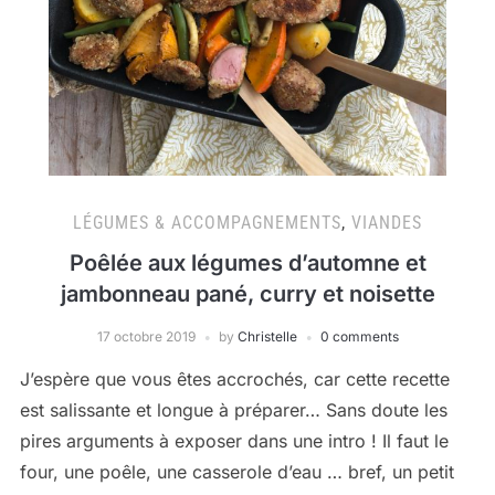
LÉGUMES & ACCOMPAGNEMENTS
,
VIANDES
Poêlée aux légumes d’automne et
jambonneau pané, curry et noisette
17 octobre 2019
by
Christelle
0 comments
J’espère que vous êtes accrochés, car cette recette
est salissante et longue à préparer… Sans doute les
pires arguments à exposer dans une intro ! Il faut le
four, une poêle, une casserole d’eau … bref, un petit