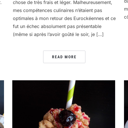
d
.
chose de très frais et léger. Malheureusement,
m
mes compétences culinaires n’étaient pas
c
optimales à mon retour des Eurockéennes et ce
fut un échec absolument pas présentable
(même si après l’avoir goûté le soir, je […]
READ MORE