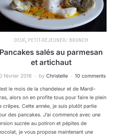
OEUF
,
PETIT-DÉJEUNER/ BRUNCH
Pancakes salés au parmesan
et artichaut
0 février 2016
by
Christelle
10 comments
’est le mois de la chandeleur et de Mardi-
ras, alors on en profite tous pour faire le plein
e crêpes. Cette année, je suis plutôt partie
our des pancakes. J’ai commencé avec une
ersion sucrée au potiron et pépites de
hocolat, je vous propose maintenant une