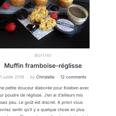
MUFFINS
Muffin framboise-réglisse
1 juillet 2016
by
Christelle
12 comments
ne petite douceur élaborée pour Koeben avec
eur poudre de réglisse. J’en ai d’ailleurs mis
ssez peu. Le goût est discret. A priori vous
evriez sentir qu’il y a quelque chose en plus