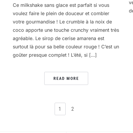
v
Ce milkshake sans glace est parfait si vous
d
voulez faire le plein de douceur et combler
votre gourmandise ! Le crumble à la noix de
coco apporte une touche crunchy vraiment très
agréable. Le sirop de cerise amarena est
surtout là pour sa belle couleur rouge ! C’est un
goûter presque complet ! L’été, si […]
READ MORE
1
2