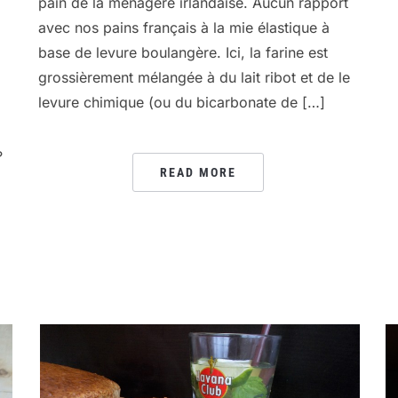
pain de la ménagère irlandaise. Aucun rapport
avec nos pains français à la mie élastique à
base de levure boulangère. Ici, la farine est
grossièrement mélangée à du lait ribot et de le
levure chimique (ou du bicarbonate de […]
?
READ MORE