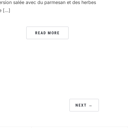
ersion salée avec du parmesan et des herbes
e […]
READ MORE
NEXT →