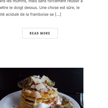
ans les muffins, mais sans forcément réussir à
ettre le doigt dessus. Une chose est sûre, le
ôté acidulé de la framboise se […]
READ MORE