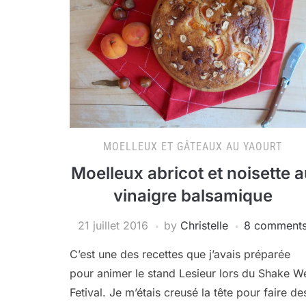
MOELLEUX ET GÂTEAUX AU YAOURT
Moelleux abricot et noisette 
vinaigre balsamique
21 juillet 2016
by
Christelle
8 comment
C’est une des recettes que j’avais préparée
pour animer le stand Lesieur lors du Shake We
Fetival. Je m’étais creusé la tête pour faire de