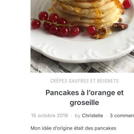
CRÊPES GAUFRES ET BEIGNETS
Pancakes à l’orange et
groseille
15 octobre 2019
by
Christelle
3 commen
Mon idée d’origine était des pancakes