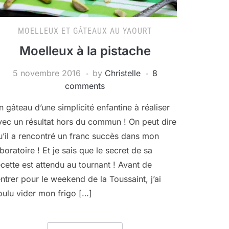
MOELLEUX ET GÂTEAUX AU YAOURT
Moelleux à la pistache
5 novembre 2016
by
Christelle
8
comments
n gâteau d’une simplicité enfantine à réaliser
vec un résultat hors du commun ! On peut dire
u’il a rencontré un franc succès dans mon
aboratoire ! Et je sais que le secret de sa
ecette est attendu au tournant ! Avant de
entrer pour le weekend de la Toussaint, j’ai
oulu vider mon frigo […]