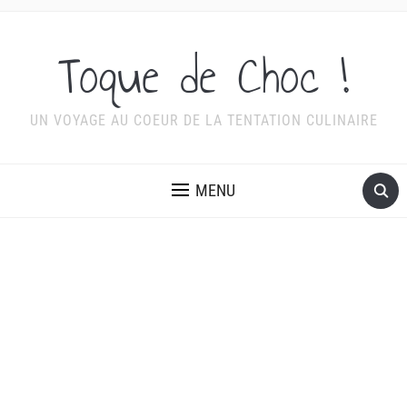
Toque de Choc !
UN VOYAGE AU COEUR DE LA TENTATION CULINAIRE
MENU