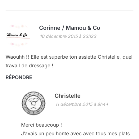
Corinne / Mamou & Co
10 décembre 2015 à 23h23
Waouhh !! Elle est superbe ton assiette Christelle, quel
travail de dressage !
RÉPONDRE
Christelle
11 décembre 2015 à 8h44
Merci beaucoup !
J’avais un peu honte avec avec tous mes plats