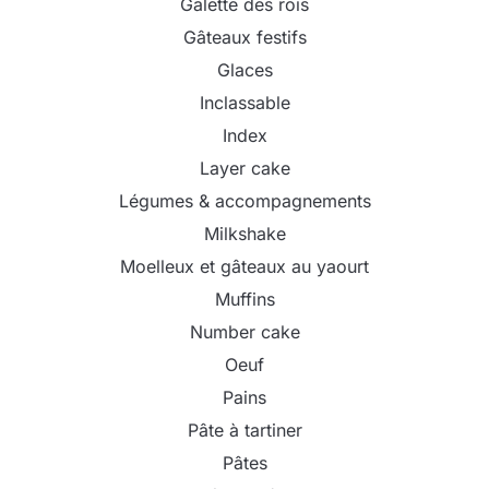
Galette des rois
Gâteaux festifs
Glaces
Inclassable
Index
Layer cake
Légumes & accompagnements
Milkshake
Moelleux et gâteaux au yaourt
Muffins
Number cake
Oeuf
Pains
Pâte à tartiner
Pâtes