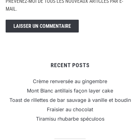
PRÉVENEZ-MOI DE TOUS LES NOUVEAUX ARTICLES PAR E-
MAIL.
RECENT POSTS
Crème renversée au gingembre
Mont Blanc antillais façon layer cake
Toast de rillettes de bar sauvage à vanille et boudin
Fraisier au chocolat
Tiramisu rhubarbe spéculoos