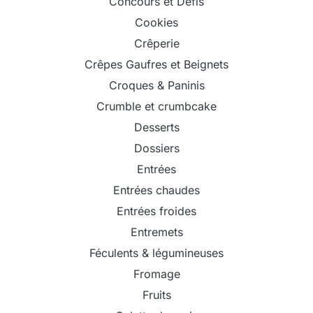
Concours et Défis
Cookies
Crêperie
Crêpes Gaufres et Beignets
Croques & Paninis
Crumble et crumbcake
Desserts
Dossiers
Entrées
Entrées chaudes
Entrées froides
Entremets
Féculents & légumineuses
Fromage
Fruits