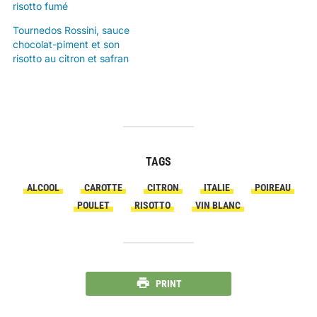
risotto fumé
Tournedos Rossini, sauce
chocolat-piment et son
risotto au citron et safran
TAGS
ALCOOL
CAROTTE
CITRON
ITALIE
POIREAU
POULET
RISOTTO
VIN BLANC
PRINT