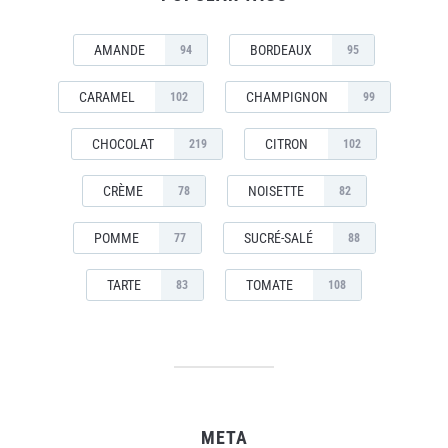
AMANDE
BORDEAUX
94
95
CARAMEL
CHAMPIGNON
102
99
CHOCOLAT
CITRON
219
102
CRÈME
NOISETTE
78
82
POMME
SUCRÉ-SALÉ
77
88
TARTE
TOMATE
83
108
META