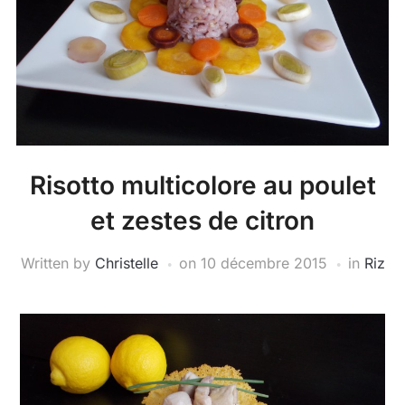
Risotto multicolore au poulet
et zestes de citron
Written by
Christelle
on
10 décembre 2015
in
Riz