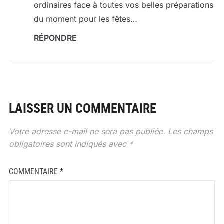
ordinaires face à toutes vos belles préparations
du moment pour les fêtes…
RÉPONDRE
LAISSER UN COMMENTAIRE
Votre adresse e-mail ne sera pas publiée.
Les champs
obligatoires sont indiqués avec
*
COMMENTAIRE
*