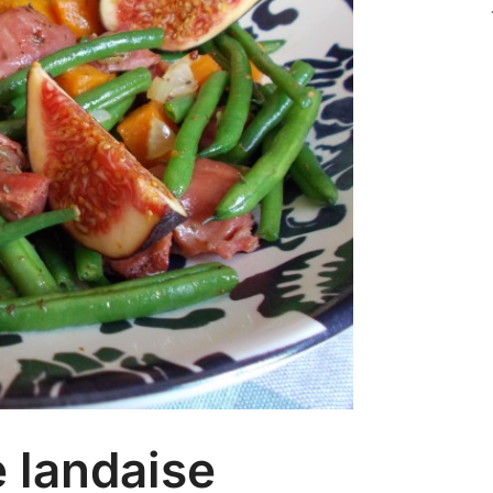
 landaise