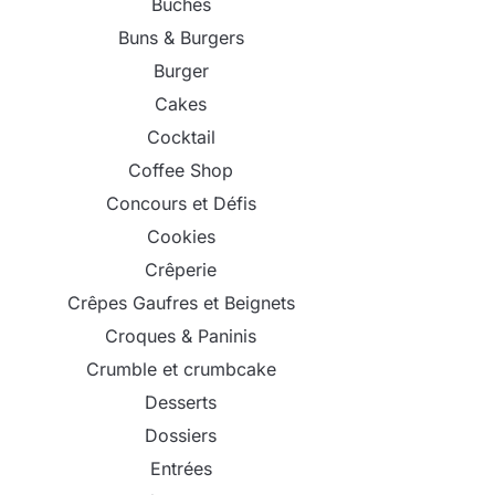
Bûches
Buns & Burgers
Burger
Cakes
Cocktail
Coffee Shop
Concours et Défis
Cookies
Crêperie
Crêpes Gaufres et Beignets
Croques & Paninis
Crumble et crumbcake
Desserts
Dossiers
Entrées