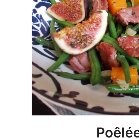
Poêlée