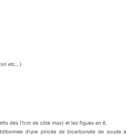
ron etc…)
its dés (1cm de côté max) et les figues en 6.
dditionnée d’une pincée de bicarbonate de soude à