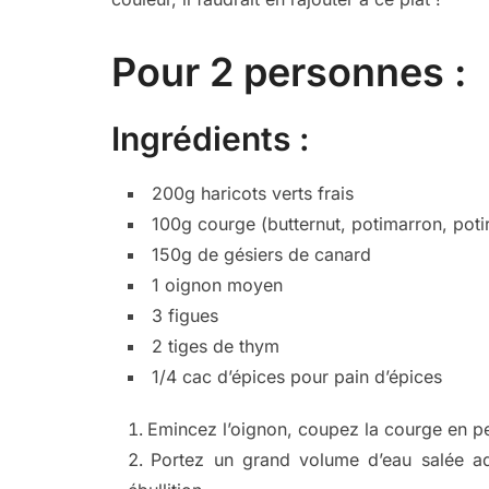
Pour 2 personnes :
Ingrédients :
200g haricots verts frais
100g courge (butternut, potimarron, poti
150g de gésiers de canard
1 oignon moyen
3 figues
2 tiges de thym
1/4 cac d’épices pour pain d’épices
Emincez l’oignon, coupez la courge en pet
Portez un grand volume d’eau salée a