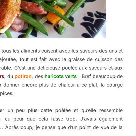
 tous les aliments cuisent avec les saveurs des uns et
joutée, tout est fait avec la graisse de cuisson des
able. C’est une délicieuse poêlée aux saveurs et aux
rs
, du
potiron
, des
haricots verts
! Bref beaucoup de
 donner encore plus de chaleur à ce plat, la courge
pices.
r un peu plus cette poêlée et qu’elle ressemble
ai eu peur que cela fasse trop. J’avais également
… Après coup, je pense que d’un point de vue de la