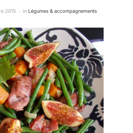
re 2015
in
Légumes & accompagnements