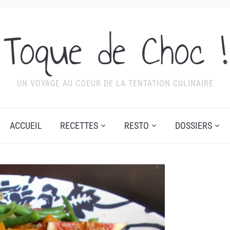
Toque de Choc !
UN VOYAGE AU COEUR DE LA TENTATION CULINAIRE
ACCUEIL
RECETTES
RESTO
DOSSIERS