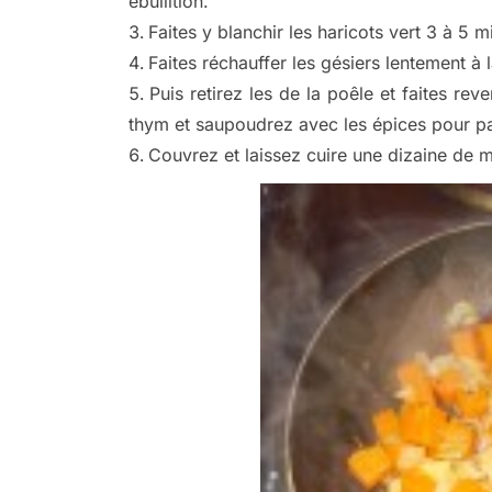
ébullition.
Faites y blanchir les haricots vert 3 à 5 m
Faites réchauffer les gésiers lentement à 
Puis retirez les de la poêle et faites rev
thym et saupoudrez avec les épices pour pa
Couvrez et laissez cuire une dizaine de m