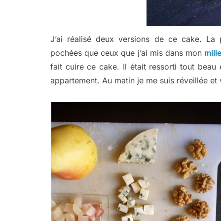
J’ai réalisé deux versions de ce cake. La
pochées que ceux que j’ai mis dans mon
mill
fait cuire ce cake. Il était ressorti tout bea
appartement. Au matin je me suis réveillée et v