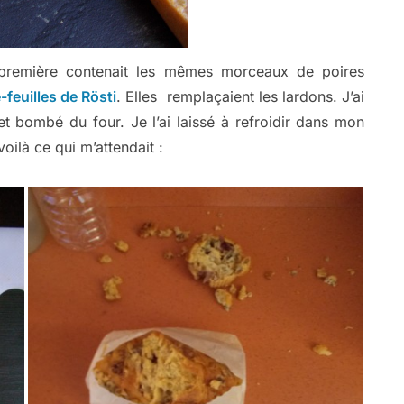
 première contenait les mêmes morceaux de poires
e-feuilles de Rösti
. Elles remplaçaient les lardons. J’ai
u et bombé du four. Je l’ai laissé à refroidir dans mon
oilà ce qui m’attendait :