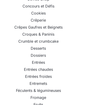
Concours et Défis
Cookies
Crêperie
Crêpes Gaufres et Beignets
Croques & Paninis
Crumble et crumbcake
Desserts
Dossiers
Entrées
Entrées chaudes
Entrées froides
Entremets
Féculents & légumineuses
Fromage
Fruits