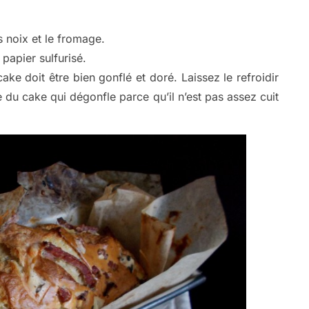
s noix et le fromage.
apier sulfurisé.
ke doit être bien gonflé et doré. Laissez le refroidir
e du cake qui dégonfle parce qu’il n’est pas assez cuit