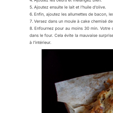
Ajoutez les oeufs et mélangez bien.
Ajoutez ensuite le lait et l’huile d’olive.
Enfin, ajoutez les allumettes de bacon, le
Versez dans un moule à cake chemisé de p
Enfournez pour au moins 30 min. Votre ca
dans le four. Cela évite la mauvaise surpris
à l’intérieur.