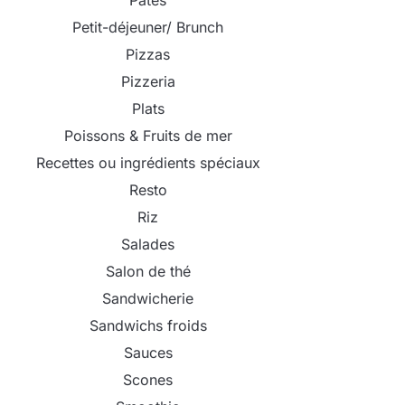
Pâtes
Petit-déjeuner/ Brunch
Pizzas
Pizzeria
Plats
Poissons & Fruits de mer
Recettes ou ingrédients spéciaux
Resto
Riz
Salades
Salon de thé
Sandwicherie
Sandwichs froids
Sauces
Scones