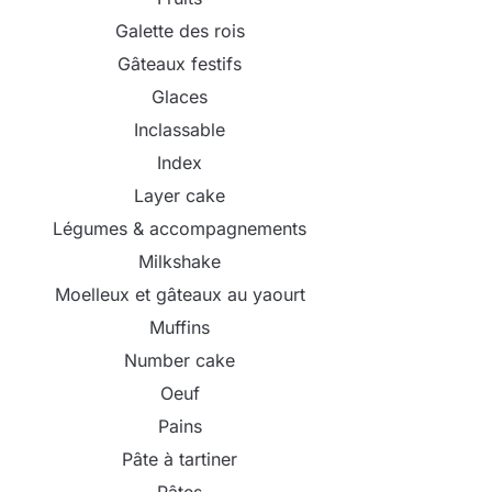
Galette des rois
Gâteaux festifs
Glaces
Inclassable
Index
Layer cake
Légumes & accompagnements
Milkshake
Moelleux et gâteaux au yaourt
Muffins
Number cake
Oeuf
Pains
Pâte à tartiner