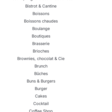
Bistrot & Cantine
Boissons
Boissons chaudes
Boulange
Boutiques
Brasserie
Brioches
Brownies, chocolat & Cie
Brunch
Bûches
Buns & Burgers
Burger
Cakes
Cocktail
Coffee Shop