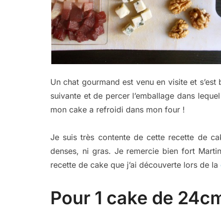
Un chat gourmand est venu en visite et s’est bi
suivante et de percer l’emballage dans lequel j
mon cake a refroidi dans mon four !
Je suis très contente de cette recette de ca
denses, ni gras. Je remercie bien fort Mart
recette de cake que j’ai découverte lors de la
Pour 1 cake de 24cm