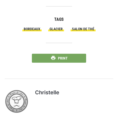
TAGS
BORDEAUX
GLACIER
SALON DE THÉ
PRINT
Christelle