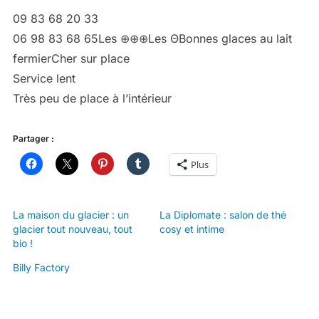
09 83 68 20 33
06 98 83 68 65
Les ⊕⊕⊕Les ΘBonnes glaces au lait
fermierCher sur place
Service lent
Très peu de place à l’intérieur
Partager :
Plus
La maison du glacier : un
La Diplomate : salon de thé
glacier tout nouveau, tout
cosy et intime
bio !
Billy Factory