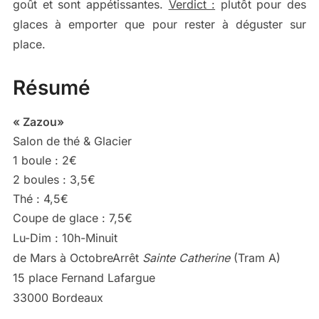
goût et sont appétissantes.
Verdict :
plutôt pour des
glaces à emporter que pour rester à déguster sur
place.
Résumé
« Zazou»
Salon de thé & Glacier
1 boule : 2€
2 boules : 3,5€
Thé : 4,5€
Coupe de glace : 7,5€
Lu-Dim : 10h-Minuit
de Mars à OctobreArrêt
Sainte Catherine
(Tram A)
15 place Fernand Lafargue
33000 Bordeaux