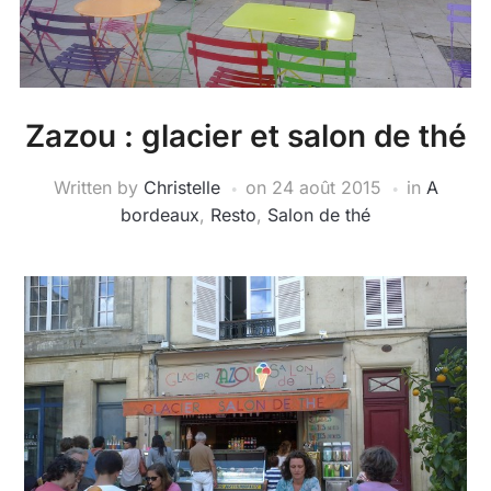
Zazou : glacier et salon de thé
Written by
Christelle
on
24 août 2015
in
A
bordeaux
,
Resto
,
Salon de thé