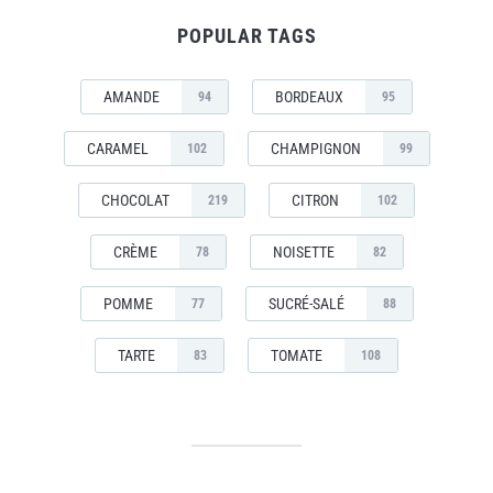
POPULAR TAGS
AMANDE
BORDEAUX
94
95
CARAMEL
CHAMPIGNON
102
99
CHOCOLAT
CITRON
219
102
CRÈME
NOISETTE
78
82
POMME
SUCRÉ-SALÉ
77
88
TARTE
TOMATE
83
108