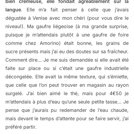
bien crémeuse, elle fondait agréablement sur la
langue
. Elle m’a fait penser à celle que j’avais
dégustée à Venise avec mon chéri (pour vous dire le
niveau!). Ma gaufre liégeoise (à ma grande surprise,
puisque je m’attendais plutôt à une gaufre de foire
comme chez Amorino) était bonne, les grains de
sucre présents mais j’ai eu des doutes sur sa fraîcheur.
Comment dire… Je me suis demandée si elle avait été
faite sur place ou si c’était une gaufre industrielle
décongelée. Elle avait la même texture, qui s’émiette,
que celle que l’on peut trouver en magasin au rayon
surgelé. J’ai bien aimé le thé, mais pour 4€50 je
m’attendais à plus d’eau qu’une seule petite tasse… Je
pense que j’aurais pu redemander de l’eau chaude,
mais devant le temps d’attente pour se faire servir, j’ai
préféré partir.