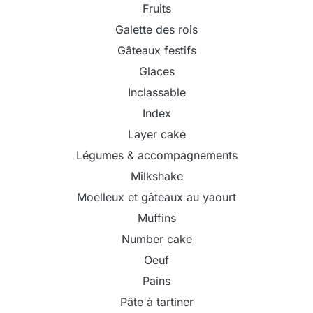
Fruits
Galette des rois
Gâteaux festifs
Glaces
Inclassable
Index
Layer cake
Légumes & accompagnements
Milkshake
Moelleux et gâteaux au yaourt
Muffins
Number cake
Oeuf
Pains
Pâte à tartiner