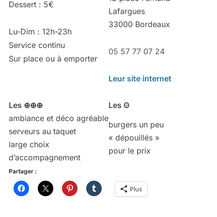
Dessert : 5€
Lafargues
33000 Bordeaux
Lu-Dim : 12h-23h
Service continu
05 57 77 07 24
Sur place ou à emporter
Leur site internet
Les ⊕⊕⊕
Les Θ
ambiance et déco agréable
burgers un peu
serveurs au taquet
« dépouillés »
large choix
pour le prix
d’accompagnement
Partager :
Plus