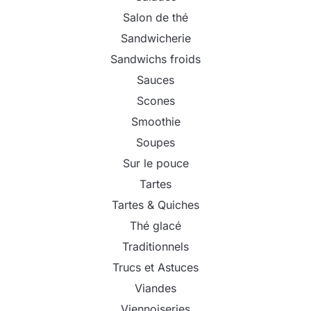
Salon de thé
Sandwicherie
Sandwichs froids
Sauces
Scones
Smoothie
Soupes
Sur le pouce
Tartes
Tartes & Quiches
Thé glacé
Traditionnels
Trucs et Astuces
Viandes
Viennoiseries