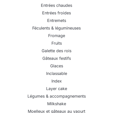
Entrées chaudes
Entrées froides
Entremets
Féculents & légumineuses
Fromage
Fruits
Galette des rois
Gâteaux festifs
Glaces
Inclassable
Index
Layer cake
Légumes & accompagnements
Milkshake
Moelleux et gâteaux au yaourt