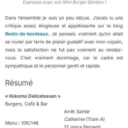
Expresso avec son Mini Burger Bonbon !
Dans l’ensemble je suis un peu déçue. J’avais lu une
critique assez élogieuse et appétissante sur le blog
Resto-de-bordeaux
. Je pensais vraiment qu’on allait
se rouler par terre de plaisir gustatif avec mon copain,
mais la satisfaction ne fut pas vraiment au rendez-
vous. C’est vraiment dommage, car le cadre est
sympathique et le personnel gentil et rapide.
Résumé
« Kokomo Delicatessen »
Burgers, Café & Bar
Arrêt
Sainte
Catherine
(Tram A)
Menu : 10€/14€
12 place Fernand