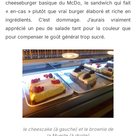
cheeseburger basique du McDo, le sandwich qui fait
« en-cas » plutôt que vrai burger élaboré et riche en
ingrédients. C’est dommage. J’aurais vraiment
apprécié un peu de salade tant pour la couleur que
pour compenser le goût général trop sucré.
le cheescake (à gauche) et le brownie de
la Muerte (à droite)