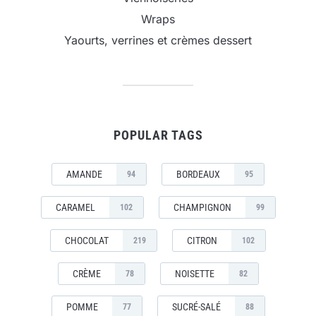
Wraps
Yaourts, verrines et crèmes dessert
POPULAR TAGS
AMANDE
BORDEAUX
94
95
CARAMEL
CHAMPIGNON
102
99
CHOCOLAT
CITRON
219
102
CRÈME
NOISETTE
78
82
POMME
SUCRÉ-SALÉ
77
88