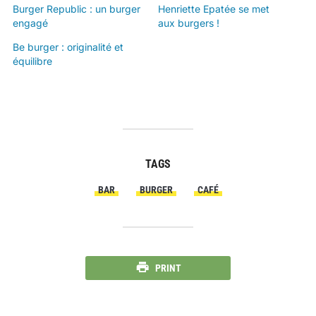
Burger Republic : un burger
Henriette Epatée se met
engagé
aux burgers !
Be burger : originalité et
équilibre
TAGS
BAR
BURGER
CAFÉ
PRINT