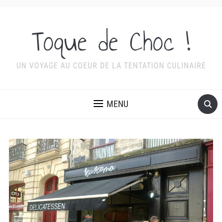
Toque de Choc !
UN VOYAGE AU COEUR DE LA TENTATION CULINAIRE
MENU