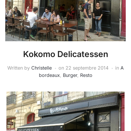
Kokomo Delicatessen
Written by
Christelle
on
22 septembre 2014
in
A
bordeaux
,
Burger
,
Resto