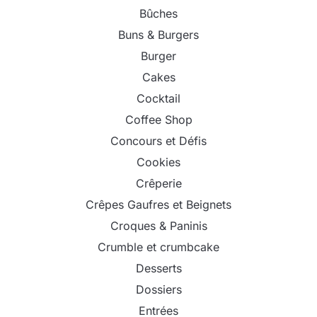
Bûches
Buns & Burgers
Burger
Cakes
Cocktail
Coffee Shop
Concours et Défis
Cookies
Crêperie
Crêpes Gaufres et Beignets
Croques & Paninis
Crumble et crumbcake
Desserts
Dossiers
Entrées