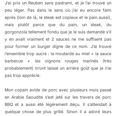
J’ai pris un Reuben sans pastrami, et je l’ai trouvé un
peu léger. Pas dans le sens où j’ai eu encore faim
après (loin de là, le steak est copieux et le pain aussi),
mais plutôt parce que du pain, un steak, du
gorgonzola tellement fondu que je le suis demandé s’il
y en avait vraiment et 2 sauces ne me suffisent pas
pour former un burger digne de ce nom. J’ai trouvé
l’ensemble trop sucré : la moutarde au miel + la sauce
barbecue + les oignons rouges marinés (très
probablement) m’ont laissé un arrière goût que je n’ai
pas trop apprécié.
Mon copain avide de porc avec plusieurs mois passé
en Arabie Saoudite s’est jeté sur les travers de porc
BBQ et a aussi été légèrement déçu. Il s’attendait à
quelque chose de plus grillé. Sinon il a adoré leurs