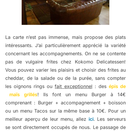
La carte n’est pas immense, mais propose des plats
intéressants. J’ai particulièrement apprécié la variété
concernant les accompagnements. On ne se contente
pas de vulgaire frites chez Kokomo Delicatessen!
Vous pouvez varier les plaisirs et choisir des frites au
cheddar, de la salade ou de la purée, sans compter
les oignons rings ou
fait exceptionnel
: des
épis de
maïs grillés
! Ils font un
menu Burger
à 14€
comprenant : Burger + accompagnement + boisson
ou un
menu Tacos
sur la même base à 10€. Pour un
meilleur aperçu de leur menu, allez
ici
. Les serveurs
se sont directement occupés de nous. Le passage de