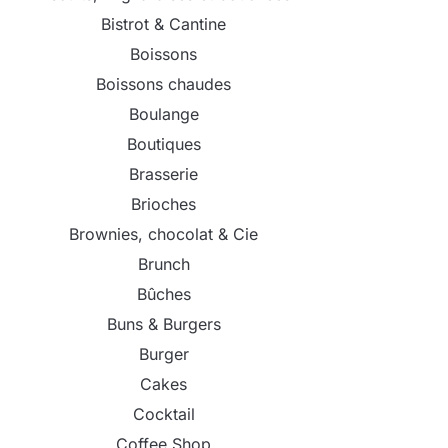
Bistrot & Cantine
Boissons
Boissons chaudes
Boulange
Boutiques
Brasserie
Brioches
Brownies, chocolat & Cie
Brunch
Bûches
Buns & Burgers
Burger
Cakes
Cocktail
Coffee Shop