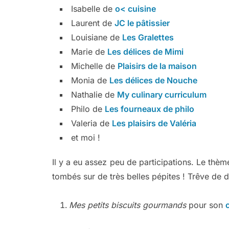
Isabelle de
o< cuisine
Laurent de
JC le pâtissier
Louisiane de
Les Gralettes
Marie de
Les délices de Mimi
Michelle de
Plaisirs de la maison
Monia de
Les délices de Nouche
Nathalie de
My culinary curriculum
Philo de
Les fourneaux de philo
Valeria de
Les plaisirs de Valéria
et moi !
Il y a eu assez peu de participations. Le th
tombés sur de très belles pépites ! Trêve de d
Mes petits biscuits gourmands
pour son