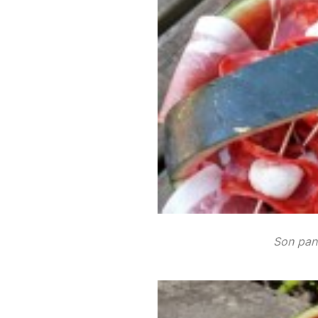
Son pan