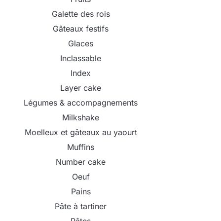
Galette des rois
Gâteaux festifs
Glaces
Inclassable
Index
Layer cake
Légumes & accompagnements
Milkshake
Moelleux et gâteaux au yaourt
Muffins
Number cake
Oeuf
Pains
Pâte à tartiner