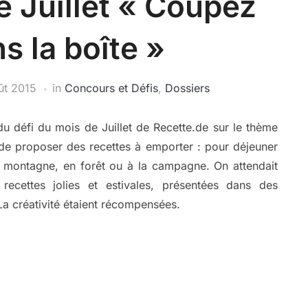
e Juillet « Coupez
s la boîte »
ût 2015
in
Concours et Défis
,
Dossiers
u défi du mois de Juillet de Recette.de sur le thème
t de proposer des recettes à emporter : pour déjeuner
la montagne, en forêt ou à la campagne. On attendait
 recettes jolies et estivales, présentées dans des
 La créativité étaient récompensées.