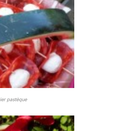
ier pastèque