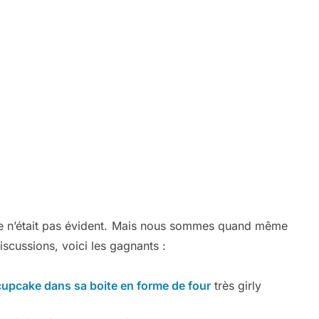
ème n’était pas évident. Mais nous sommes quand même
iscussions, voici les gagnants :
cupcake dans sa boite en forme de four
très girly