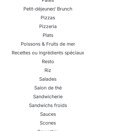
Pâtes
Petit-déjeuner/ Brunch
Pizzas
Pizzeria
Plats
Poissons & Fruits de mer
Recettes ou ingrédients spéciaux
Resto
Riz
Salades
Salon de thé
Sandwicherie
Sandwichs froids
Sauces
Scones