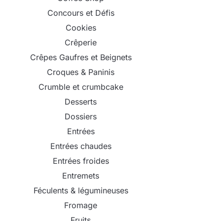
Concours et Défis
Cookies
Crêperie
Crêpes Gaufres et Beignets
Croques & Paninis
Crumble et crumbcake
Desserts
Dossiers
Entrées
Entrées chaudes
Entrées froides
Entremets
Féculents & légumineuses
Fromage
Fruits