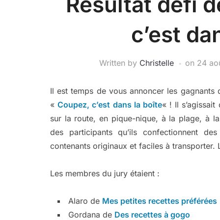
Résultat défi d
c’est dan
Written by
Christelle
on
24 ao
Il est temps de vous annoncer les gagnants d
«
Coupez, c’est dans la boîte
« !
Il s’agissai
sur la route, en pique-nique, à la plage, à 
des participants qu’ils confectionnent des
contenants originaux et faciles à transporter.
Les membres du jury étaient :
Alaro de
Mes petites recettes préférées
Gordana de
Des recettes à gogo