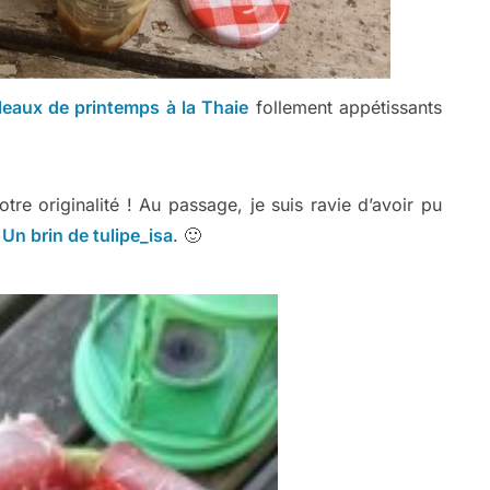
leaux de printemps à la Thaie
follement appétissants
tre originalité ! Au passage, je suis ravie d’avoir pu
g
Un brin de tulipe_isa
. 🙂