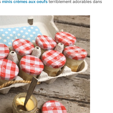
s
minis crèmes aux oeufs
terriblement adorables dans