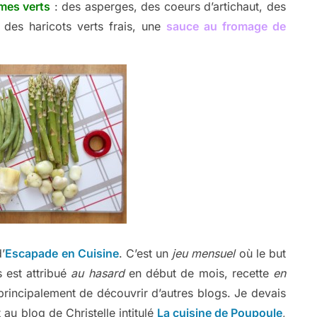
mes verts
: des asperges, des coeurs d’artichaut, des
t des haricots verts frais, une
sauce au fromage de
’
Escapade en Cuisine
. C’est un
jeu mensuel
où le but
 est attribué
au hasard
en début de mois, recette
en
principalement de découvrir d’autres blogs. Je devais
au blog de Christelle intitulé
La cuisine de Poupoule
,