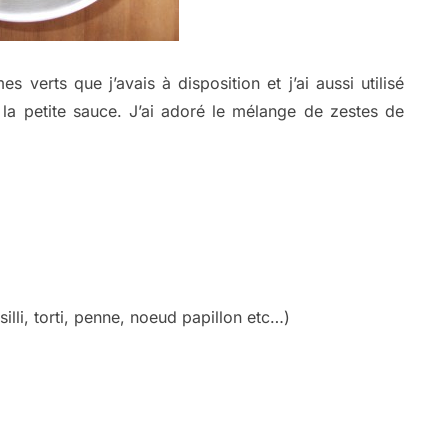
s verts que j’avais à disposition et j’ai aussi utilisé
la petite sauce. J’ai adoré le mélange de zestes de
illi, torti, penne, noeud papillon etc…)