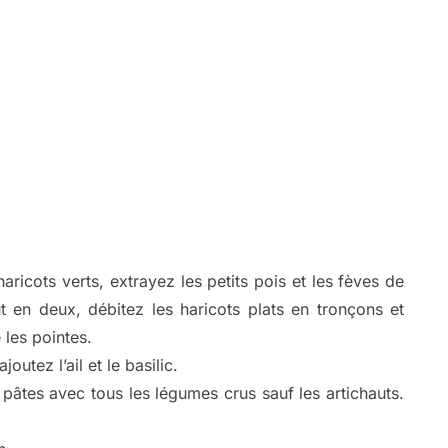
aricots verts, extrayez les petits pois et les fèves de
t en deux, débitez les haricots plats en tronçons et
les pointes.
outez l’ail et le basilic.
âtes avec tous les légumes crus sauf les artichauts.