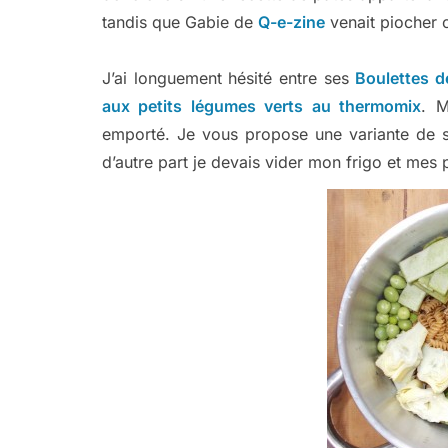
tandis que Gabie de
Q-e-zine
venait piocher 
J’ai longuement hésité entre ses
Boulettes d
aux petits légumes verts au thermomix
. M
emporté. Je vous propose une variante de sa
d’autre part je devais vider mon frigo et mes 