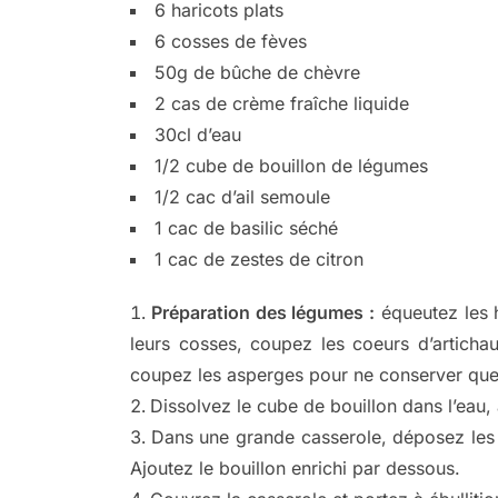
6 haricots plats
6 cosses de fèves
50g de bûche de chèvre
2 cas de crème fraîche liquide
30cl d’eau
1/2 cube de bouillon de légumes
1/2 cac d’ail semoule
1 cac de basilic séché
1 cac de zestes de citron
Préparation des légumes :
équeutez les h
leurs cosses, coupez les coeurs d’artichau
coupez les asperges pour ne conserver que 
Dissolvez le cube de bouillon dans l’eau, aj
Dans une grande casserole, déposez les p
Ajoutez le bouillon enrichi par dessous.