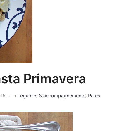
sta Primavera
015
in
Légumes & accompagnements
,
Pâtes