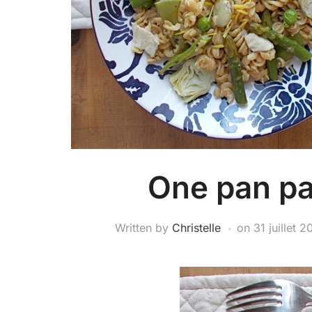
One pan pa
Written by
Christelle
on
31 juillet 2