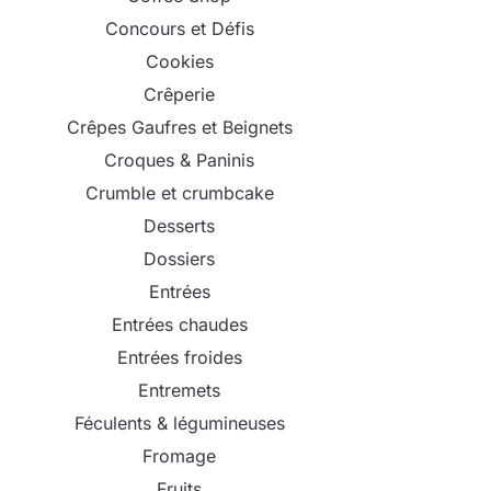
Concours et Défis
Cookies
Crêperie
Crêpes Gaufres et Beignets
Croques & Paninis
Crumble et crumbcake
Desserts
Dossiers
Entrées
Entrées chaudes
Entrées froides
Entremets
Féculents & légumineuses
Fromage
Fruits