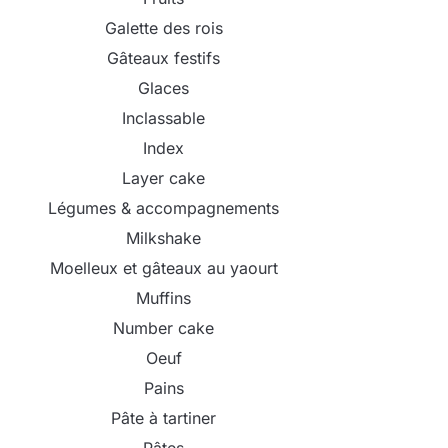
Galette des rois
Gâteaux festifs
Glaces
Inclassable
Index
Layer cake
Légumes & accompagnements
Milkshake
Moelleux et gâteaux au yaourt
Muffins
Number cake
Oeuf
Pains
Pâte à tartiner