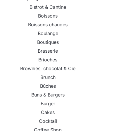
Bistrot & Cantine
Boissons
Boissons chaudes
Boulange
Boutiques
Brasserie
Brioches
Brownies, chocolat & Cie
Brunch
Bûches
Buns & Burgers
Burger
Cakes
Cocktail
Coffee Shop