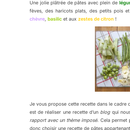
Une jolie plâtrée de pâtes avec plein de
légu
fèves, des haricots plats, des petits pois e
chèvre
,
basilic
et aux
zestes de citron
!
Je vous propose cette recette dans le cadre d
est de réaliser une recette d’un
blog
qui nous
rapport avec un thème imposé
. Cela permet 
donc choisir une recette de pâtes appartenant 