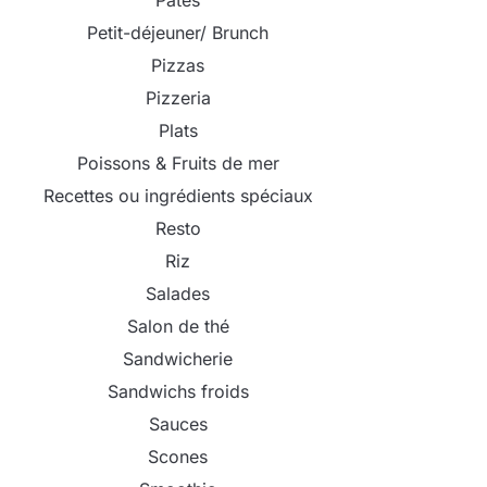
Pâtes
Petit-déjeuner/ Brunch
Pizzas
Pizzeria
Plats
Poissons & Fruits de mer
Recettes ou ingrédients spéciaux
Resto
Riz
Salades
Salon de thé
Sandwicherie
Sandwichs froids
Sauces
Scones