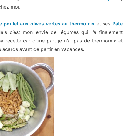
chez moi.
e poulet aux olives vertes au thermomix
et ses
Pâte
ais c’est mon envie de légumes qui l’a finalement
 recette car d’une part je n’ai pas de thermomix et
placards avant de partir en vacances.