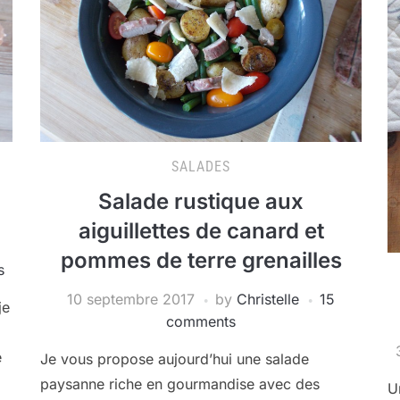
SALADES
Salade rustique aux
aiguillettes de canard et
pommes de terre grenailles
s
10 septembre 2017
by
Christelle
15
je
comments
e
Je vous propose aujourd’hui une salade
paysanne riche en gourmandise avec des
U