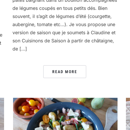
pâtes baignant dans un bouillon accompagnées
de légumes coupés en tous petits dés. Bien
souvent, il s’agit de légumes d’été (courgette,
aubergine, tomate etc…). Je vous propose une
version de saison que je soumets à Claudine et
de
son Cuisinons de Saison à partir de châtaigne,
t
de […]
READ MORE