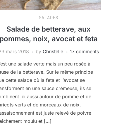
SALADES
Salade de betterave, aux
pommes, noix, avocat et feta
23 mars 2018
by
Christelle
17 comments
’est une salade verte mais un peu rosée à
ause de la betterave. Sur le même principe
ue cette salade où la feta et l’avocat se
ransforment en une sauce crémeuse, ils se
ombinent ici aussi autour de pomme et de
aricots verts et de morceaux de noix.
’assaisonnement est juste relevé de poivre
raîchement moulu et […]