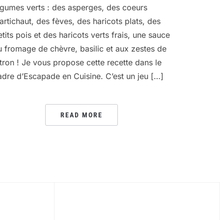
égumes verts : des asperges, des coeurs
’artichaut, des fèves, des haricots plats, des
etits pois et des haricots verts frais, une sauce
u fromage de chèvre, basilic et aux zestes de
itron ! Je vous propose cette recette dans le
adre d’Escapade en Cuisine. C’est un jeu […]
READ MORE