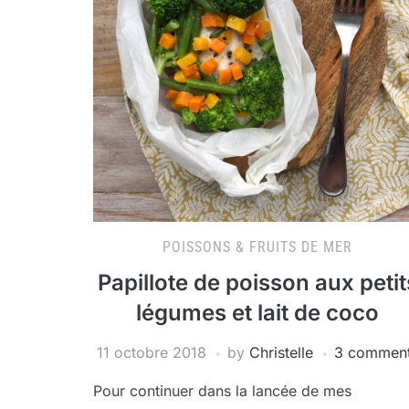
POISSONS & FRUITS DE MER
Papillote de poisson aux petit
légumes et lait de coco
11 octobre 2018
by
Christelle
3 commen
Pour continuer dans la lancée de mes