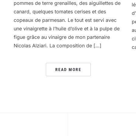
pommes de terre grenailles, des aiguillettes de
l
canard, quelques tomates cerises et des
d
copeaux de parmesan. Le tout est servi avec
p
une vinaigrette à l’huile d’olive et à la pulpe de
a
figue grâce au vinaigre de mon partenaire
c
Nicolas Alziari. La composition de […]
c
READ MORE