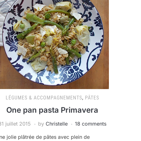
LÉGUMES & ACCOMPAGNEMENTS
,
PÂTES
One pan pasta Primavera
31 juillet 2015
by
Christelle
18 comments
ne jolie plâtrée de pâtes avec plein de