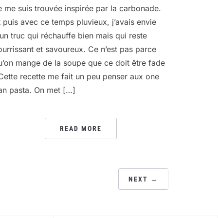
e me suis trouvée inspirée par la carbonade.
t puis avec ce temps pluvieux, j’avais envie
’un truc qui réchauffe bien mais qui reste
ourrissant et savoureux. Ce n’est pas parce
u’on mange de la soupe que ce doit être fade
 Cette recette me fait un peu penser aux one
an pasta. On met […]
READ MORE
NEXT →