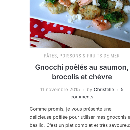
PÂTES
,
POISSONS & FRUITS DE MER
Gnocchi poêlés au saumon,
brocolis et chèvre
11 novembre 2015
by
Christelle
5
comments
Comme promis, je vous présente une
délicieuse poêlée pour utiliser mes gnocchis 
basilic. C’est un plat complet et très savoureu