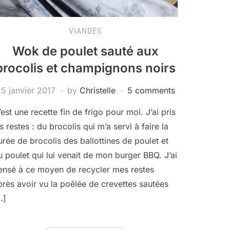
VIANDES
Wok de poulet sauté aux
brocolis et champignons noirs
5 janvier 2017
by
Christelle
5 comments
’est une recette fin de frigo pour moi. J’ai pris
s restes : du brocolis qui m’a servi à faire la
urée de brocolis des ballottines de poulet et
u poulet qui lui venait de mon burger BBQ. J’ai
ensé à ce moyen de recycler mes restes
près avoir vu la poêlée de crevettes sautées
…]