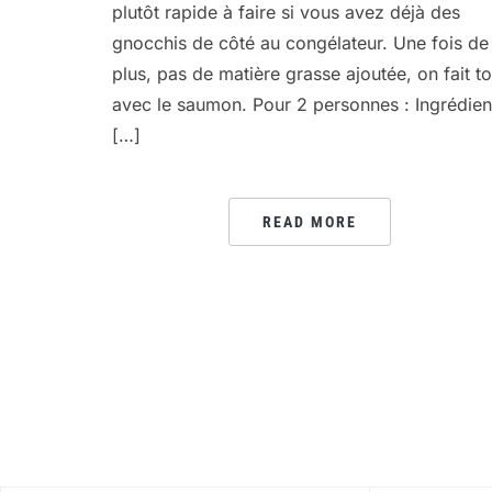
plutôt rapide à faire si vous avez déjà des
gnocchis de côté au congélateur. Une fois de
plus, pas de matière grasse ajoutée, on fait to
avec le saumon. Pour 2 personnes : Ingrédien
[…]
READ MORE
PAGINATION
DES
PUBLICATIONS