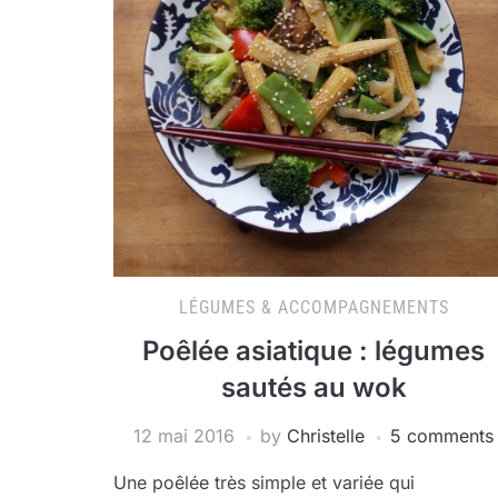
LÉGUMES & ACCOMPAGNEMENTS
Poêlée asiatique : légumes
sautés au wok
12 mai 2016
by
Christelle
5 comments
Une poêlée très simple et variée qui