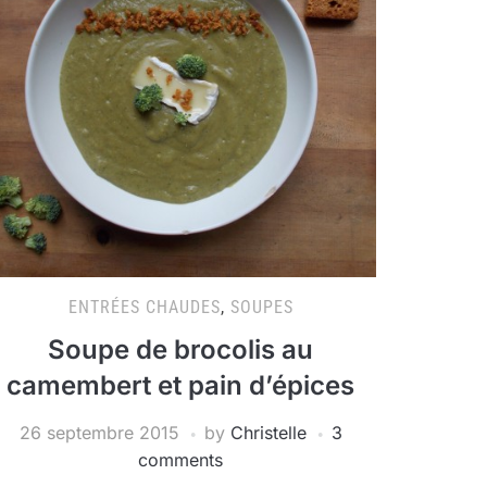
ENTRÉES CHAUDES
,
SOUPES
Soupe de brocolis au
camembert et pain d’épices
26 septembre 2015
by
Christelle
3
comments