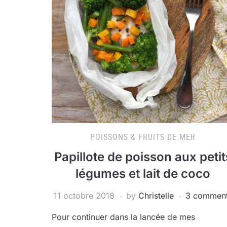
POISSONS & FRUITS DE MER
Papillote de poisson aux petit
légumes et lait de coco
11 octobre 2018
by
Christelle
3 commen
Pour continuer dans la lancée de mes