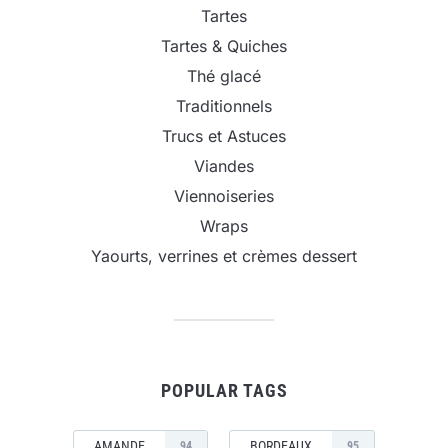
Tartes
Tartes & Quiches
Thé glacé
Traditionnels
Trucs et Astuces
Viandes
Viennoiseries
Wraps
Yaourts, verrines et crèmes dessert
POPULAR TAGS
AMANDE
BORDEAUX
94
95