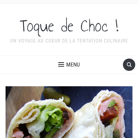
Toque de Choc !
UN VOYAGE AU COEUR DE LA TENTATION CULINAIRE
MENU