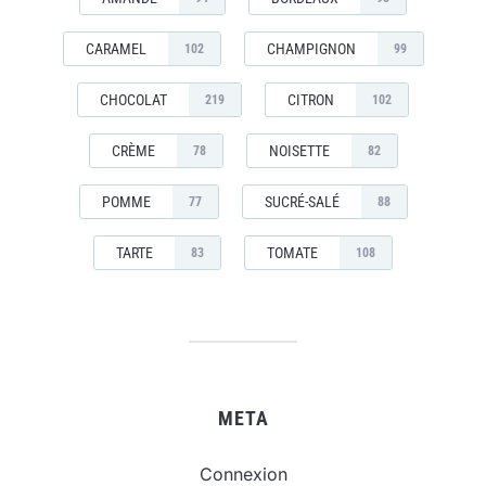
CARAMEL
CHAMPIGNON
102
99
CHOCOLAT
CITRON
219
102
CRÈME
NOISETTE
78
82
POMME
SUCRÉ-SALÉ
77
88
TARTE
TOMATE
83
108
META
Connexion