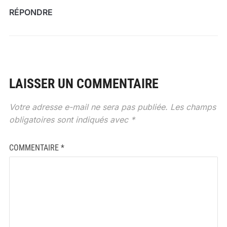
RÉPONDRE
LAISSER UN COMMENTAIRE
Votre adresse e-mail ne sera pas publiée.
Les champs
obligatoires sont indiqués avec
*
COMMENTAIRE
*