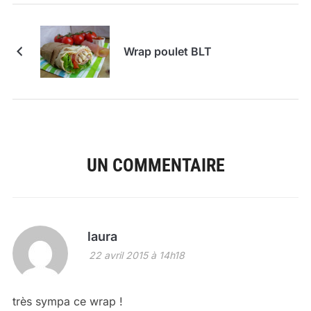
Wrap poulet BLT
UN COMMENTAIRE
laura
22 avril 2015 à 14h18
très sympa ce wrap !