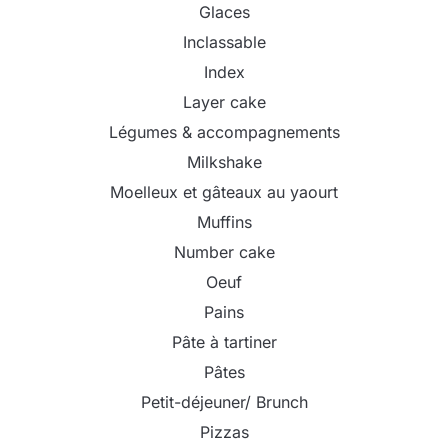
Glaces
Inclassable
Index
Layer cake
Légumes & accompagnements
Milkshake
Moelleux et gâteaux au yaourt
Muffins
Number cake
Oeuf
Pains
Pâte à tartiner
Pâtes
Petit-déjeuner/ Brunch
Pizzas