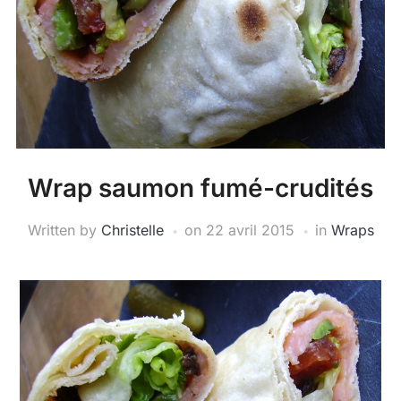
Wrap saumon fumé-crudités
Written by
Christelle
on
22 avril 2015
in
Wraps