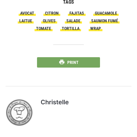
TAGS
AVOCAT
CITRON
FAJITAS
GUACAMOLE
LAITUE
OLIVES
SALADE
SAUMON FUMÉ
TOMATE
TORTILLA
WRAP
PRINT
Christelle