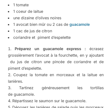
1 tomate
1 coeur de laitue
une dizaine d’olives noires
1 avocat bien mûr ou 2 cas de
guacamole
1 cac de jus de citron
coriandre et piment d’espelette
Préparez un guacamole express :
écrasez
grossièrement l’avocat à la fourchette, en y ajoutant
du jus de citron une pincée de coriandre et de
piment d’espelette.
Coupez la tomate en morceaux et la laitue en
lanières.
Tartinez généreusement les tortillas
de guacamole.
Répartissez le saumon sur le guacamole.
Déposez les lanières de salade puis les morceaux