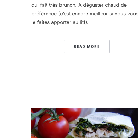
qui fait très brunch. A déguster chaud de
préférence (c’est encore meilleur si vous vou
le faites apporter au lit!).
READ MORE