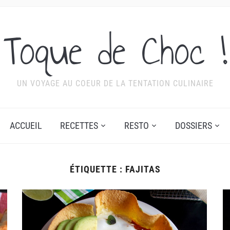
Toque de Choc !
UN VOYAGE AU COEUR DE LA TENTATION CULINAIRE
ACCUEIL
RECETTES
RESTO
DOSSIERS
ÉTIQUETTE :
FAJITAS