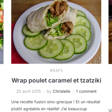
WRAPS
Wrap poulet caramel et tzatziki
25 avril 2015
by
Christelle
1 comment
Une recette fusion sino-grecque ! Et un résultat
plutôt agréable en réalité! J’ai beaucoup
U