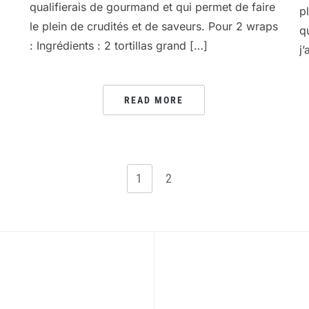
qualifierais de gourmand et qui permet de faire
p
le plein de crudités et de saveurs. Pour 2 wraps
q
: Ingrédients : 2 tortillas grand […]
j’
READ MORE
1
2