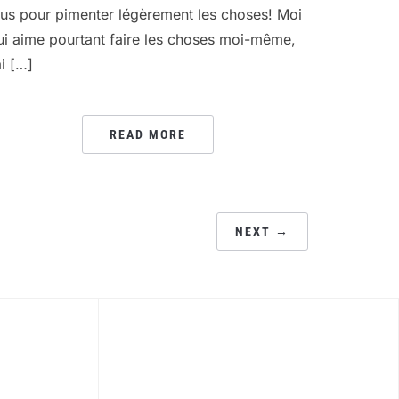
lus pour pimenter légèrement les choses! Moi
ui aime pourtant faire les choses moi-même,
ai […]
READ MORE
NEXT →