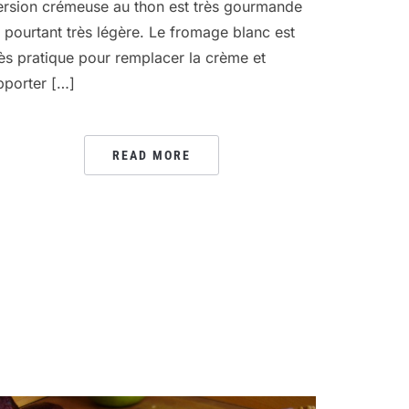
ersion crémeuse au thon est très gourmande
t pourtant très légère. Le fromage blanc est
rès pratique pour remplacer la crème et
pporter […]
READ MORE