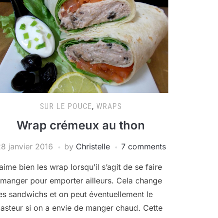
SUR LE POUCE
,
WRAPS
Wrap crémeux au thon
8 janvier 2016
by
Christelle
7 comments
’aime bien les wrap lorsqu’il s’agit de se faire
 manger pour emporter ailleurs. Cela change
es sandwichs et on peut éventuellement le
oasteur si on a envie de manger chaud. Cette