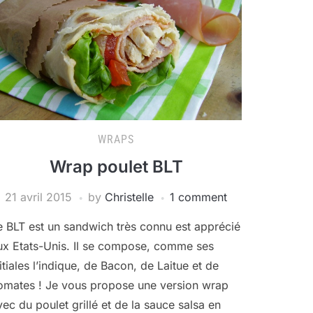
WRAPS
Wrap poulet BLT
21 avril 2015
by
Christelle
1 comment
e BLT est un sandwich très connu est apprécié
ux Etats-Unis. Il se compose, comme ses
nitiales l’indique, de Bacon, de Laitue et de
omates ! Je vous propose une version wrap
vec du poulet grillé et de la sauce salsa en