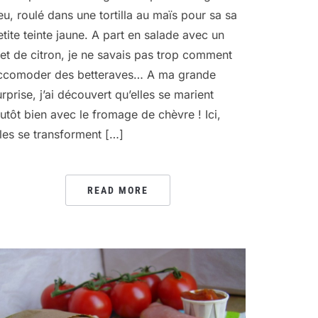
eu, roulé dans une tortilla au maïs pour sa sa
etite teinte jaune. A part en salade avec un
ilet de citron, je ne savais pas trop comment
ccomoder des betteraves… A ma grande
urprise, j’ai découvert qu’elles se marient
lutôt bien avec le fromage de chèvre ! Ici,
lles se transforment […]
READ MORE