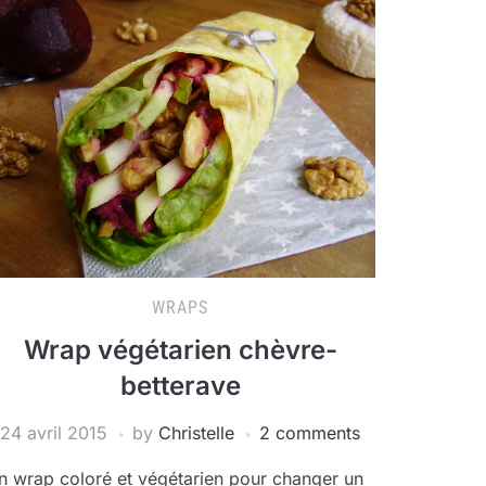
WRAPS
Wrap végétarien chèvre-
betterave
24 avril 2015
by
Christelle
2 comments
n wrap coloré et végétarien pour changer un