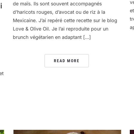
v
de maïs. Ils sont souvent accompagnés
i
e
d’haricots rouges, d’avocat ou de riz à la
t
Mexicaine. J’ai repéré cette recette sur le blog
a
Love & Olive Oil. Je l’ai reproduite pour un
brunch végétarien en adaptant […]
READ MORE
et