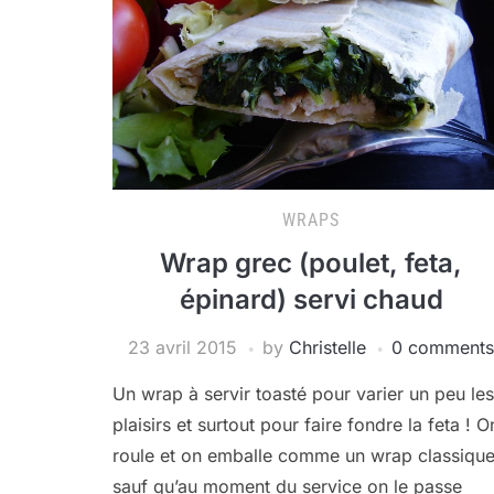
WRAPS
Wrap grec (poulet, feta,
épinard) servi chaud
23 avril 2015
by
Christelle
0 comments
Un wrap à servir toasté pour varier un peu les
plaisirs et surtout pour faire fondre la feta ! O
roule et on emballe comme un wrap classique
sauf qu’au moment du service on le passe