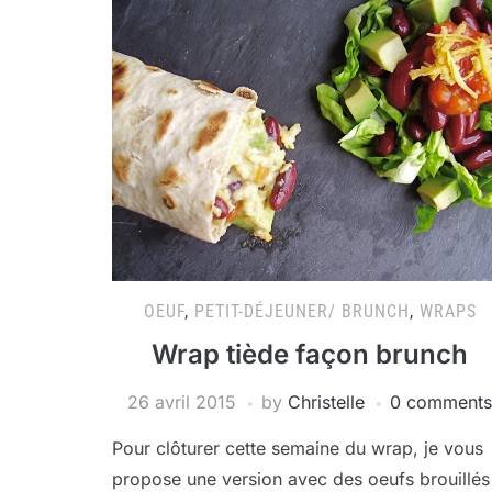
OEUF
,
PETIT-DÉJEUNER/ BRUNCH
,
WRAPS
Wrap tiède façon brunch
26 avril 2015
by
Christelle
0 comments
Pour clôturer cette semaine du wrap, je vous
propose une version avec des oeufs brouillés