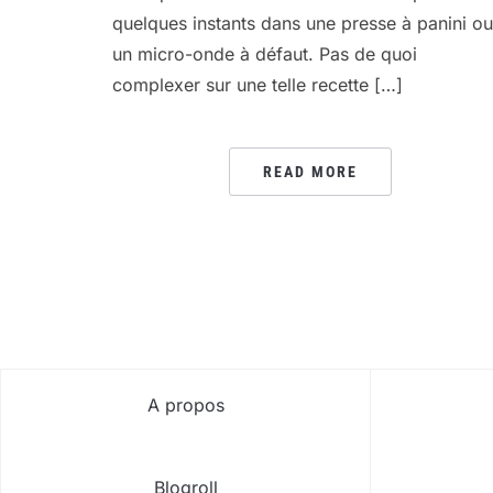
quelques instants dans une presse à panini ou
un micro-onde à défaut. Pas de quoi
complexer sur une telle recette […]
READ MORE
PAGINATION
DES
PUBLICATIONS
A propos
Blogroll