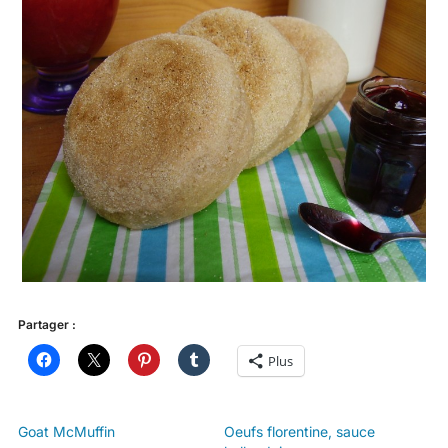
Partager :
Plus
Goat McMuffin
Oeufs florentine, sauce