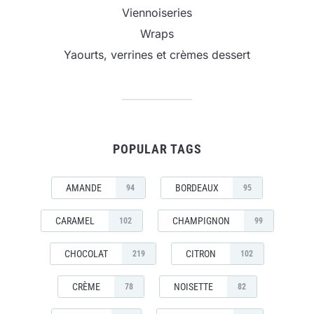
Viennoiseries
Wraps
Yaourts, verrines et crèmes dessert
POPULAR TAGS
AMANDE
BORDEAUX
94
95
CARAMEL
CHAMPIGNON
102
99
CHOCOLAT
CITRON
219
102
CRÈME
NOISETTE
78
82