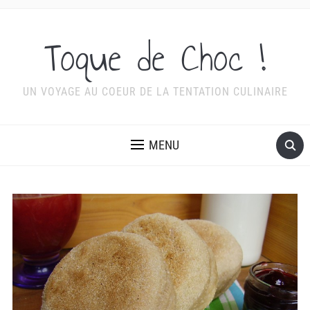
Toque de Choc !
UN VOYAGE AU COEUR DE LA TENTATION CULINAIRE
MENU