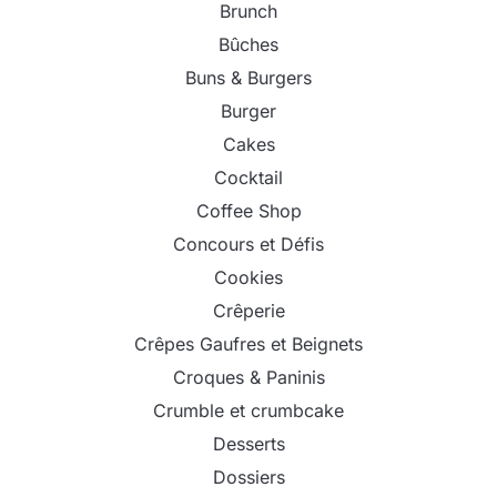
Brunch
Bûches
Buns & Burgers
Burger
Cakes
Cocktail
Coffee Shop
Concours et Défis
Cookies
Crêperie
Crêpes Gaufres et Beignets
Croques & Paninis
Crumble et crumbcake
Desserts
Dossiers