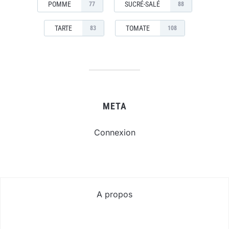
POMME
SUCRÉ-SALÉ
77
88
TARTE
TOMATE
83
108
META
Connexion
A propos