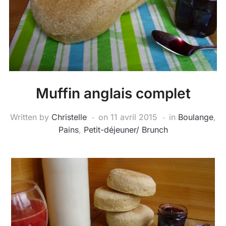
Muffin anglais complet
Written by
Christelle
on
11 avril 2015
in
Boulange
,
Pains
,
Petit-déjeuner/ Brunch