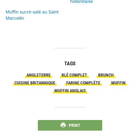
hollandaise
Muffin sucré-salé au Saint
Marcellin
TAGS
ANGLETERRE
BLÉ COMPLET
BRUNCH
CUISINE BRITANNIQUE
FARINE COMPLÈTE
MUFFIN
MUFFIN ANGLAIS
PRINT