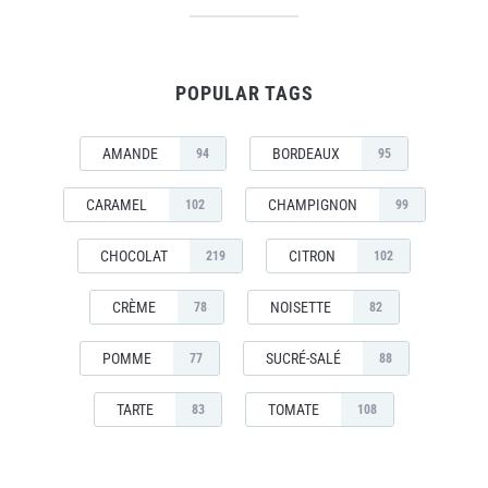
POPULAR TAGS
AMANDE
BORDEAUX
94
95
CARAMEL
CHAMPIGNON
102
99
CHOCOLAT
CITRON
219
102
CRÈME
NOISETTE
78
82
POMME
SUCRÉ-SALÉ
77
88
TARTE
TOMATE
83
108