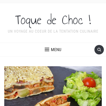
Toque de Choc !
UN VOYAGE AU COEUR DE LA TENTATION CULINAIRE
MENU