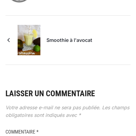
Smoothie à l'avocat
LAISSER UN COMMENTAIRE
Votre adresse e-mail ne sera pas publiée.
Les champs
obligatoires sont indiqués avec
*
COMMENTAIRE
*