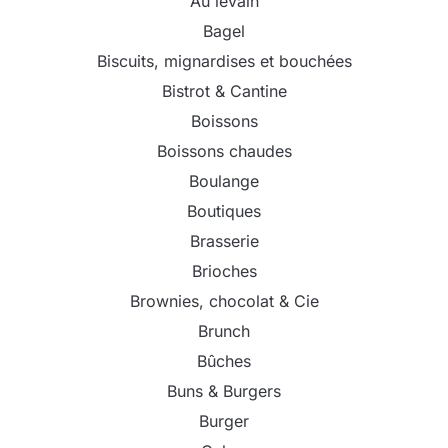
Au levain
Bagel
Biscuits, mignardises et bouchées
Bistrot & Cantine
Boissons
Boissons chaudes
Boulange
Boutiques
Brasserie
Brioches
Brownies, chocolat & Cie
Brunch
Bûches
Buns & Burgers
Burger