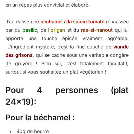
en un repas plus convivial et élaboré.
J’ai réalisé une
béchamel à la sauce tomate
réhaussée
par du
basilic
, de l’
origan
et du
ras-el-hanout
qui lui
apporte une touche épicée vraiment agréable.
L’ingrédient mystère, c’est la fine couche de
viande
des grisons
, qui se
cache sous une véritable congère
de gruyère ! Bien sûr, c’est totalement facultatif,
surtout si vous souhaitez un plat végétarien !
Pour 4 personnes (plat
24×19):
Pour la béchamel :
40g de beurre