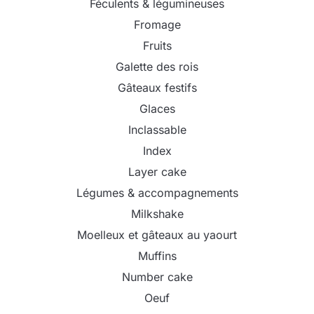
Féculents & légumineuses
Fromage
Fruits
Galette des rois
Gâteaux festifs
Glaces
Inclassable
Index
Layer cake
Légumes & accompagnements
Milkshake
Moelleux et gâteaux au yaourt
Muffins
Number cake
Oeuf