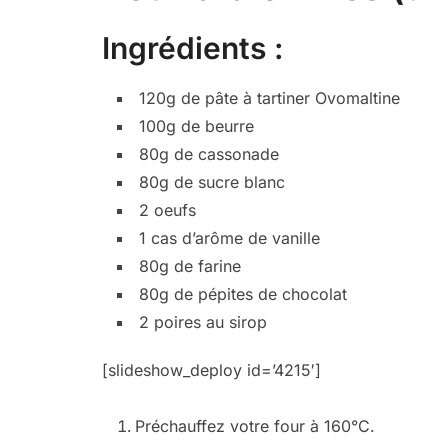
Ingrédients :
120g de pâte à tartiner Ovomaltine
100g de beurre
80g de cassonade
80g de sucre blanc
2 oeufs
1 cas d’arôme de vanille
80g de farine
80g de pépites de chocolat
2 poires au sirop
[slideshow_deploy id=’4215′]
Préchauffez votre four à 160°C.