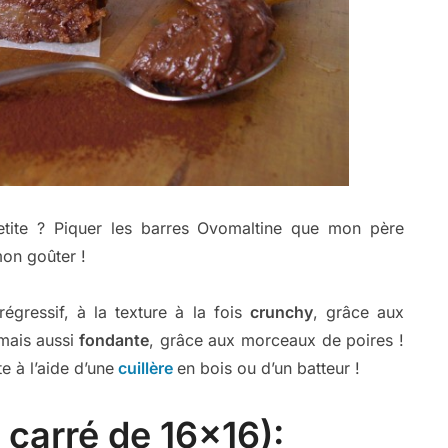
 petite ? Piquer les barres Ovomaltine que mon père
mon goûter !
gressif, à la texture à la fois
crunchy
, grâce aux
mais aussi
fondante
, grâce aux morceaux de poires !
e à l’aide d’une
cuillère
en bois ou d’un batteur !
 carré de 16×16):