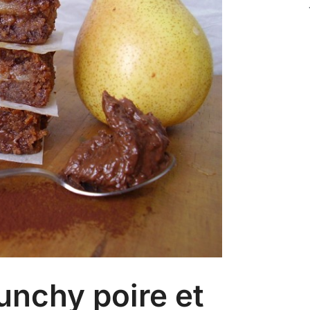
unchy poire et