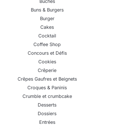
Bûches
Buns & Burgers
Burger
Cakes
Cocktail
Coffee Shop
Concours et Défis
Cookies
Crêperie
Crêpes Gaufres et Beignets
Croques & Paninis
Crumble et crumbcake
Desserts
Dossiers
Entrées