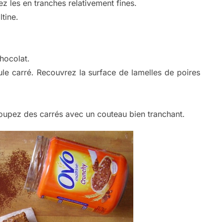
ez les en tranches relativement fines.
tine.
chocolat.
le carré. Recouvrez la surface de lamelles de poires
coupez des carrés avec un couteau bien tranchant.