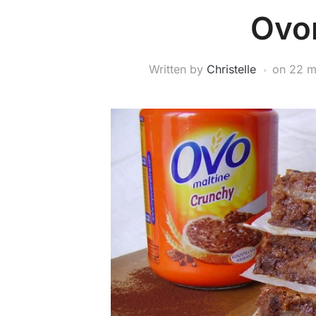
Ovo
Written by
Christelle
on
22 m