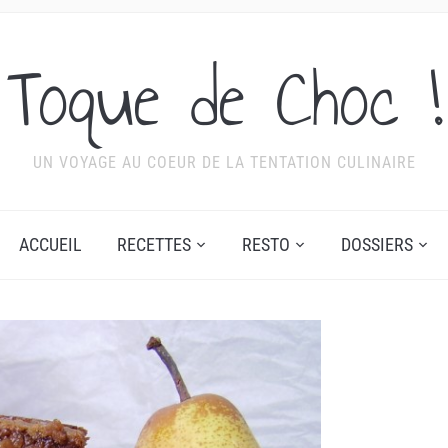
Toque de Choc !
UN VOYAGE AU COEUR DE LA TENTATION CULINAIRE
ACCUEIL
RECETTES
RESTO
DOSSIERS