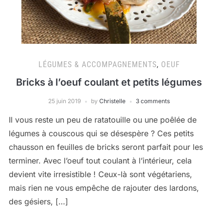
LÉGUMES & ACCOMPAGNEMENTS
,
OEUF
Bricks à l’oeuf coulant et petits légumes
25 juin 2019
by
Christelle
3 comments
Il vous reste un peu de ratatouille ou une poêlée de
légumes à couscous qui se désespère ? Ces petits
chausson en feuilles de bricks seront parfait pour les
terminer. Avec l’oeuf tout coulant à l’intérieur, cela
devient vite irresistible ! Ceux-là sont végétariens,
mais rien ne vous empêche de rajouter des lardons,
des gésiers, […]