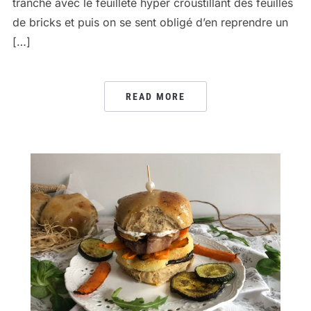
tranche avec le feuilleté hyper croustillant des feuilles
de bricks et puis on se sent obligé d’en reprendre un
[…]
READ MORE