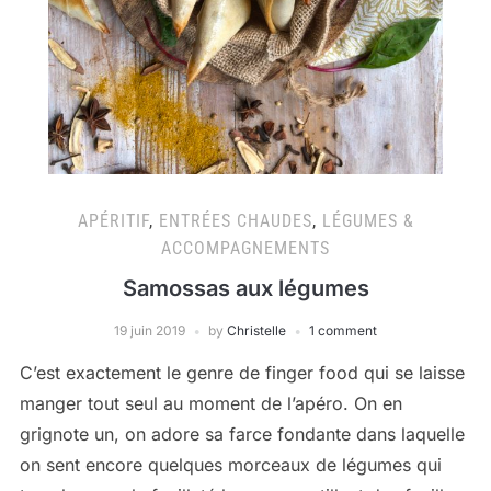
APÉRITIF
,
ENTRÉES CHAUDES
,
LÉGUMES &
ACCOMPAGNEMENTS
Samossas aux légumes
19 juin 2019
by
Christelle
1 comment
C’est exactement le genre de finger food qui se laisse
manger tout seul au moment de l’apéro. On en
grignote un, on adore sa farce fondante dans laquelle
on sent encore quelques morceaux de légumes qui