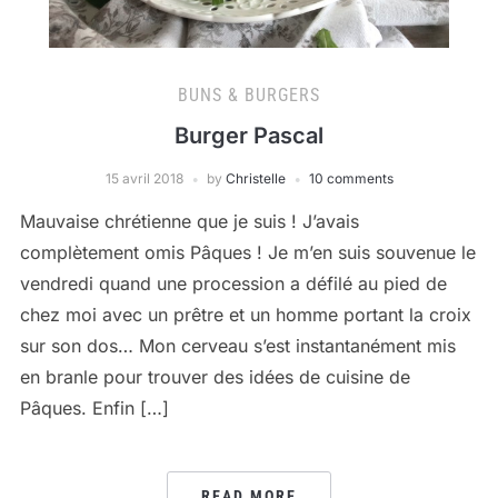
BUNS & BURGERS
Burger Pascal
15 avril 2018
by
Christelle
10 comments
Mauvaise chrétienne que je suis ! J’avais
complètement omis Pâques ! Je m’en suis souvenue le
vendredi quand une procession a défilé au pied de
chez moi avec un prêtre et un homme portant la croix
sur son dos… Mon cerveau s’est instantanément mis
en branle pour trouver des idées de cuisine de
Pâques. Enfin […]
READ MORE