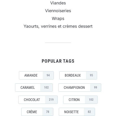
Viandes
Viennoiseries
Wraps
Yaourts, verrines et crèmes dessert
POPULAR TAGS
AMANDE
BORDEAUX
94
95
CARAMEL
CHAMPIGNON
102
99
CHOCOLAT
CITRON
219
102
CRÈME
NOISETTE
78
82