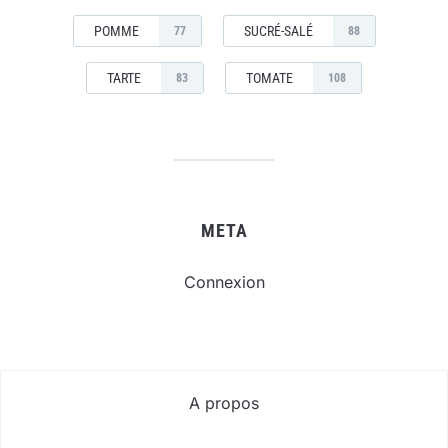
POMME
SUCRÉ-SALÉ
77
88
TARTE
TOMATE
83
108
META
Connexion
A propos