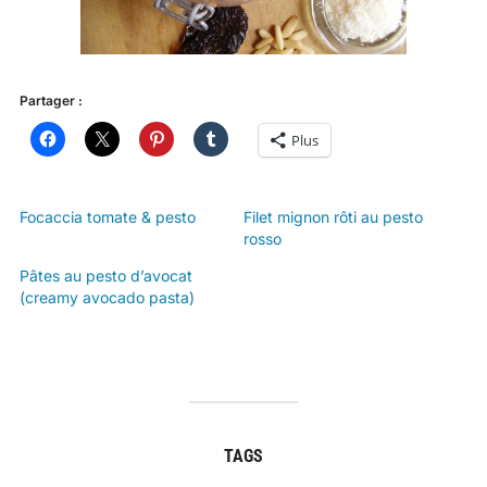
Partager :
Plus
Focaccia tomate & pesto
Filet mignon rôti au pesto
rosso
Pâtes au pesto d’avocat
(creamy avocado pasta)
TAGS