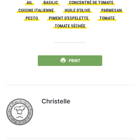
AIL
BASILIC
CONCENTRÉ DE TOMATE
CUISINE ITALIENNE
HUILE D'OLIVE
PARMESAN
PESTO
PIMENT D'ESPELETTE
TOMATE
TOMATE SÉCHÉE
PRINT
Christelle