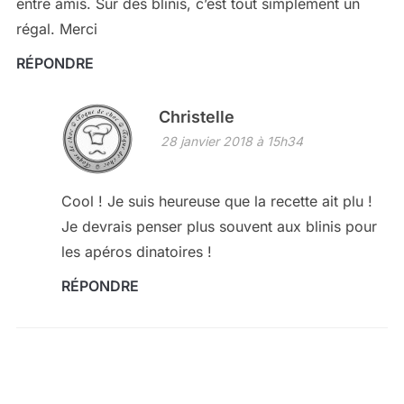
entre amis. Sur des blinis, c’est tout simplement un
régal. Merci
RÉPONDRE
Christelle
28 janvier 2018 à 15h34
Cool ! Je suis heureuse que la recette ait plu !
Je devrais penser plus souvent aux blinis pour
les apéros dinatoires !
RÉPONDRE