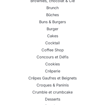
Brownies, chocolat & Cie
Brunch
Bûches
Buns & Burgers
Burger
Cakes
Cocktail
Coffee Shop
Concours et Défis
Cookies
Crêperie
Crêpes Gaufres et Beignets
Croques & Paninis
Crumble et crumbcake
Desserts