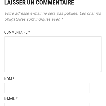
LAISSER UN COMMENTAIRE
Votre adresse e-mail ne sera pas publiée.
Les champs
obligatoires sont indiqués avec
*
COMMENTAIRE
*
NOM
*
E-MAIL
*