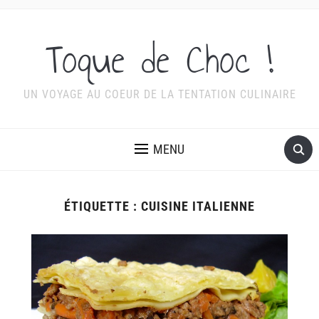
Toque de Choc !
UN VOYAGE AU COEUR DE LA TENTATION CULINAIRE
MENU
ÉTIQUETTE :
CUISINE ITALIENNE