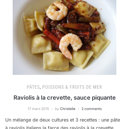
PÂTES
,
POISSONS & FRUITS DE MER
Raviolis à la crevette, sauce piquante
17 mars 2015
by
Christelle
2 comments
Un mélange de deux cultures et 3 recettes : une pâte
à raviolis italiens la farce des raviolis à la crevette