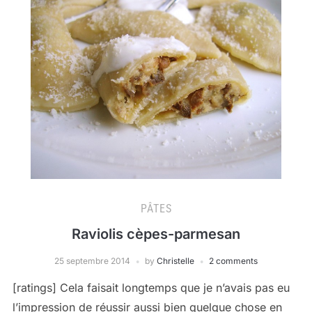
PÂTES
Raviolis cèpes-parmesan
25 septembre 2014
by
Christelle
2 comments
[ratings] Cela faisait longtemps que je n’avais pas eu
l’impression de réussir aussi bien quelque chose en