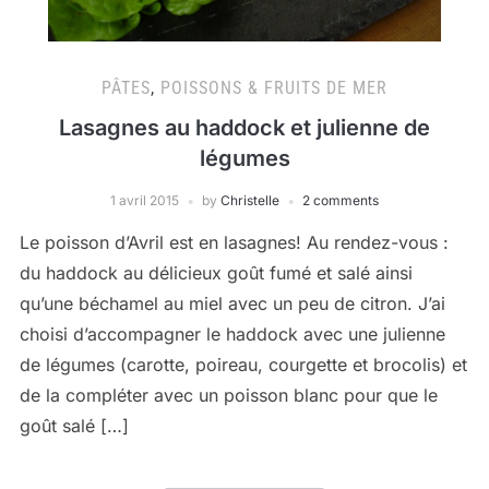
PÂTES
,
POISSONS & FRUITS DE MER
Lasagnes au haddock et julienne de
légumes
1 avril 2015
by
Christelle
2 comments
Le poisson d’Avril est en lasagnes! Au rendez-vous :
du haddock au délicieux goût fumé et salé ainsi
qu’une béchamel au miel avec un peu de citron. J’ai
choisi d’accompagner le haddock avec une julienne
de légumes (carotte, poireau, courgette et brocolis) et
de la compléter avec un poisson blanc pour que le
goût salé […]