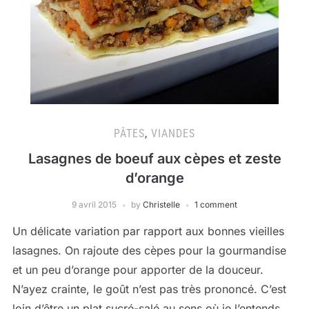
PÂTES
,
VIANDES
Lasagnes de boeuf aux cèpes et zeste
d’orange
9 avril 2015
by
Christelle
1 comment
Un délicate variation par rapport aux bonnes vieilles
lasagnes. On rajoute des cèpes pour la gourmandise
et un peu d’orange pour apporter de la douceur.
N’ayez crainte, le goût n’est pas très prononcé. C’est
loin d’être un plat sucré-salé au sens où je l’entends.