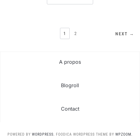
PAGINATION
1
2
NEXT →
DES
PUBLICATIONS
A propos
Blogroll
Contact
POWERED BY
WORDPRESS.
FOODICA WORDPRESS THEME BY
WPZOOM.