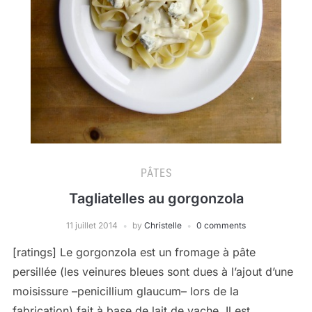
PÂTES
Tagliatelles au gorgonzola
11 juillet 2014
by
Christelle
0 comments
[ratings] Le gorgonzola est un fromage à pâte
persillée (les veinures bleues sont dues à l’ajout d’une
moisissure –penicillium glaucum– lors de la
fabrication) fait à base de lait de vache. Il est