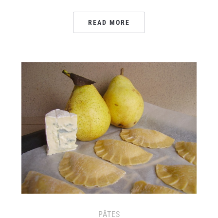
READ MORE
PÂTES