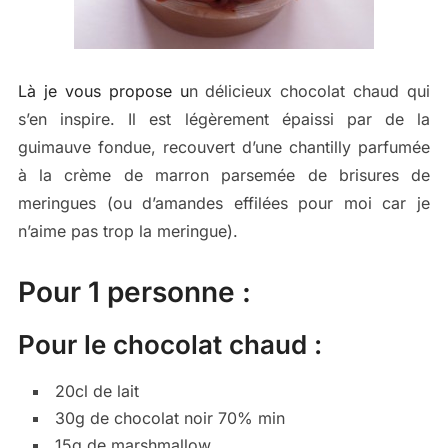
Là je vous propose u
n délicieux chocolat chaud qui
s’en inspire. Il est légèrement épaissi par de la
guimauve fondue, recouvert d’une chantilly parfumée
à la crème de marron parsemée de brisures de
meringues (ou d’amandes effilées pour moi car je
n’aime pas trop la meringue).
Pour 1 personne :
Pour le chocolat chaud :
20cl de lait
30g de chocolat noir 70% min
15g de marshmallow