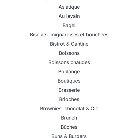
Asiatique
Au levain
Bagel
Biscuits, mignardises et bouchées
Bistrot & Cantine
Boissons
Boissons chaudes
Boulange
Boutiques
Brasserie
Brioches
Brownies, chocolat & Cie
Brunch
Bûches
Buns & Burgers