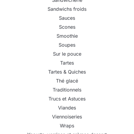
Sandwicherie
Sandwichs froids
Sauces
Scones
Smoothie
Soupes
Sur le pouce
Tartes
Tartes & Quiches
Thé glacé
Traditionnels
Trucs et Astuces
Viandes
Viennoiseries
Wraps