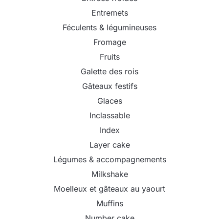
Entremets
Féculents & légumineuses
Fromage
Fruits
Galette des rois
Gâteaux festifs
Glaces
Inclassable
Index
Layer cake
Légumes & accompagnements
Milkshake
Moelleux et gâteaux au yaourt
Muffins
Number cake