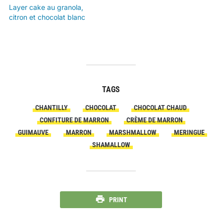
Layer cake au granola,
citron et chocolat blanc
TAGS
CHANTILLY
CHOCOLAT
CHOCOLAT CHAUD
CONFITURE DE MARRON
CRÈME DE MARRON
GUIMAUVE
MARRON
MARSHMALLOW
MERINGUE
SHAMALLOW
PRINT