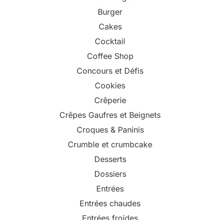
Burger
Cakes
Cocktail
Coffee Shop
Concours et Défis
Cookies
Crêperie
Crêpes Gaufres et Beignets
Croques & Paninis
Crumble et crumbcake
Desserts
Dossiers
Entrées
Entrées chaudes
Entrées froides