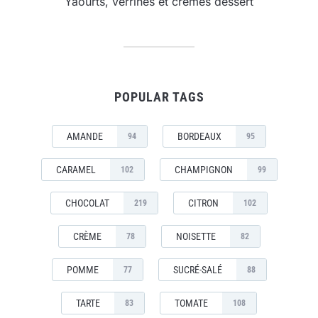
Yaourts, verrines et crèmes dessert
POPULAR TAGS
AMANDE
BORDEAUX
94
95
CARAMEL
CHAMPIGNON
102
99
CHOCOLAT
CITRON
219
102
CRÈME
NOISETTE
78
82
POMME
SUCRÉ-SALÉ
77
88
TARTE
TOMATE
83
108