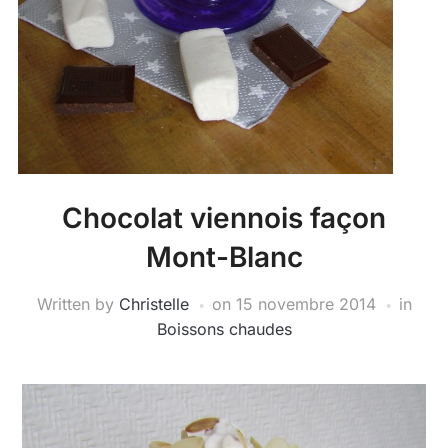
Chocolat viennois façon
Mont-Blanc
Written by
Christelle
on
15 novembre 2014
in
Boissons chaudes