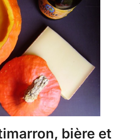
imarron, bière et