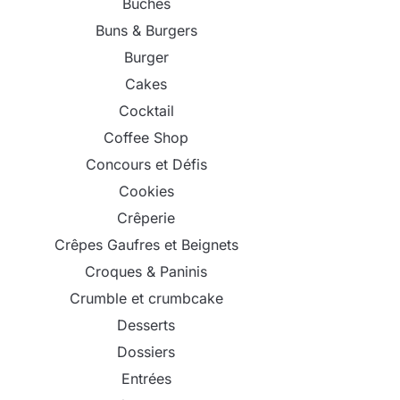
Bûches
Buns & Burgers
Burger
Cakes
Cocktail
Coffee Shop
Concours et Défis
Cookies
Crêperie
Crêpes Gaufres et Beignets
Croques & Paninis
Crumble et crumbcake
Desserts
Dossiers
Entrées