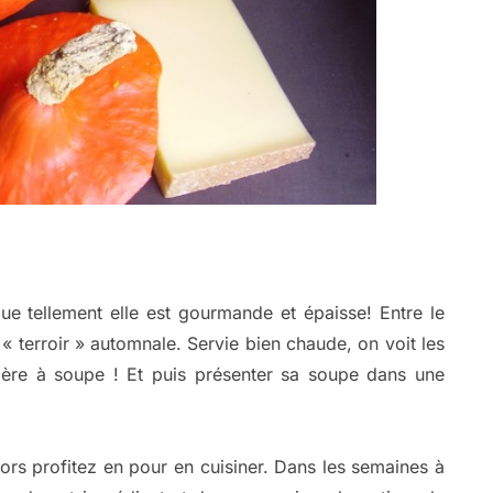
e tellement elle est gourmande et épaisse! Entre le
 « terroir » automnale. Servie bien chaude, on voit les
illère à soupe ! Et puis présenter sa soupe dans une
ors profitez en pour en cuisiner. Dans les semaines à