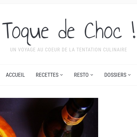
Toque de Choc !
UN VOYAGE AU COEUR DE LA TENTATION CULINAIRE
ACCUEIL
RECETTES
RESTO
DOSSIERS