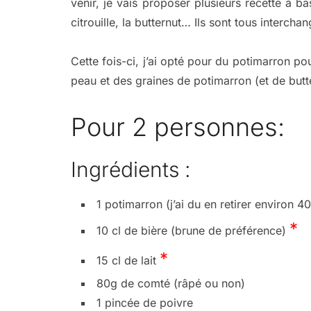
venir, je vais proposer plusieurs recette à ba
citrouille, la butternut… Ils sont tous intercha
Cette fois-ci, j’ai opté pour du potimarron pou
peau et des graines de potimarron (et de butt
Pour 2 personnes:
Ingrédients :
1 potimarron (j’ai du en retirer environ 40
*
10 cl de bière (brune de préférence)
*
15 cl de lait
80g de comté (râpé ou non)
1 pincée de poivre