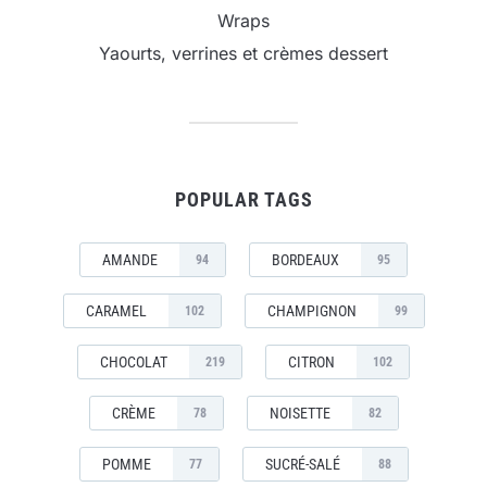
Wraps
Yaourts, verrines et crèmes dessert
POPULAR TAGS
AMANDE
BORDEAUX
94
95
CARAMEL
CHAMPIGNON
102
99
CHOCOLAT
CITRON
219
102
CRÈME
NOISETTE
78
82
POMME
SUCRÉ-SALÉ
77
88