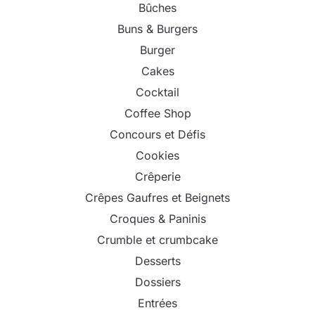
Bûches
Buns & Burgers
Burger
Cakes
Cocktail
Coffee Shop
Concours et Défis
Cookies
Crêperie
Crêpes Gaufres et Beignets
Croques & Paninis
Crumble et crumbcake
Desserts
Dossiers
Entrées