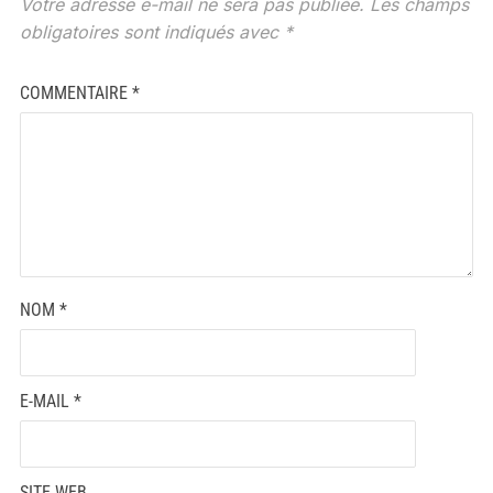
Votre adresse e-mail ne sera pas publiée.
Les champs
obligatoires sont indiqués avec
*
COMMENTAIRE
*
NOM
*
E-MAIL
*
SITE WEB