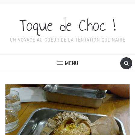
Toque de Choc !
UN VOYAGE AU COEUR DE LA TENTATION CULINAIRE
MENU