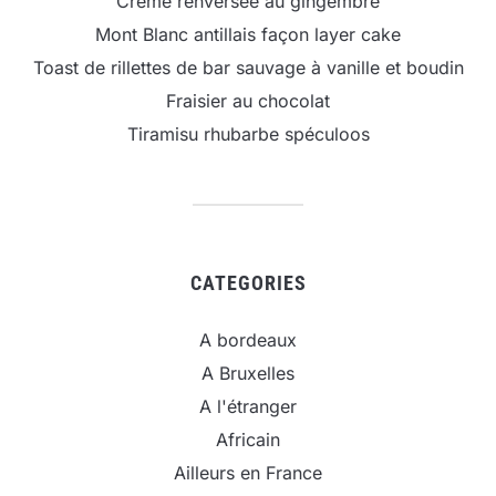
Crème renversée au gingembre
Mont Blanc antillais façon layer cake
Toast de rillettes de bar sauvage à vanille et boudin
Fraisier au chocolat
Tiramisu rhubarbe spéculoos
CATEGORIES
A bordeaux
A Bruxelles
A l'étranger
Africain
Ailleurs en France