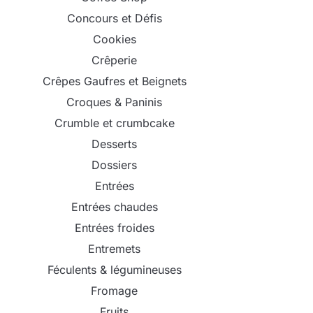
Concours et Défis
Cookies
Crêperie
Crêpes Gaufres et Beignets
Croques & Paninis
Crumble et crumbcake
Desserts
Dossiers
Entrées
Entrées chaudes
Entrées froides
Entremets
Féculents & légumineuses
Fromage
Fruits