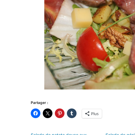
Partager :
Plus
Salade de patate douce aux
Salade de gési