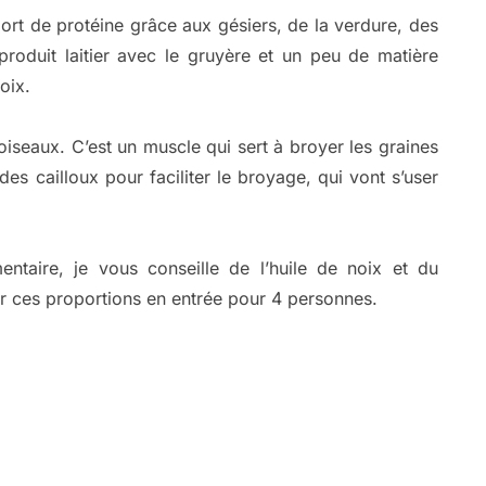
port de protéine grâce aux gésiers, de la verdure, des
roduit laitier avec le gruyère et un peu de matière
oix.
oiseaux. C’est un muscle qui sert à broyer les graines
 des cailloux pour faciliter le broyage, qui vont s’user
ntaire, je vous conseille de l’huile de noix et du
r ces proportions en entrée pour 4 personnes.