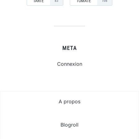
TARTE
TOMATE
83
108
META
Connexion
A propos
Blogroll