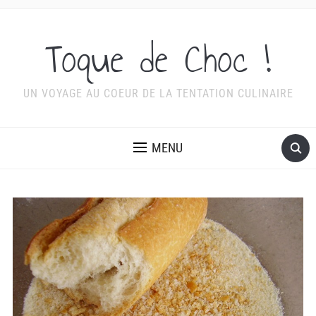
Toque de Choc !
UN VOYAGE AU COEUR DE LA TENTATION CULINAIRE
MENU