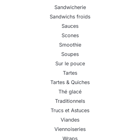
Sandwicherie
Sandwichs froids
Sauces
Scones
Smoothie
Soupes
Sur le pouce
Tartes
Tartes & Quiches
Thé glacé
Traditionnels
Trucs et Astuces
Viandes
Viennoiseries
Wraps