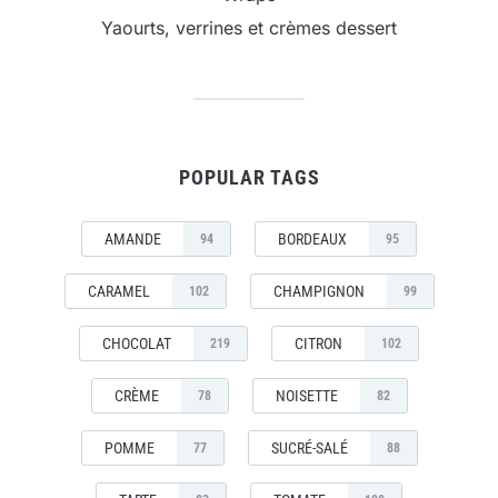
Yaourts, verrines et crèmes dessert
POPULAR TAGS
AMANDE
BORDEAUX
94
95
CARAMEL
CHAMPIGNON
102
99
CHOCOLAT
CITRON
219
102
CRÈME
NOISETTE
78
82
POMME
SUCRÉ-SALÉ
77
88