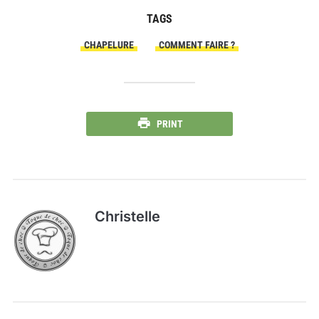
TAGS
CHAPELURE
COMMENT FAIRE ?
PRINT
Christelle