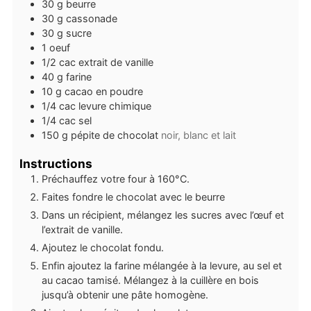
30
g
beurre
30
g
cassonade
30
g
sucre
1
oeuf
1/2
cac
extrait de vanille
40
g
farine
10
g
cacao en poudre
1/4
cac
levure chimique
1/4
cac
sel
150
g
pépite de chocolat
noir, blanc et lait
Instructions
Préchauffez votre four à 160°C.
Faites fondre le chocolat avec le beurre
Dans un récipient, mélangez les sucres avec l’œuf et
l’extrait de vanille.
Ajoutez le chocolat fondu.
Enfin ajoutez la farine mélangée à la levure, au sel et
au cacao tamisé. Mélangez à la cuillère en bois
jusqu’à obtenir une pâte homogène.