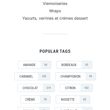
Viennoiseries
Wraps
Yaourts, verrines et crèmes dessert
POPULAR TAGS
AMANDE
BORDEAUX
94
95
CARAMEL
CHAMPIGNON
102
99
CHOCOLAT
CITRON
219
102
CRÈME
NOISETTE
78
82