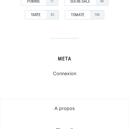
POMME
SUCRÉ-SALÉ
77
88
TARTE
TOMATE
83
108
META
Connexion
A propos