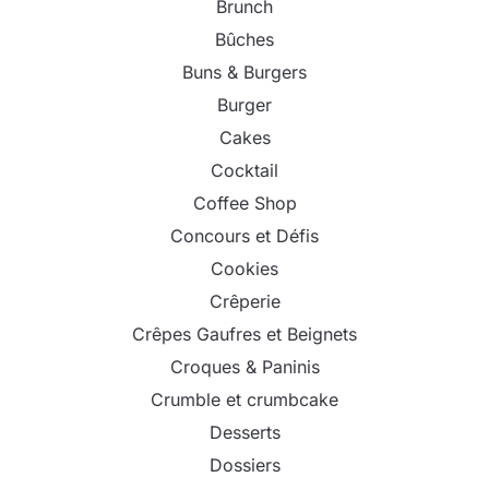
Brunch
Bûches
Buns & Burgers
Burger
Cakes
Cocktail
Coffee Shop
Concours et Défis
Cookies
Crêperie
Crêpes Gaufres et Beignets
Croques & Paninis
Crumble et crumbcake
Desserts
Dossiers