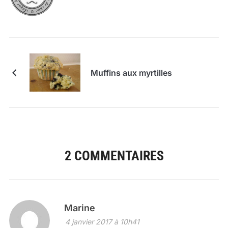
Muffins aux myrtilles
2 COMMENTAIRES
Marine
4 janvier 2017 à 10h41