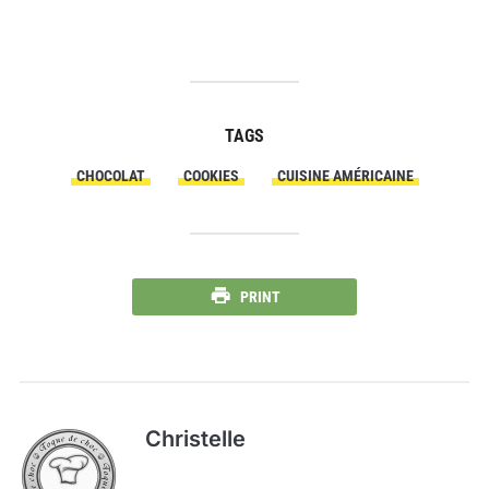
TAGS
CHOCOLAT
COOKIES
CUISINE AMÉRICAINE
PRINT
Christelle