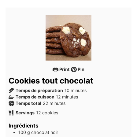
Print
Pin
Cookies tout chocolat
minutes
Temps de préparation
10
minutes
minutes
Temps de cuisson
12
minutes
minutes
Temps total
22
minutes
Servings
12
cookies
Ingrédients
100
g
chocolat noir