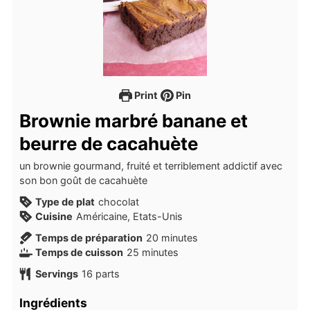
Print
Pin
Brownie marbré banane et
beurre de cacahuète
un brownie gourmand, fruité et terriblement addictif avec
son bon goût de cacahuète
Type de plat
chocolat
Cuisine
Américaine, Etats-Unis
minutes
Temps de préparation
20
minutes
minutes
Temps de cuisson
25
minutes
Servings
16
parts
Ingrédients