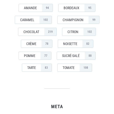
AMANDE
BORDEAUX
94
95
CARAMEL
CHAMPIGNON
102
99
CHOCOLAT
CITRON
219
102
CRÈME
NOISETTE
78
82
POMME
SUCRÉ-SALÉ
77
88
TARTE
TOMATE
83
108
META