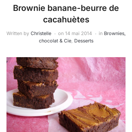
Brownie banane-beurre de
cacahuètes
Written by
Christelle
on
14 mai 2014
in
Brownies,
chocolat & Cie
,
Desserts