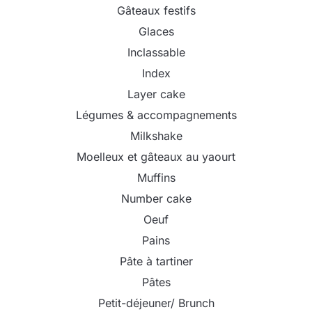
Gâteaux festifs
Glaces
Inclassable
Index
Layer cake
Légumes & accompagnements
Milkshake
Moelleux et gâteaux au yaourt
Muffins
Number cake
Oeuf
Pains
Pâte à tartiner
Pâtes
Petit-déjeuner/ Brunch