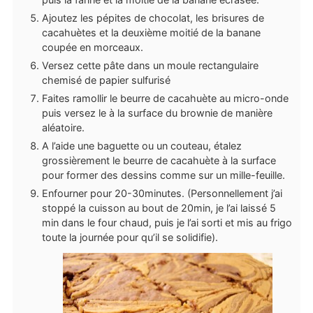
Ajoutez les pépites de chocolat, les brisures de
cacahuètes et la deuxième moitié de la banane
coupée en morceaux.
Versez cette pâte dans un moule rectangulaire
chemisé de papier sulfurisé
Faites ramollir le beurre de cacahuète au micro-onde
puis versez le à la surface du brownie de manière
aléatoire.
A l’aide une baguette ou un couteau, étalez
grossièrement le beurre de cacahuète à la surface
pour former des dessins comme sur un mille-feuille.
Enfourner pour 20-30minutes. (Personnellement j’ai
stoppé la cuisson au bout de 20min, je l’ai laissé 5
min dans le four chaud, puis je l’ai sorti et mis au frigo
toute la journée pour qu’il se solidifie).