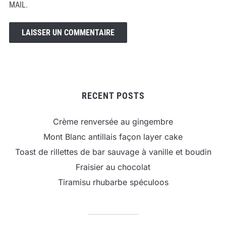
MAIL.
RECENT POSTS
Crème renversée au gingembre
Mont Blanc antillais façon layer cake
Toast de rillettes de bar sauvage à vanille et boudin
Fraisier au chocolat
Tiramisu rhubarbe spéculoos