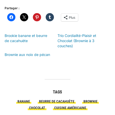
Partager :
Plus
Brookie banane et beurre
Trio Cordialité-Plaisir et
de cacahuète
Chocolat (Brownie à 3
couches)
Brownie aux noix de pécan
TAGS
BANANE
BEURRE DE CACAHUÈTE
BROWNIE
CHOCOLAT
CUISINE AMÉRICAINE