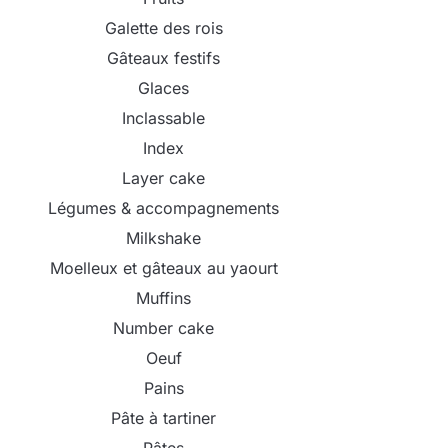
Galette des rois
Gâteaux festifs
Glaces
Inclassable
Index
Layer cake
Légumes & accompagnements
Milkshake
Moelleux et gâteaux au yaourt
Muffins
Number cake
Oeuf
Pains
Pâte à tartiner