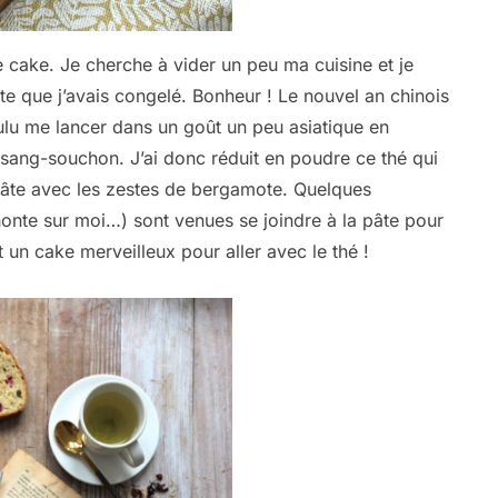
 cake. Je cherche à vider un peu ma cuisine et je
e que j’avais congelé. Bonheur ! Le nouvel an chinois
 voulu me lancer dans un goût un peu asiatique en
psang-souchon. J’ai donc réduit en poudre ce thé qui
 pâte avec les zestes de bergamote. Quelques
onte sur moi…) sont venues se joindre à la pâte pour
 un cake merveilleux pour aller avec le thé !