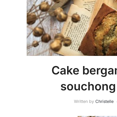
Cake berga
souchong 
Written by
Christelle