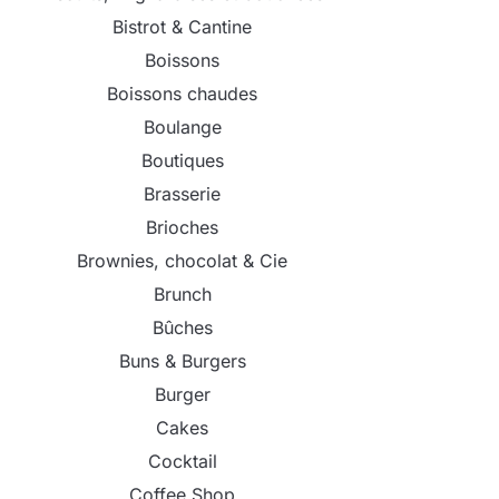
Bistrot & Cantine
Boissons
Boissons chaudes
Boulange
Boutiques
Brasserie
Brioches
Brownies, chocolat & Cie
Brunch
Bûches
Buns & Burgers
Burger
Cakes
Cocktail
Coffee Shop