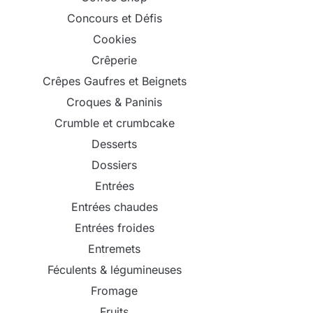
Concours et Défis
Cookies
Crêperie
Crêpes Gaufres et Beignets
Croques & Paninis
Crumble et crumbcake
Desserts
Dossiers
Entrées
Entrées chaudes
Entrées froides
Entremets
Féculents & légumineuses
Fromage
Fruits