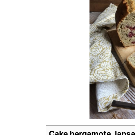
Cake bergamote, laps