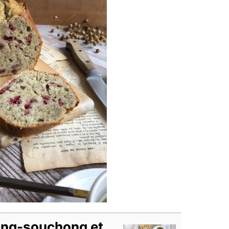
ang-souchong et