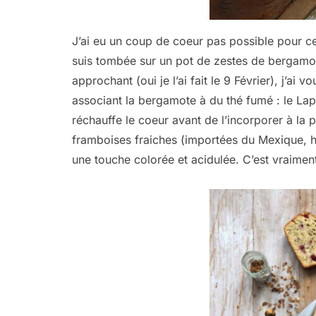
J’ai eu un coup de coeur pas possible pour ce
suis tombée sur un pot de zestes de bergamot
approchant (oui je l’ai fait le 9 Février), j’ai
associant la bergamote à du thé fumé : le La
réchauffe le coeur avant de l’incorporer à la
framboises fraiches (importées du Mexique, h
une touche colorée et acidulée. C’est vraiment