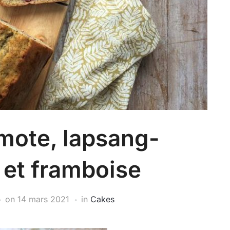
mote, lapsang-
et framboise
on
14 mars 2021
in
Cakes