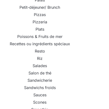
Pâtes
Petit-déjeuner/ Brunch
Pizzas
Pizzeria
Plats
Poissons & Fruits de mer
Recettes ou ingrédients spéciaux
Resto
Riz
Salades
Salon de thé
Sandwicherie
Sandwichs froids
Sauces
Scones