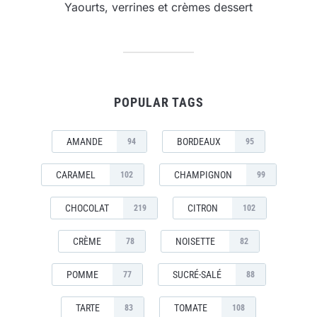
Yaourts, verrines et crèmes dessert
POPULAR TAGS
AMANDE
BORDEAUX
94
95
CARAMEL
CHAMPIGNON
102
99
CHOCOLAT
CITRON
219
102
CRÈME
NOISETTE
78
82
POMME
SUCRÉ-SALÉ
77
88
TARTE
TOMATE
83
108