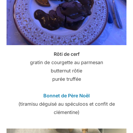
Rôti de cerf
gratin de courgette au parmesan
butternut rôtie
purée truffée
Bonnet de Père Noël
(tiramisu déguisé au spéculoos et confit de
clémentine)