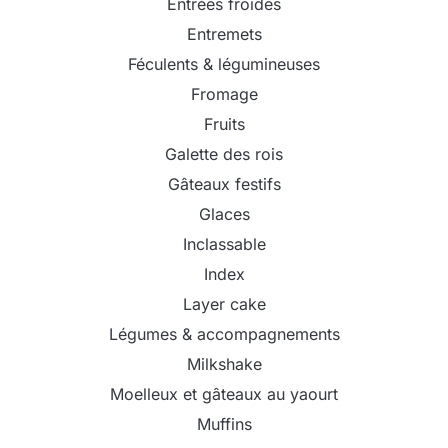
Entrées froides
Entremets
Féculents & légumineuses
Fromage
Fruits
Galette des rois
Gâteaux festifs
Glaces
Inclassable
Index
Layer cake
Légumes & accompagnements
Milkshake
Moelleux et gâteaux au yaourt
Muffins