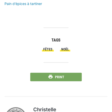
Pain d’épices à tartiner
TAGS
FÊTES
NOËL
PRINT
Christelle