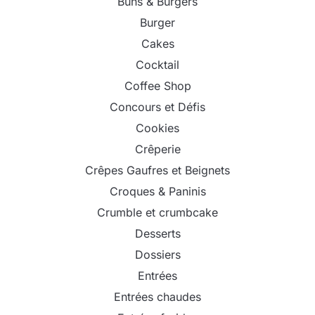
Buns & Burgers
Burger
Cakes
Cocktail
Coffee Shop
Concours et Défis
Cookies
Crêperie
Crêpes Gaufres et Beignets
Croques & Paninis
Crumble et crumbcake
Desserts
Dossiers
Entrées
Entrées chaudes