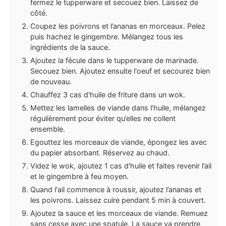
fermez le tupperware et secouez bien. Laissez de
côté.
Coupez les poivrons et l’ananas en morceaux. Pelez
puis hachez le gingembre. Mélangez tous les
ingrédients de la sauce.
Ajoutez la fécule dans le tupperware de marinade.
Secouez bien. Ajoutez ensuite l'oeuf et secourez bien
de nouveau.
Chauffez 3 cas d'huile de friture dans un wok.
Mettez les lamelles de viande dans l’huile, mélangez
régulièrement pour éviter qu’elles ne collent
ensemble.
Egouttez les morceaux de viande, épongez les avec
du papier absorbant. Réservez au chaud.
Videz le wok, ajoutez 1 cas d'huile et faites revenir l’ail
et le gingembre à feu moyen.
Quand l'ail commence à roussir, ajoutez l’ananas et
les poivrons. Laissez cuire pendant 5 min à couvert.
Ajoutez la sauce et les morceaux de viande. Remuez
sans cesse avec une spatule. La sauce va prendre