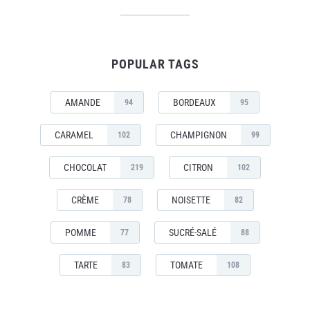
POPULAR TAGS
AMANDE
BORDEAUX
94
95
CARAMEL
CHAMPIGNON
102
99
CHOCOLAT
CITRON
219
102
CRÈME
NOISETTE
78
82
POMME
SUCRÉ-SALÉ
77
88
TARTE
TOMATE
83
108