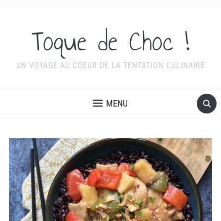
Toque de Choc !
UN VOYAGE AU COEUR DE LA TENTATION CULINAIRE
MENU