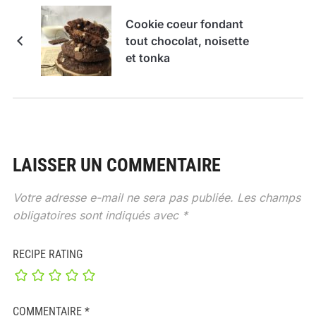
Cookie coeur fondant
tout chocolat, noisette
et tonka
LAISSER UN COMMENTAIRE
Votre adresse e-mail ne sera pas publiée.
Les champs
obligatoires sont indiqués avec
*
RECIPE RATING
COMMENTAIRE
*