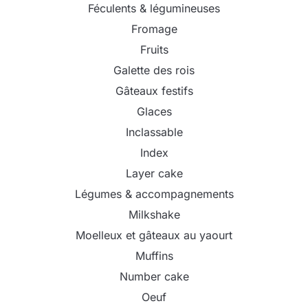
Féculents & légumineuses
Fromage
Fruits
Galette des rois
Gâteaux festifs
Glaces
Inclassable
Index
Layer cake
Légumes & accompagnements
Milkshake
Moelleux et gâteaux au yaourt
Muffins
Number cake
Oeuf