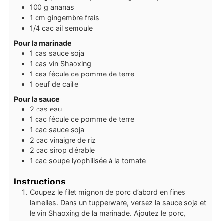
100
g
ananas
1
cm
gingembre frais
1/4
cac
ail semoule
Pour la marinade
1
cas
sauce soja
1
cas
vin Shaoxing
1
cas
fécule de pomme de terre
1
oeuf de caille
Pour la sauce
2
cas
eau
1
cac
fécule de pomme de terre
1
cac
sauce soja
2
cac
vinaigre de riz
2
cac
sirop d'érable
1
cac
soupe lyophilisée à la tomate
Instructions
Coupez le filet mignon de porc d’abord en fines
lamelles. Dans un tupperware, versez la sauce soja et
le vin Shaoxing de la marinade. Ajoutez le porc,