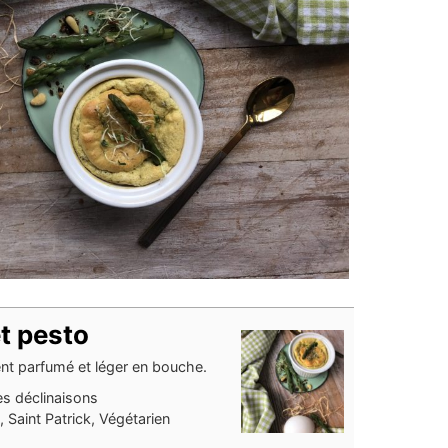
t pesto
ment parfumé et léger en bouche.
es déclinaisons
 Saint Patrick, Végétarien