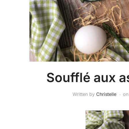
Soufflé aux a
Written by
Christelle
o