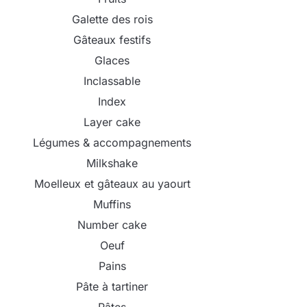
Galette des rois
Gâteaux festifs
Glaces
Inclassable
Index
Layer cake
Légumes & accompagnements
Milkshake
Moelleux et gâteaux au yaourt
Muffins
Number cake
Oeuf
Pains
Pâte à tartiner