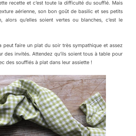
e recette et c’est toute la difficulté du soufflé. Mais
xture aérienne, son bon goût de basilic et ses petits
, alors qu’elles soient vertes ou blanches, c’est le
a peut faire un plat du soir très sympathique et assez
ur des invités. Attendez qu’ils soient tous à table pour
ec des soufflés à plat dans leur assiette !