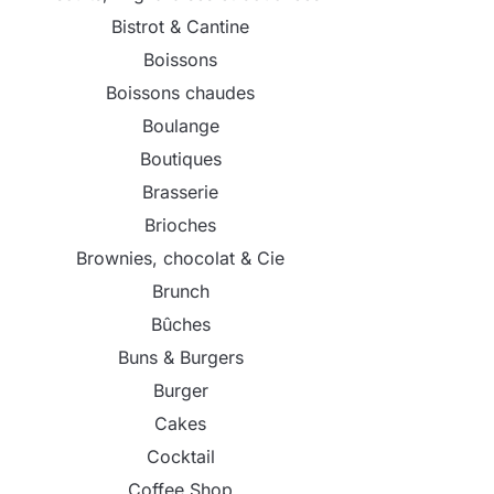
Bistrot & Cantine
Boissons
Boissons chaudes
Boulange
Boutiques
Brasserie
Brioches
Brownies, chocolat & Cie
Brunch
Bûches
Buns & Burgers
Burger
Cakes
Cocktail
Coffee Shop