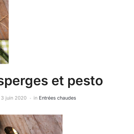
sperges et pesto
n
3 juin 2020
in
Entrées chaudes