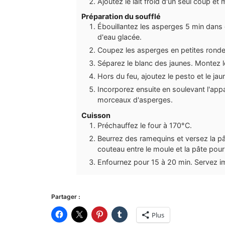
Ajoutez le lait froid d'un seul coup e
Préparation du soufflé
Ébouillantez les asperges 5 min dans d
d'eau glacée.
Coupez les asperges en petites rondel
Séparez le blanc des jaunes. Montez l
Hors du feu, ajoutez le pesto et le ja
Incorporez ensuite en soulevant l'appar
morceaux d'asperges.
Cuisson
Préchauffez le four à 170°C.
Beurrez des ramequins et versez la p
couteau entre le moule et la pâte pour 
Enfournez pour 15 à 20 min. Servez 
Partager :
Plus