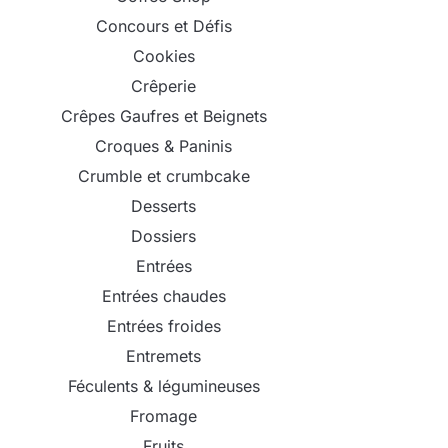
Concours et Défis
Cookies
Crêperie
Crêpes Gaufres et Beignets
Croques & Paninis
Crumble et crumbcake
Desserts
Dossiers
Entrées
Entrées chaudes
Entrées froides
Entremets
Féculents & légumineuses
Fromage
Fruits