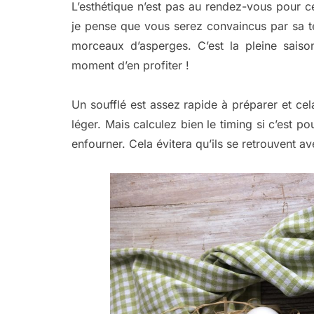
L’esthétique n’est pas au rendez-vous pour cett
je pense que vous serez convaincus par sa te
morceaux d’asperges. C’est la pleine saison
moment d’en profiter !
Un soufflé est assez rapide à préparer et cel
léger. Mais calculez bien le timing si c’est po
enfourner. Cela évitera qu’ils se retrouvent av