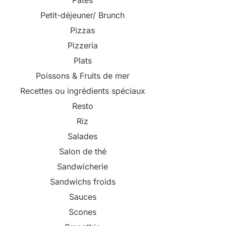
Pâtes
Petit-déjeuner/ Brunch
Pizzas
Pizzeria
Plats
Poissons & Fruits de mer
Recettes ou ingrédients spéciaux
Resto
Riz
Salades
Salon de thé
Sandwicherie
Sandwichs froids
Sauces
Scones