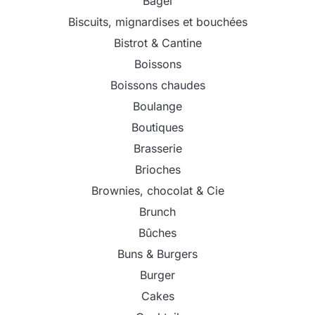
Bagel
Biscuits, mignardises et bouchées
Bistrot & Cantine
Boissons
Boissons chaudes
Boulange
Boutiques
Brasserie
Brioches
Brownies, chocolat & Cie
Brunch
Bûches
Buns & Burgers
Burger
Cakes