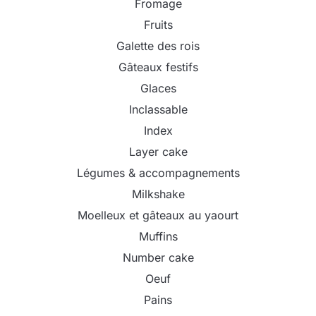
Fromage
Fruits
Galette des rois
Gâteaux festifs
Glaces
Inclassable
Index
Layer cake
Légumes & accompagnements
Milkshake
Moelleux et gâteaux au yaourt
Muffins
Number cake
Oeuf
Pains