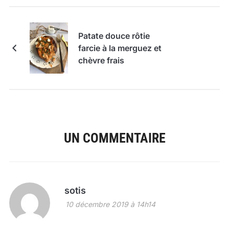
Patate douce rôtie
farcie à la merguez et
chèvre frais
UN COMMENTAIRE
sotis
10 décembre 2019 à 14h14