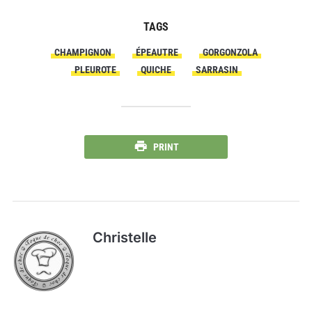
TAGS
CHAMPIGNON
ÉPEAUTRE
GORGONZOLA
PLEUROTE
QUICHE
SARRASIN
PRINT
Christelle