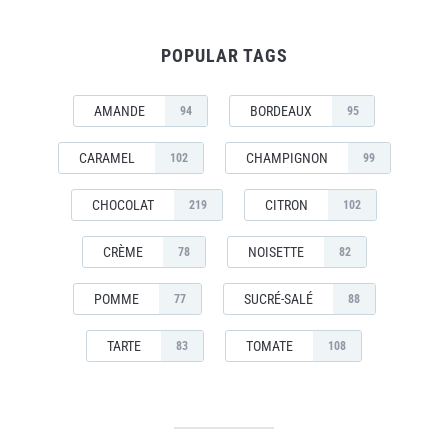
POPULAR TAGS
AMANDE
BORDEAUX
94
95
CARAMEL
CHAMPIGNON
102
99
CHOCOLAT
CITRON
219
102
CRÈME
NOISETTE
78
82
POMME
SUCRÉ-SALÉ
77
88
TARTE
TOMATE
83
108