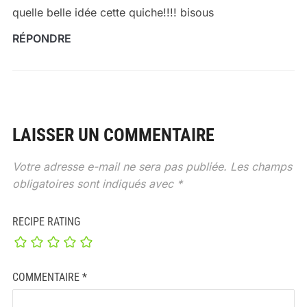
quelle belle idée cette quiche!!!! bisous
RÉPONDRE
LAISSER UN COMMENTAIRE
Votre adresse e-mail ne sera pas publiée.
Les champs
obligatoires sont indiqués avec
*
RECIPE RATING
COMMENTAIRE
*