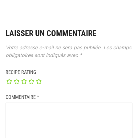
LAISSER UN COMMENTAIRE
Votre adresse e-mail ne sera pas publiée.
Les champs
obligatoires sont indiqués avec
*
RECIPE RATING
COMMENTAIRE
*