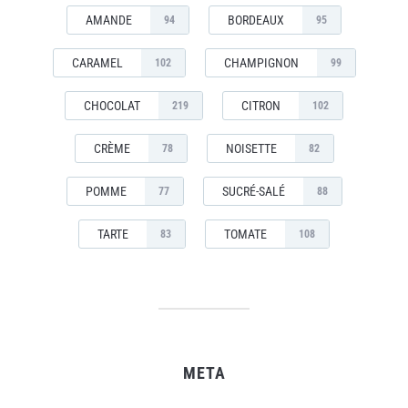
AMANDE
BORDEAUX
94
95
CARAMEL
CHAMPIGNON
102
99
CHOCOLAT
CITRON
219
102
CRÈME
NOISETTE
78
82
POMME
SUCRÉ-SALÉ
77
88
TARTE
TOMATE
83
108
META