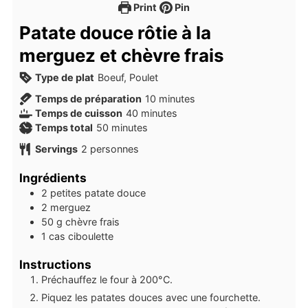
Print
Pin
Patate douce rôtie à la
merguez et chèvre frais
Type de plat
Boeuf, Poulet
minutes
Temps de préparation
10
minutes
minutes
Temps de cuisson
40
minutes
minutes
Temps total
50
minutes
Servings
2
personnes
Ingrédients
2
petites
patate douce
2
merguez
50
g
chèvre frais
1
cas
ciboulette
Instructions
Préchauffez le four à 200°C.
Piquez les patates douces avec une fourchette.