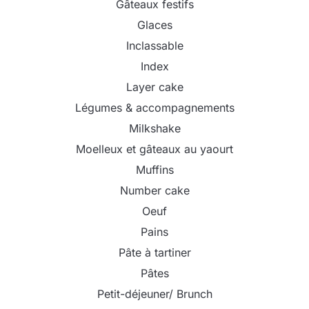
Gâteaux festifs
Glaces
Inclassable
Index
Layer cake
Légumes & accompagnements
Milkshake
Moelleux et gâteaux au yaourt
Muffins
Number cake
Oeuf
Pains
Pâte à tartiner
Pâtes
Petit-déjeuner/ Brunch