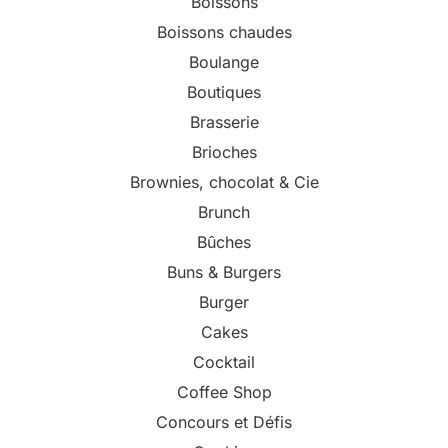
Boissons
Boissons chaudes
Boulange
Boutiques
Brasserie
Brioches
Brownies, chocolat & Cie
Brunch
Bûches
Buns & Burgers
Burger
Cakes
Cocktail
Coffee Shop
Concours et Défis