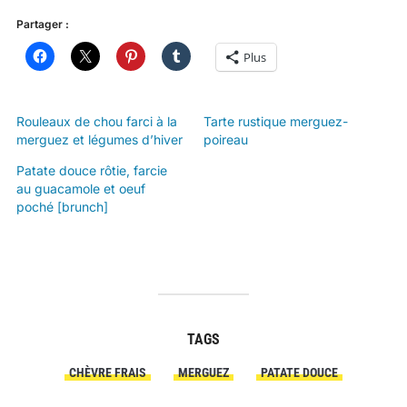
Partager :
Plus
Rouleaux de chou farci à la
Tarte rustique merguez-
merguez et légumes d’hiver
poireau
Patate douce rôtie, farcie
au guacamole et oeuf
poché [brunch]
TAGS
CHÈVRE FRAIS
MERGUEZ
PATATE DOUCE