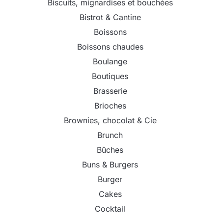
Biscuits, mignardises et bouchées
Bistrot & Cantine
Boissons
Boissons chaudes
Boulange
Boutiques
Brasserie
Brioches
Brownies, chocolat & Cie
Brunch
Bûches
Buns & Burgers
Burger
Cakes
Cocktail