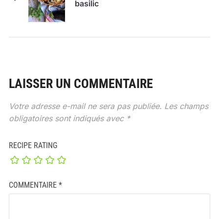
basilic
LAISSER UN COMMENTAIRE
Votre adresse e-mail ne sera pas publiée.
Les champs
obligatoires sont indiqués avec
*
RECIPE RATING
COMMENTAIRE
*