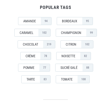
POPULAR TAGS
AMANDE
BORDEAUX
94
95
CARAMEL
CHAMPIGNON
102
99
CHOCOLAT
CITRON
219
102
CRÈME
NOISETTE
78
82
POMME
SUCRÉ-SALÉ
77
88
TARTE
TOMATE
83
108