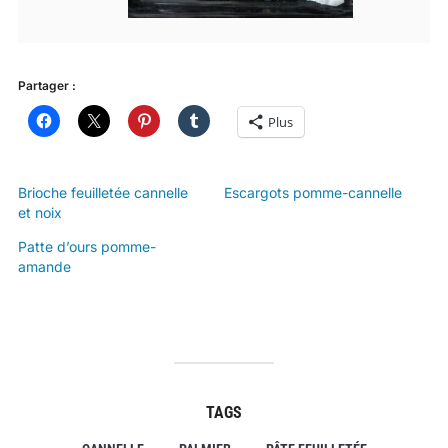
Partager :
Plus
Brioche feuilletée cannelle
Escargots pomme-cannelle
et noix
Patte d’ours pomme-
amande
TAGS