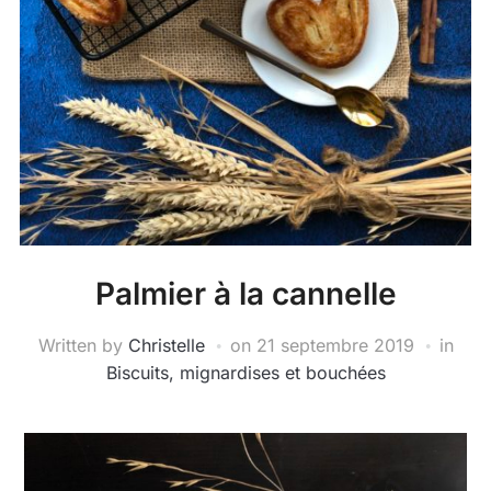
Palmier à la cannelle
Written by
Christelle
on
21 septembre 2019
in
Biscuits, mignardises et bouchées