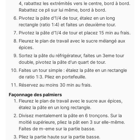
4, rabattez les extrémités vers le centre, bord à bord.
Rabattez ce pli sur lui même, bord à bord.
Pivotez la pâte d'1/4 de tour, étalez en un long
rectangle (ratio 1:4) et faites un deuxième tour.
Pivotez la pâte d'1/4 de tour et placez 15 min au frais.
Fleurez le plan de travail avec le sucre mélangé aux
épices.
Sortez la pâte du réfrigérateur, faites un 3eme tour
double, pivotez la pâte d'un quart de tour.
Faites un tour simple : étalez la pâte en un rectangle
de ratio 1:3. Pliez en portefeuille.
Réservez au moins 30 min au frais.
Façonnage des palmiers
Fleurez le plan de travail avec le sucre aux épices,
étalez la pâte en un long rectangle.
Divisez mentalement la pâte en 6 tronçons. Sur la
moitié supérieure, pliez la pât een 3 sur elle-même.
Faites de m-eme sur la partie basse.
Pliez la partie haute sur la partie basse.