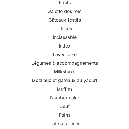
Fruits
Galette des rois
Gâteaux festifs
Glaces
Inclassable
Index
Layer cake
Légumes & accompagnements
Milkshake
Moelleux et gâteaux au yaourt
Muffins
Number cake
Oeuf
Pains
Pâte à tartiner