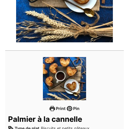
Print
Pin
Palmier à la cannelle
Type de plat
Biscuits et petits gâteaux