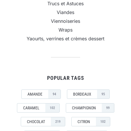
Trucs et Astuces
Viandes
Viennoiseries
Wraps
Yaourts, verrines et crèmes dessert
POPULAR TAGS
AMANDE
BORDEAUX
94
95
CARAMEL
CHAMPIGNON
102
99
CHOCOLAT
CITRON
219
102