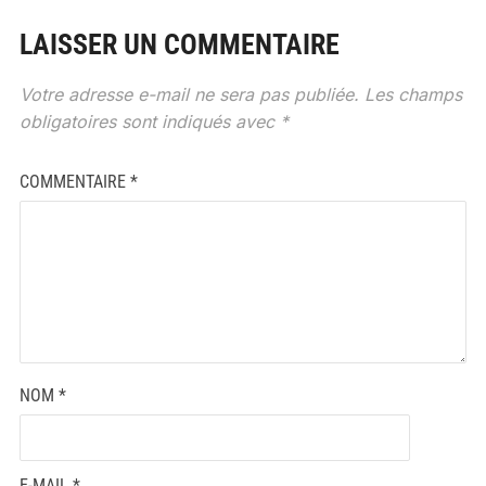
LAISSER UN COMMENTAIRE
Votre adresse e-mail ne sera pas publiée.
Les champs
obligatoires sont indiqués avec
*
COMMENTAIRE
*
NOM
*
E-MAIL
*