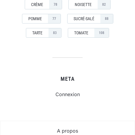
CRÈME
NOISETTE
78
82
POMME
SUCRÉ-SALÉ
77
88
TARTE
TOMATE
83
108
META
Connexion
A propos