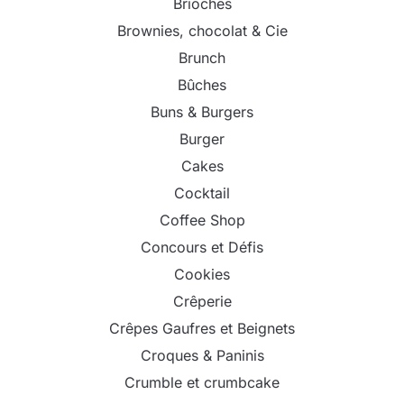
Brioches
Brownies, chocolat & Cie
Brunch
Bûches
Buns & Burgers
Burger
Cakes
Cocktail
Coffee Shop
Concours et Défis
Cookies
Crêperie
Crêpes Gaufres et Beignets
Croques & Paninis
Crumble et crumbcake