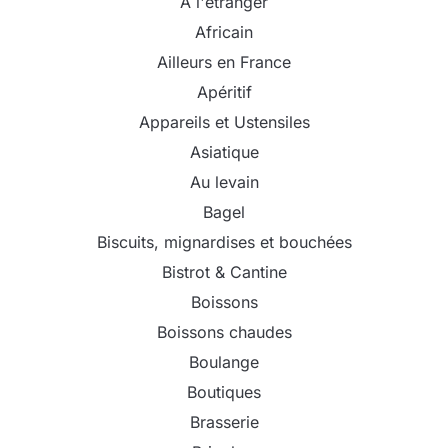
A l'étranger
Africain
Ailleurs en France
Apéritif
Appareils et Ustensiles
Asiatique
Au levain
Bagel
Biscuits, mignardises et bouchées
Bistrot & Cantine
Boissons
Boissons chaudes
Boulange
Boutiques
Brasserie