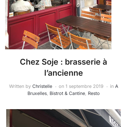
Chez Soje : brasserie à
l’ancienne
Written by
Christelle
on
1 septembre 2019
in
A
Bruxelles
,
Bistrot & Cantine
,
Resto