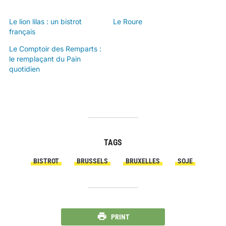
Le lion lilas : un bistrot
Le Roure
français
Le Comptoir des Remparts :
le remplaçant du Pain
quotidien
TAGS
BISTROT
BRUSSELS
BRUXELLES
SOJE
PRINT