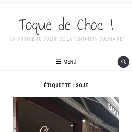
Toque de Choc !
UN VOYAGE AU COEUR DE LA TENTATION CULINAIRE
MENU
ÉTIQUETTE :
SOJE