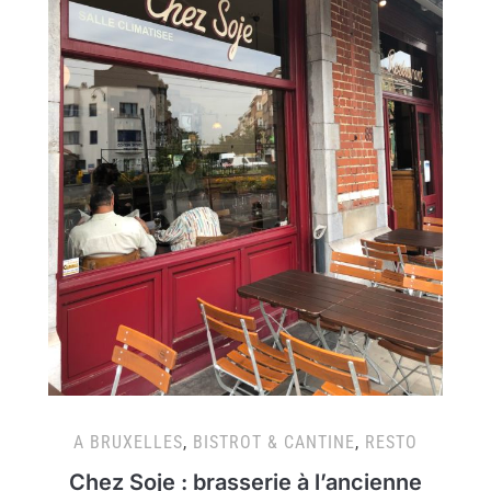
A BRUXELLES
,
BISTROT & CANTINE
,
RESTO
Chez Soje : brasserie à l’ancienne