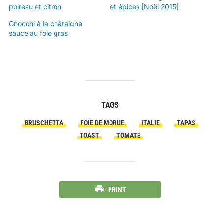
poireau et citron
et épices [Noël 2015]
Gnocchi à la châtaigne
sauce au foie gras
TAGS
BRUSCHETTA
FOIE DE MORUE
ITALIE
TAPAS
TOAST
TOMATE
PRINT