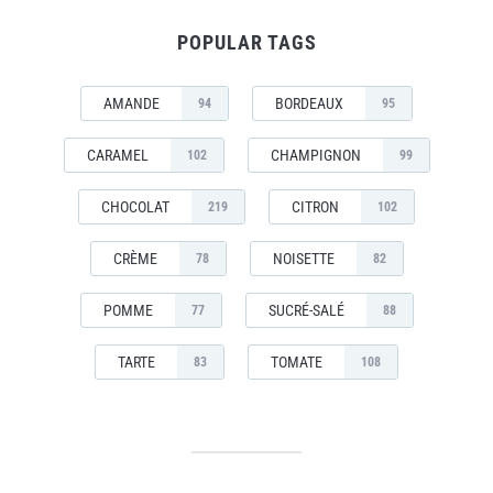
POPULAR TAGS
AMANDE
BORDEAUX
94
95
CARAMEL
CHAMPIGNON
102
99
CHOCOLAT
CITRON
219
102
CRÈME
NOISETTE
78
82
POMME
SUCRÉ-SALÉ
77
88
TARTE
TOMATE
83
108