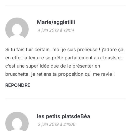
Marie/aggietlili
4 juin 2019 à 19h14
Si tu fais fuir certain, moi je suis preneuse ! j’adore ça,
en effet la texture se prête parfaitement aux toasts et
c’est une super idée que de le présenter en
bruschetta, je retiens ta proposition qui me ravie !
RÉPONDRE
les petits platsdeBéa
3 juin 2019 à 21h06