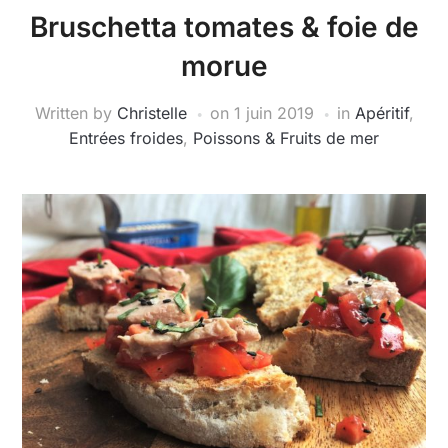
Bruschetta tomates & foie de
morue
Written by
Christelle
on
1 juin 2019
in
Apéritif
,
Entrées froides
,
Poissons & Fruits de mer