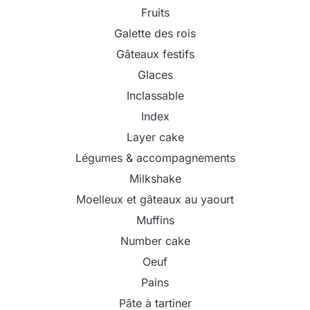
Fruits
Galette des rois
Gâteaux festifs
Glaces
Inclassable
Index
Layer cake
Légumes & accompagnements
Milkshake
Moelleux et gâteaux au yaourt
Muffins
Number cake
Oeuf
Pains
Pâte à tartiner