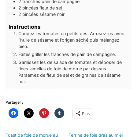
2
tranches
pain de campagne
2
pincées
fleur de sel
2
pincées
sésame noir
Instructions
Coupez les tomates en petits dés. Arrosez les avec
l'huile de sésame et l'origan séché puis mélangez
bien.
Faites griller les tranches de pain de campagne.
Garnissez les de salade de tomates et déposer de
fines lamelles de foie de morue par dessus.
Parsemez de fleur de sel et de graines de sésame
noir.
Partager :
Plus
Toast de foie de morue au
Terrine de foie gras au miel