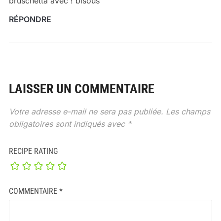
bruschetta avec ! bisous
RÉPONDRE
LAISSER UN COMMENTAIRE
Votre adresse e-mail ne sera pas publiée.
Les champs
obligatoires sont indiqués avec
*
RECIPE RATING
COMMENTAIRE
*