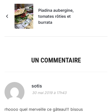
Piadina aubergine,
tomates rôties et
burrata
UN COMMENTAIRE
sotis
30 mai 2019 à 17h43
rhoooo quel merveille ce gâteau!!! bisous