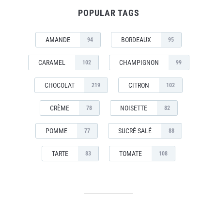
POPULAR TAGS
AMANDE
BORDEAUX
94
95
CARAMEL
CHAMPIGNON
102
99
CHOCOLAT
CITRON
219
102
CRÈME
NOISETTE
78
82
POMME
SUCRÉ-SALÉ
77
88
TARTE
TOMATE
83
108