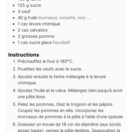
125
g
sucre
3
oeuf
40
g
huile
tournesol, noisette, noix ...
1
cac
levure chimique
2
cas
calvados
2
grosses
pomme
1
cas
sucre glace
facutlatif
Instructions
Préchauffez le four à 180°C.
Fouettez les oeufs avec le sucre.
Ajoutez ensuite la farine mélangée à la levure
chimique.
Ajoutez l'huile et le calva. Mélangez bien jusqu'à avoir
une pâte lisse.
Pelez les pommes, ôtez le trognon et les pépins.
Coupez les pommes en dés. Incorporez les
morceaux de pommes à la pâte à l'aide d'une spatule.
Graissez un moule de 18 cm de diamètre (aux bords
assez hauts), versez la pâte dedans. Saupoudrez la