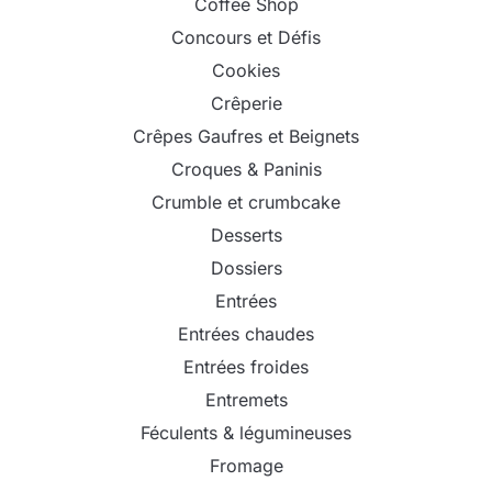
Coffee Shop
Concours et Défis
Cookies
Crêperie
Crêpes Gaufres et Beignets
Croques & Paninis
Crumble et crumbcake
Desserts
Dossiers
Entrées
Entrées chaudes
Entrées froides
Entremets
Féculents & légumineuses
Fromage