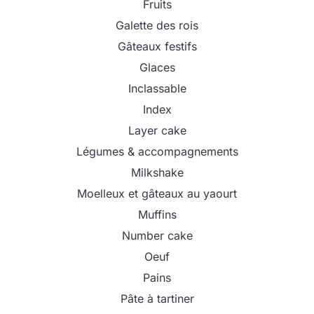
Fruits
Galette des rois
Gâteaux festifs
Glaces
Inclassable
Index
Layer cake
Légumes & accompagnements
Milkshake
Moelleux et gâteaux au yaourt
Muffins
Number cake
Oeuf
Pains
Pâte à tartiner