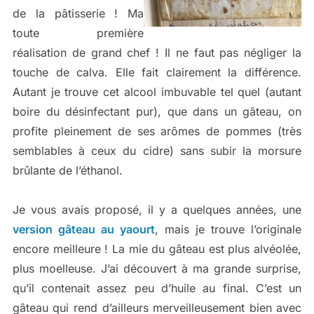
de la pâtisserie ! Ma
toute première
réalisation de grand chef ! Il ne faut pas négliger la
touche de calva. Elle fait clairement la différence.
Autant je trouve cet alcool imbuvable tel quel (autant
boire du désinfectant pur), que dans un gâteau, on
profite pleinement de ses arômes de pommes (très
semblables à ceux du cidre) sans subir la morsure
brûlante de l’éthanol.
Je vous avais proposé, il y a quelques années, une
version gâteau au yaourt
, mais je trouve l’originale
encore meilleure ! La mie du gâteau est plus alvéolée,
plus moelleuse. J’ai découvert à ma grande surprise,
qu’il contenait assez peu d’huile au final. C’est un
gâteau qui rend d’ailleurs merveilleusement bien avec