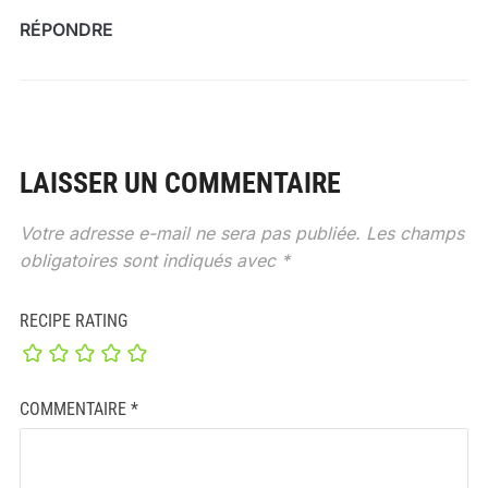
RÉPONDRE
LAISSER UN COMMENTAIRE
Votre adresse e-mail ne sera pas publiée.
Les champs
obligatoires sont indiqués avec
*
RECIPE RATING
COMMENTAIRE
*