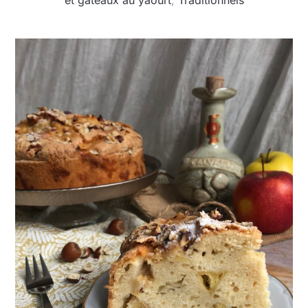
et gâteaux au yaourt
,
Traditionnels