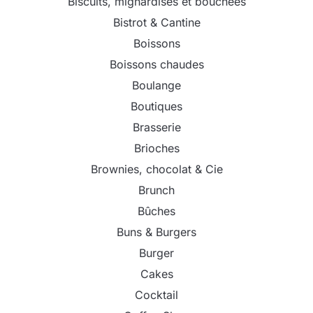
Biscuits, mignardises et bouchées
Bistrot & Cantine
Boissons
Boissons chaudes
Boulange
Boutiques
Brasserie
Brioches
Brownies, chocolat & Cie
Brunch
Bûches
Buns & Burgers
Burger
Cakes
Cocktail