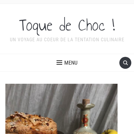
Toque de Choc !
UN VOYAGE AU COEUR DE LA TENTATION CULINAIRE
MENU