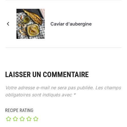
Caviar d'aubergine
LAISSER UN COMMENTAIRE
Votre adresse e-mail ne sera pas publiée.
Les champs
obligatoires sont indiqués avec
*
RECIPE RATING