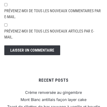
PRÉVENEZ-MOI DE TOUS LES NOUVEAUX COMMENTAIRES PAR
E-MAIL.
PRÉVENEZ-MOI DE TOUS LES NOUVEAUX ARTICLES PAR E-
MAIL.
RECENT POSTS
Crème renversée au gingembre
Mont Blanc antillais façon layer cake
Toast de rillettes de bar sauvage à vanille et boudin