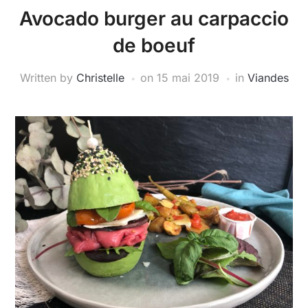
Avocado burger au carpaccio
de boeuf
Written by
Christelle
on
15 mai 2019
in
Viandes