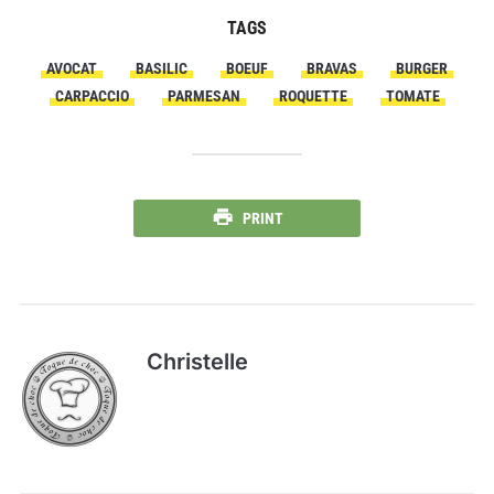
TAGS
AVOCAT
BASILIC
BOEUF
BRAVAS
BURGER
CARPACCIO
PARMESAN
ROQUETTE
TOMATE
PRINT
Christelle