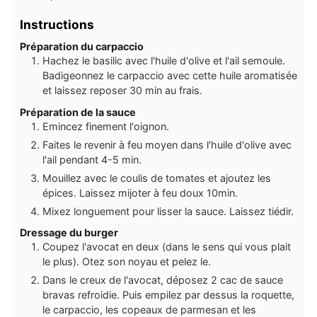
Instructions
Préparation du carpaccio
Hachez le basilic avec l'huile d'olive et l'ail semoule.
Badigeonnez le carpaccio avec cette huile aromatisée
et laissez reposer 30 min au frais.
Préparation de la sauce
Emincez finement l'oignon.
Faites le revenir à feu moyen dans l'huile d'olive avec
l'ail pendant 4-5 min.
Mouillez avec le coulis de tomates et ajoutez les
épices. Laissez mijoter à feu doux 10min.
Mixez longuement pour lisser la sauce. Laissez tiédir.
Dressage du burger
Coupez l'avocat en deux (dans le sens qui vous plait
le plus). Otez son noyau et pelez le.
Dans le creux de l'avocat, déposez 2 cac de sauce
bravas refroidie. Puis empilez par dessus la roquette,
le carpaccio, les copeaux de parmesan et les