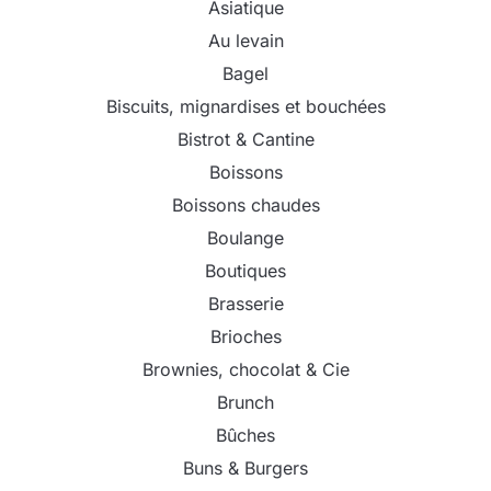
Asiatique
Au levain
Bagel
Biscuits, mignardises et bouchées
Bistrot & Cantine
Boissons
Boissons chaudes
Boulange
Boutiques
Brasserie
Brioches
Brownies, chocolat & Cie
Brunch
Bûches
Buns & Burgers