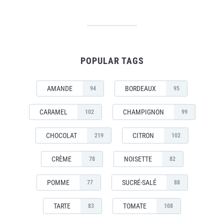
POPULAR TAGS
AMANDE
BORDEAUX
94
95
CARAMEL
CHAMPIGNON
102
99
CHOCOLAT
CITRON
219
102
CRÈME
NOISETTE
78
82
POMME
SUCRÉ-SALÉ
77
88
TARTE
TOMATE
83
108