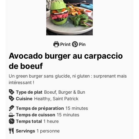
Print
Pin
Avocado burger au carpaccio
de boeuf
Un green burger sans glucide, ni gluten : surprenant mais
intéressant !
Type de plat
Boeuf, Burger & Bun
Cuisine
Healthy, Saint Patrick
minutes
Temps de préparation
15
minutes
minutes
Temps de cuisson
15
minutes
heure
Temps total
1
heure
Servings
1
personne