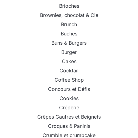
Brioches
Brownies, chocolat & Cie
Brunch
Bûches
Buns & Burgers
Burger
Cakes
Cocktail
Coffee Shop
Concours et Défis
Cookies
Crêperie
Crêpes Gaufres et Beignets
Croques & Paninis
Crumble et crumbcake