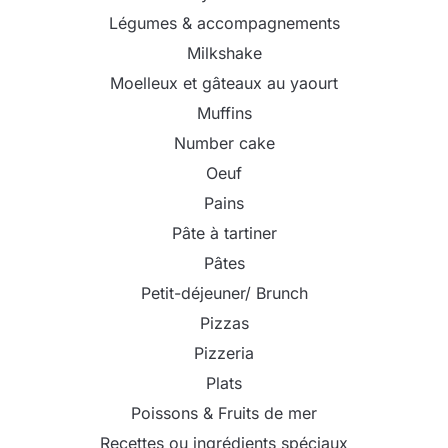
Légumes & accompagnements
Milkshake
Moelleux et gâteaux au yaourt
Muffins
Number cake
Oeuf
Pains
Pâte à tartiner
Pâtes
Petit-déjeuner/ Brunch
Pizzas
Pizzeria
Plats
Poissons & Fruits de mer
Recettes ou ingrédients spéciaux