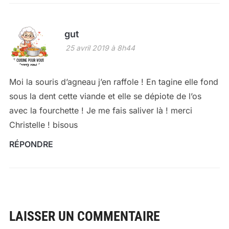
gut
25 avril 2019 à 8h44
Moi la souris d’agneau j’en raffole ! En tagine elle fond
sous la dent cette viande et elle se dépiote de l’os
avec la fourchette ! Je me fais saliver là ! merci
Christelle ! bisous
RÉPONDRE
LAISSER UN COMMENTAIRE