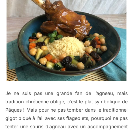
Je ne suis pas une grande fan de l’agneau, mais
tradition chrétienne oblige, c’est le plat symbolique de
Pâques ! Mais pour ne pas tomber dans le traditionnel
gigot piqué à l’ail avec ses flageolets, pourquoi ne pas
tenter une souris d’agneau avec un accompagnement