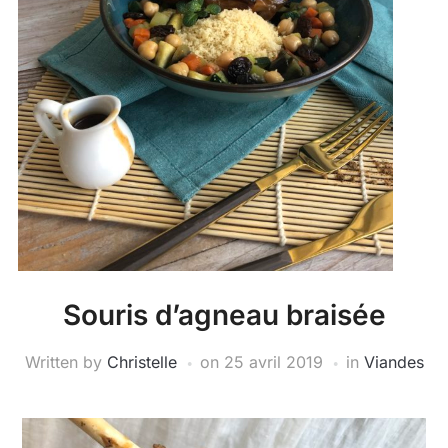
Souris d’agneau braisée
Written by
Christelle
on
25 avril 2019
in
Viandes