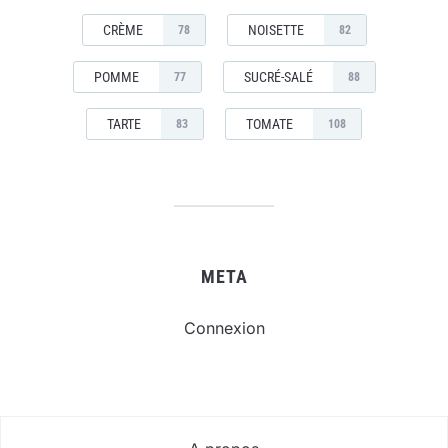
CRÈME
NOISETTE
78
82
POMME
SUCRÉ-SALÉ
77
88
TARTE
TOMATE
83
108
META
Connexion