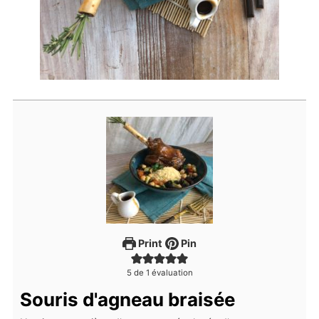
Print
Pin
5
de 1 évaluation
Souris d'agneau braisée