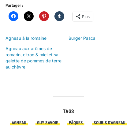
Partager :
Plus
Agneau à la romaine
Burger Pascal
Agneau aux arômes de
romarin, citron & miel et sa
galette de pommes de terre
au chèvre
TAGS
AGNEAU
GUY SAVOIE
PÂQUES
SOURIS D'AGNEAU