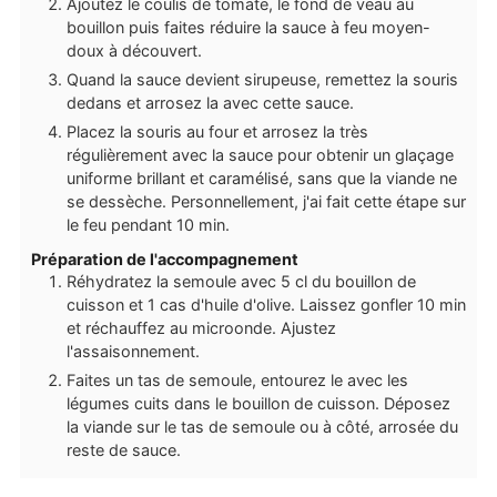
Ajoutez le coulis de tomate, le fond de veau au
bouillon puis faites réduire la sauce à feu moyen-
doux à découvert.
Quand la sauce devient sirupeuse, remettez la souris
dedans et arrosez la avec cette sauce.
Placez la souris au four et arrosez la très
régulièrement avec la sauce pour obtenir un glaçage
uniforme brillant et caramélisé, sans que la viande ne
se dessèche. Personnellement, j'ai fait cette étape sur
le feu pendant 10 min.
Préparation de l'accompagnement
Réhydratez la semoule avec 5 cl du bouillon de
cuisson et 1 cas d'huile d'olive. Laissez gonfler 10 min
et réchauffez au microonde. Ajustez
l'assaisonnement.
Faites un tas de semoule, entourez le avec les
légumes cuits dans le bouillon de cuisson. Déposez
la viande sur le tas de semoule ou à côté, arrosée du
reste de sauce.