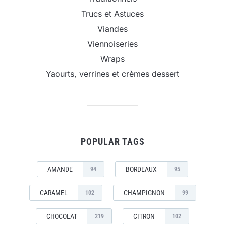
Trucs et Astuces
Viandes
Viennoiseries
Wraps
Yaourts, verrines et crèmes dessert
POPULAR TAGS
AMANDE
BORDEAUX
94
95
CARAMEL
CHAMPIGNON
102
99
CHOCOLAT
CITRON
219
102