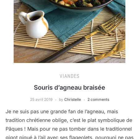
VIANDES
Souris d’agneau braisée
25 avril 2019
by
Christelle
2 comments
Je ne suis pas une grande fan de l’agneau, mais
tradition chrétienne oblige, c’est le plat symbolique de
Pâques ! Mais pour ne pas tomber dans le traditionnel
gigot piqué à l’ail avec ses flageolets, pourquoi ne pas