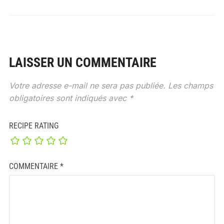
LAISSER UN COMMENTAIRE
Votre adresse e-mail ne sera pas publiée.
Les champs
obligatoires sont indiqués avec
*
RECIPE RATING
COMMENTAIRE
*