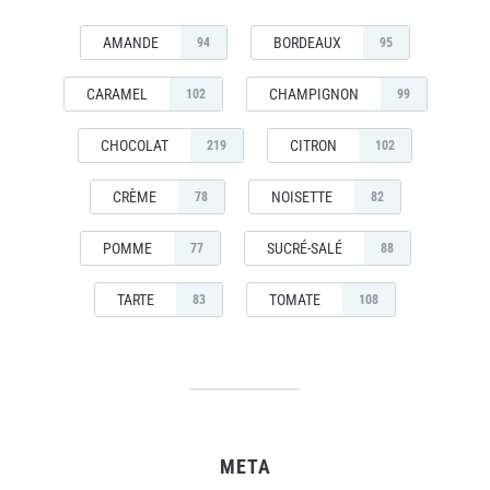
AMANDE
BORDEAUX
94
95
CARAMEL
CHAMPIGNON
102
99
CHOCOLAT
CITRON
219
102
CRÈME
NOISETTE
78
82
POMME
SUCRÉ-SALÉ
77
88
TARTE
TOMATE
83
108
META