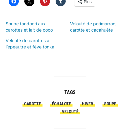
Plus
Soupe tandoori aux
Velouté de potimarron,
carottes et lait de coco
carotte et cacahuète
Velouté de carottes à
l’épeautre et fève tonka
TAGS
CAROTTE
ÉCHALOTE
HIVER
SOUPE
VELOUTÉ