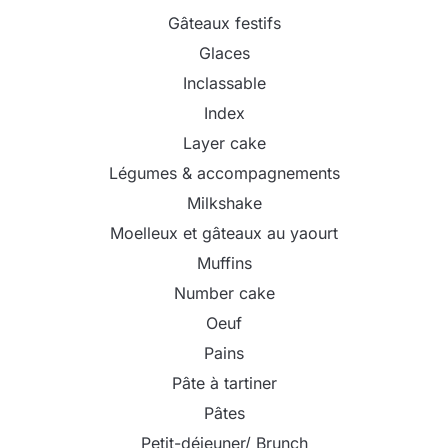
Gâteaux festifs
Glaces
Inclassable
Index
Layer cake
Légumes & accompagnements
Milkshake
Moelleux et gâteaux au yaourt
Muffins
Number cake
Oeuf
Pains
Pâte à tartiner
Pâtes
Petit-déjeuner/ Brunch