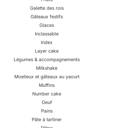
Galette des rois
Gâteaux festifs
Glaces
Inclassable
Index
Layer cake
Légumes & accompagnements
Milkshake
Moelleux et gâteaux au yaourt
Muffins
Number cake
Oeuf
Pains
Pâte à tartiner