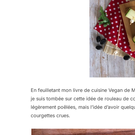
En feuilletant mon livre de cuisine Vegan de M
je suis tombée sur cette idée de rouleau de co
légèrement poêlées, mais l’idée d’avoir quelq
courgettes crues.