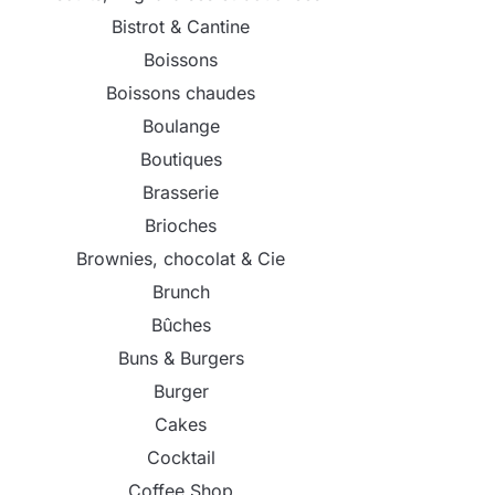
Bistrot & Cantine
Boissons
Boissons chaudes
Boulange
Boutiques
Brasserie
Brioches
Brownies, chocolat & Cie
Brunch
Bûches
Buns & Burgers
Burger
Cakes
Cocktail
Coffee Shop