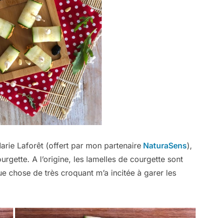
arie Laforêt (offert par mon partenaire
NaturaSens
),
urgette. A l’origine, les lamelles de courgette sont
ue chose de très croquant m’a incitée à garer les