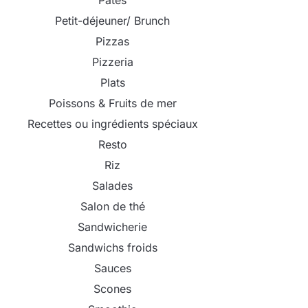
Pâtes
Petit-déjeuner/ Brunch
Pizzas
Pizzeria
Plats
Poissons & Fruits de mer
Recettes ou ingrédients spéciaux
Resto
Riz
Salades
Salon de thé
Sandwicherie
Sandwichs froids
Sauces
Scones