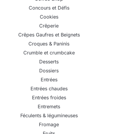
Concours et Défis
Cookies
Crêperie
Crêpes Gaufres et Beignets
Croques & Paninis
Crumble et crumbcake
Desserts
Dossiers
Entrées
Entrées chaudes
Entrées froides
Entremets
Féculents & légumineuses
Fromage
Fruits