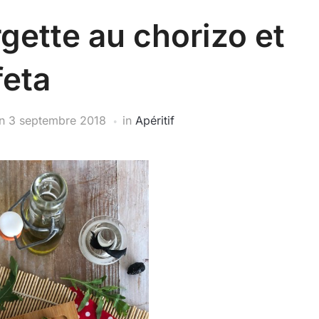
gette au chorizo et
feta
n
3 septembre 2018
in
Apéritif