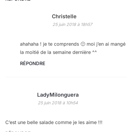
Christelle
25 juin 2018 à 18h57
ahahaha ! je te comprends 🙂 moi j’en ai mangé
la moitié de la semaine dernière ^^
RÉPONDRE
LadyMilonguera
25 juin 2018 à 10h54
C’est une belle salade comme je les aime !!!