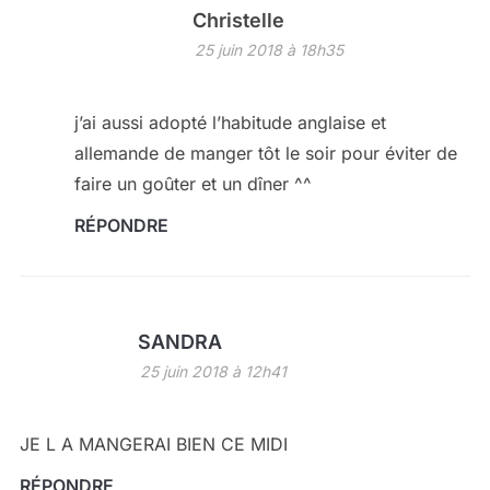
Christelle
25 juin 2018 à 18h35
j’ai aussi adopté l’habitude anglaise et
allemande de manger tôt le soir pour éviter de
faire un goûter et un dîner ^^
RÉPONDRE
SANDRA
25 juin 2018 à 12h41
JE L A MANGERAI BIEN CE MIDI
RÉPONDRE