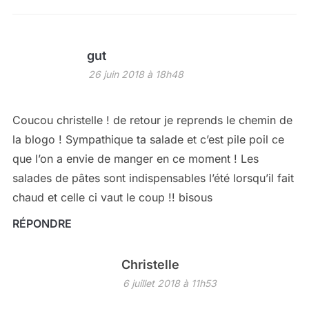
gut
26 juin 2018 à 18h48
Coucou christelle ! de retour je reprends le chemin de
la blogo ! Sympathique ta salade et c’est pile poil ce
que l’on a envie de manger en ce moment ! Les
salades de pâtes sont indispensables l’été lorsqu’il fait
chaud et celle ci vaut le coup !! bisous
RÉPONDRE
Christelle
6 juillet 2018 à 11h53