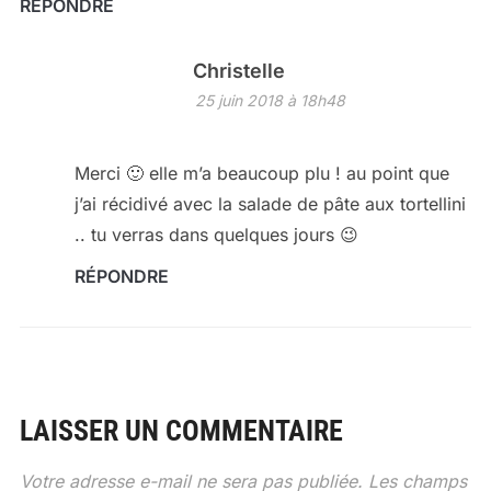
RÉPONDRE
Christelle
25 juin 2018 à 18h48
Merci 🙂 elle m’a beaucoup plu ! au point que
j’ai récidivé avec la salade de pâte aux tortellini
.. tu verras dans quelques jours 😉
RÉPONDRE
LAISSER UN COMMENTAIRE
Votre adresse e-mail ne sera pas publiée.
Les champs