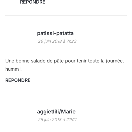
RÉPONDRE
patissi-patatta
26 juin 2018 à 7h23
Une bonne salade de pâte pour tenir toute la journée,
humm !
RÉPONDRE
aggietlili/Marie
25 juin 2018 à 21h17