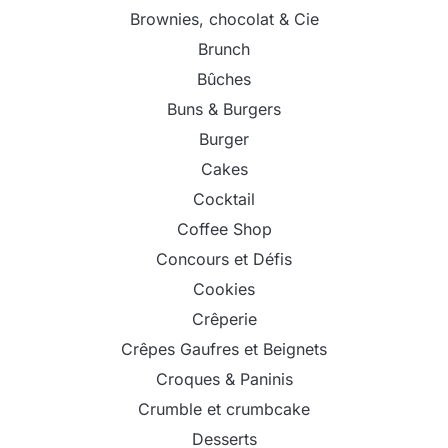
Brownies, chocolat & Cie
Brunch
Bûches
Buns & Burgers
Burger
Cakes
Cocktail
Coffee Shop
Concours et Défis
Cookies
Crêperie
Crêpes Gaufres et Beignets
Croques & Paninis
Crumble et crumbcake
Desserts