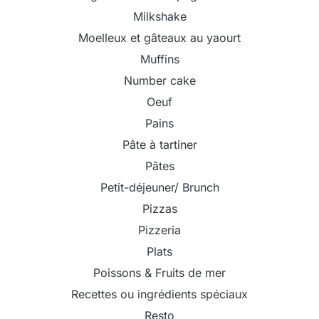
Milkshake
Moelleux et gâteaux au yaourt
Muffins
Number cake
Oeuf
Pains
Pâte à tartiner
Pâtes
Petit-déjeuner/ Brunch
Pizzas
Pizzeria
Plats
Poissons & Fruits de mer
Recettes ou ingrédients spéciaux
Resto