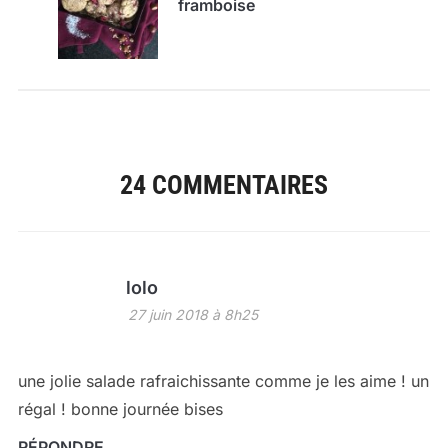
framboise
24 COMMENTAIRES
lolo
27 juin 2018 à 8h25
une jolie salade rafraichissante comme je les aime ! un
régal ! bonne journée bises
RÉPONDRE