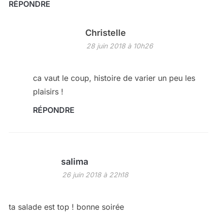
RÉPONDRE
Christelle
28 juin 2018 à 10h26
ca vaut le coup, histoire de varier un peu les
plaisirs !
RÉPONDRE
salima
26 juin 2018 à 22h18
ta salade est top ! bonne soirée