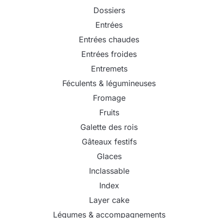
Dossiers
Entrées
Entrées chaudes
Entrées froides
Entremets
Féculents & légumineuses
Fromage
Fruits
Galette des rois
Gâteaux festifs
Glaces
Inclassable
Index
Layer cake
Légumes & accompagnements