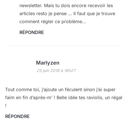
newsletter. Mais tu dois encore recevoir les
articles resto je pense … Il faut que je trouve
comment régler ce problème…
RÉPONDRE
Marlyzen
25 juin 2018 à 18h27
Tout comme toi, j’ajoute un féculent sinon j’ai super
faim en fin d’après-m’ ! Belle idée tes raviolis, un régal
!
RÉPONDRE