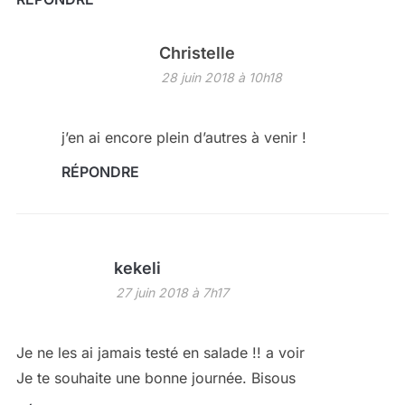
Christelle
28 juin 2018 à 10h18
j’en ai encore plein d’autres à venir !
RÉPONDRE
kekeli
27 juin 2018 à 7h17
Je ne les ai jamais testé en salade !! a voir
Je te souhaite une bonne journée. Bisous